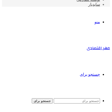
سایدبار
منو
مهر اقتصادی
جستجو برای
جستجو برای