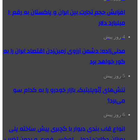
افزایش حجم تجارت بین ایران و پاکستان به رقم ۱۰
میلیارد دلار
4 روز پیش
مدنی‌زاده: دشمن آرزوی زمین‌زدن اقتصاد ایران را به
گور خواهد برد
5 روز پیش
تنش‌های ژئوپلیتیک، بازار خودرو را به کدام سو
می‌برد؟
6 روز پیش
انواع قاب بندی دیوار با گچبری پیش ساخته پلی
یورتان دکارت؛ تحولی لوکس، فوری و بدون تخریب