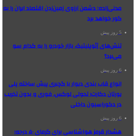
مدنی‌زاده: دشمن آرزوی زمین‌زدن اقتصاد ایران را به
گور خواهد برد
5 روز پیش
تنش‌های ژئوپلیتیک، بازار خودرو را به کدام سو
می‌برد؟
6 روز پیش
انواع قاب بندی دیوار با گچبری پیش ساخته پلی
یورتان دکارت؛ تحولی لوکس، فوری و بدون تخریب
در دکوراسیون داخلی
6 روز پیش
هشدار قرمز هواشناسی برای گرمای ۵۰ درجه؛