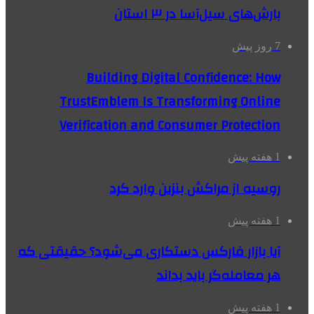
بارش‌های سیل‌آسا در ۳ استان
7 روز پیش
Building Digital Confidence: How
TrustEmblem Is Transforming Online
Verification and Consumer Protection
1 هفته پیش
روسیه از مراکش بنزین وارد کرد
1 هفته پیش
آیا بازار فارکس دستکاری می‌شود؟ حقیقتی که
هر معامله‌گر باید بداند
1 هفته پیش