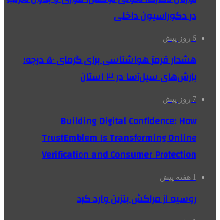
در دکوراسیون داخلی
6 روز پیش
هشدار قرمز هواشناسی برای گرمای ۵۰ درجه؛
بارش‌های سیل‌آسا در ۳ استان
7 روز پیش
Building Digital Confidence: How
TrustEmblem Is Transforming Online
Verification and Consumer Protection
1 هفته پیش
روسیه از مراکش بنزین وارد کرد