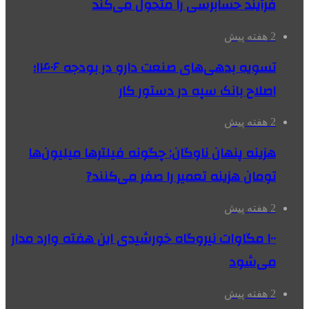
فرآیند حسابرسی را متحول می‌کند
2 هفته پیش
تسویه بدهی‌های صنعت دارو در بودجه ۱۴۰۶؛
اصلاح بانک سپه در دستور کار
2 هفته پیش
هزینه پنهان ناوگان: چگونه فیلترها میلیون‌ها
تومان هزینه تعمیر را صفر می‌کنند?
2 هفته پیش
۱۰۰ مگاوات نیروگاه‌ خورشیدی این هفته وارد مدار
می‌شود
2 هفته پیش