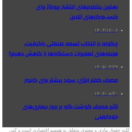
بهترین پلتفرم‌های انتشار رپورتاژ برای
کسب‌وکارهای آنلاین
۱۴۰۳/۱۲/۰۶
چگونه با انتخاب تسمه صنعتی باکیفیت،
هزینه‌های تعمیرات دستگاه‌ها را کاهش دهیم؟
۱۴۰۵/۰۳/۲۹
مصرف کمتر انرژی؛ سود بیشتر برای خانوار
۱۴۰۴/۰۸/۳۰
تاثیر مصرف گوشت گاو بر بروز بیماری‌های
خودایمنی
کلیه حقوق مادی و معنوی متعلق به همسو اقتصادی است و کپی