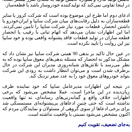
در اینجا تفاوتی نمی‌کند که تولیدکننده خودروساز باشد یا قطعه‌ساز.
ادعای دوم اما طرح این موضوع بوده است که شرکت کروز یا سایر
قطعه‌سازان به دلیل رقابت‌های میان شرکت سایپا و ایران‌خودرو یا
داشتن انحصار، قطعات مورد نیاز شرکت سایپا را تامین نمی‌کردند.
اما این اظهارات نشان می‌دهد که اتهام تبانی با رقیب یا انحصار
قطعه سازان در تولید قطعات فاقد پشتوانه واقعی بوده و خود سایپا
نیز این روایت را تایید نکرده است.
در عین حال تاکید بر بدهی 90 همتی شرکت سایپا نیز نشان داد که
مشکل مذکور نه انحصار که مسئله بدهی‌های معوق سایپا بوده که به
نظر می‌رسد با تلاش‌های شبانه‌روزی مدیران این شرکت در حال
برطرف شدن است و می‌توان انتظار داشت به زودی این شرکت
بتواند خودروهای معوق خود را به عدد صفر نزدیک کند.
در نتیجه این اظهارات مدیرعامل سایپا که خود نماینده طرف
زیان‌دیده در این ماجرا است، عملا مشخص می‌شود که برخی
اظهارات خلاف واقع و گمانه‌زنی‌های رسانه‌ای، نه تنها واقعیت
نداشته است که حتی چنین ادعاهای بی‌پشتوانه‌ای مستمسکی شد
برای برخی ادعاها از سوی گروهی از مسئولان و نمایندگان مردم که
اکنون مشخص می‌شود نسبتی با واقعیت نداشته‌ است.
به‌جای تضعیف، تقویت کنیم