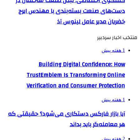
گفتگوی اختصاصی: نبض صنعت ساختمان در
دست‌های صنعت بسته‌بندی با مهندس ایرج
خضریان مدیر عامل لینوس آذ
منتخب اخبار سردبیر
1 هفته پیش
Building Digital Confidence: How
TrustEmblem Is Transforming Online
Verification and Consumer Protection
1 هفته پیش
آیا بازار فارکس دستکاری می‌شود؟ حقیقتی که
هر معامله‌گر باید بداند
2 هفته پیش