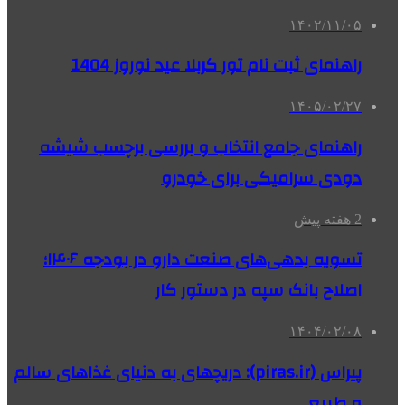
۱۴۰۲/۱۱/۰۵
راهنمای ثبت نام تور کربلا عید نوروز 1404
۱۴۰۵/۰۲/۲۷
راهنمای جامع انتخاب و بررسی برچسب شیشه
دودی سرامیکی برای خودرو
2 هفته پیش
تسویه بدهی‌های صنعت دارو در بودجه ۱۴۰۶؛
اصلاح بانک سپه در دستور کار
۱۴۰۴/۰۲/۰۸
پیراس (piras.ir): دریچهای به دنیای غذاهای سالم
و طبیعی