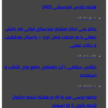
هزینه کلاس موسیقی 1403
۱۴۰۴/۰۵/۰۱
دکتر علی آبکار: مشاور برندسازی ایرانی که دانش
جهانی را به خدمت وطن آورد – داستان موفقیت
و نکات عملی
۱۴۰۲/۱۰/۲۲
جرثقیل سقفی ۱۰ تن: راهنمای جامع برای انتخاب و
استفاده
۱۴۰۳/۱۲/۰۱
ادامه بررسی مزد ۱۴۰۵ در هفته آینده؛ احتمال
نتیجه گیری تا ۱۵ اسفند