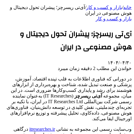
خانه
/
بازار و کسب و کار
/
آی‌تی ریسرچز؛ پیشران تحول دیجیتال و
هوش مصنوعی در ایران
بازار و کسب و کار
آی‌تی ریسرچز؛ پیشران تحول دیجیتال و
هوش مصنوعی در ایران
۱۴۰۴/۰۴/۳۰
خواندن این مطلب 2 دقیقه زمان میبرد
در دورانی که فناوری اطلاعات به قلب تپنده اقتصاد، آموزش،
پزشکی و صنعت تبدیل شده، شناخت و بهره‌برداری از ابزارهای
هوشمند برای رشد و پایداری کسب‌وکارها ضروری است. در این
میان، مجموعه
آی‌تی ریسرچز
(IT Researches) به‌عنوان نماینده
رسمی شرکت بین‌المللی IT Researches Ltd در ایران، با تکیه بر
تجربه‌ای چندملیتی، نقش کلیدی در توسعه دانش‌بنیان، فناوری‌های
هوش مصنوعی، داده‌کاوی، تحلیل پیشرفته و توزیع نرم‌افزارهای
اورجینال ایفا می‌کند.
وب‌سایت رسمی این مجموعه به نشانی
itresearches.ir
درگاهی