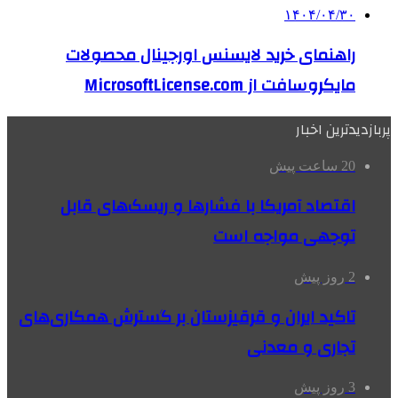
۱۴۰۴/۰۴/۳۰
راهنمای خرید لایسنس اورجینال محصولات
مایکروسافت از MicrosoftLicense.com
پربازدیدترین اخبار
20 ساعت پیش
اقتصاد آمریکا با فشارها و ریسک‌های قابل
توجهی مواجه است
2 روز پیش
تاکید ایران و قرقیزستان بر گسترش همکاری‌های
تجاری و معدنی
3 روز پیش