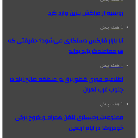
روسیه از مراکش بنزین وارد کرد
1 هفته پیش
آیا بازار فارکس دستکاری می‌شود؟ حقیقتی که
هر معامله‌گر باید بداند
1 هفته پیش
اطلاعیه فوری قطع برق در منطقه صالح آباد در
جنوب غرب تهران
1 هفته پیش
ممنوعیت رجیستری تلفن همراه و خروج برخی
خودروها در ایام اربعین