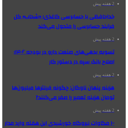
2 هفته پیش
خداحافظی با حسابرسی کاغذی؛ «شحاب» کل
فرآیند حسابرسی را متحول می‌کند
2 هفته پیش
تسویه بدهی‌های صنعت دارو در بودجه ۱۴۰۶؛
اصلاح بانک سپه در دستور کار
2 هفته پیش
هزینه پنهان ناوگان: چگونه فیلترها میلیون‌ها
تومان هزینه تعمیر را صفر می‌کنند?
2 هفته پیش
۱۰۰ مگاوات نیروگاه‌ خورشیدی این هفته وارد مدار