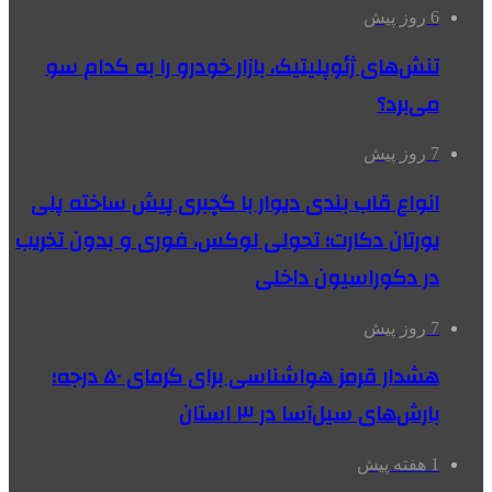
6 روز پیش
تنش‌های ژئوپلیتیک، بازار خودرو را به کدام سو
می‌برد؟
7 روز پیش
انواع قاب بندی دیوار با گچبری پیش ساخته پلی
یورتان دکارت؛ تحولی لوکس، فوری و بدون تخریب
در دکوراسیون داخلی
7 روز پیش
هشدار قرمز هواشناسی برای گرمای ۵۰ درجه؛
بارش‌های سیل‌آسا در ۳ استان
1 هفته پیش