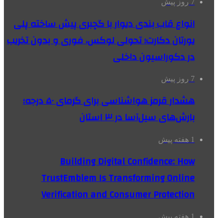
7 روز پیش
انواع قاب بندی دیوار با گچبری پیش ساخته پلی
یورتان دکارت؛ تحولی لوکس، فوری و بدون تخریب
در دکوراسیون داخلی
7 روز پیش
هشدار قرمز هواشناسی برای گرمای ۵۰ درجه؛
بارش‌های سیل‌آسا در ۳ استان
1 هفته پیش
Building Digital Confidence: How
TrustEmblem Is Transforming Online
Verification and Consumer Protection
1 هفته پیش