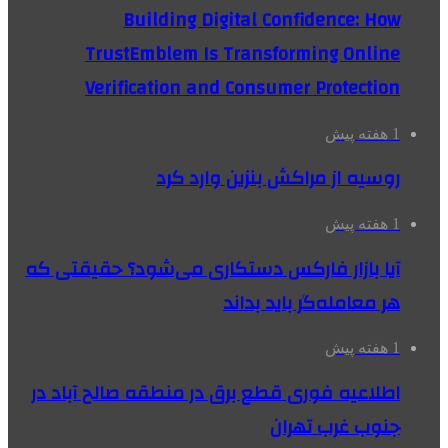
Building Digital Confidence: How
TrustEmblem Is Transforming Online
Verification and Consumer Protection
1 هفته پیش
روسیه از مراکش بنزین وارد کرد
1 هفته پیش
آیا بازار فارکس دستکاری می‌شود؟ حقیقتی که
هر معامله‌گر باید بداند
1 هفته پیش
اطلاعیه فوری قطع برق در منطقه صالح آباد در
جنوب غرب تهران