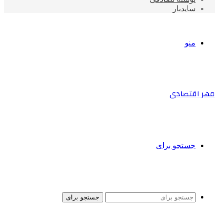
سایدبار
منو
مهر اقتصادی
جستجو برای
جستجو برای