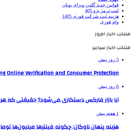
قوانین جدید گلدن ویزای یونان
لنت ترمز پژو 405
هزینه ثبت شرکت فوری 1405
وام فوری
منتخب اخبار امروز
منتخب اخبار سردبیر
5 روز پیش
ng Online Verification and Consumer Protection
6 روز پیش
آیا بازار فارکس دستکاری می‌شود؟ حقیقتی که هر مع
1 هفته پیش
هزینه پنهان ناوگان: چگونه فیلترها میلیون‌ها تومان