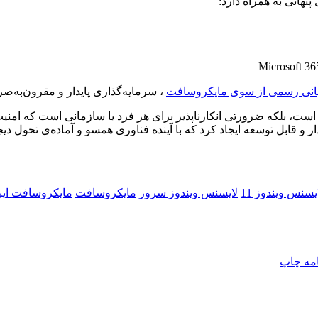
نهانی به همراه دارد:
انی رسمی از سوی مایکروسافت
، سرمایه‌گذاری پایدار و مقرون‌به‌ص
‌ای است، بلکه ضرورتی انکارناپذیر برای هر فرد یا سازمانی است که امنیت
 و قابل توسعه ایجاد کرد که با آینده‌ فناوری همسو و آماده‌ی تحول دیج
یسنس ویندوز 11
لایسنس ویندوز سرور
مایکروسافت
مایکروسافت ایر
امه
چاپ