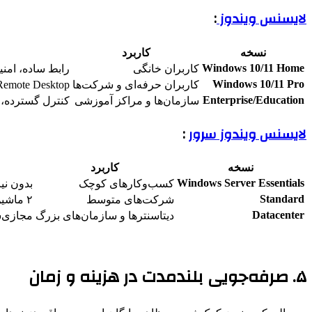
لایسنس ویندوز
:
نسخه
کاربرد
Windows 10/11 Home
کاربران خانگی
رابط ساده، امنی
Windows 10/11 Pro
کاربران حرفه‌ای و شرکت‌ها
er، Remote Desktop
Enterprise/Education
سازمان‌ها و مراکز آموزشی
کنترل گسترده،
لایسنس ویندوز سرور
:
نسخه
کاربرد
Windows Server Essentials
کسب‌وکارهای کوچک
بدون نیاز به CAL
Standard
شرکت‌های متوسط
۲ ماشین مجازی، نیاز به CAL
Datacenter
دیتاسنترها و سازمان‌های بزرگ
مجازی‌س
۵. صرفه‌جویی بلندمدت در هزینه و زمان