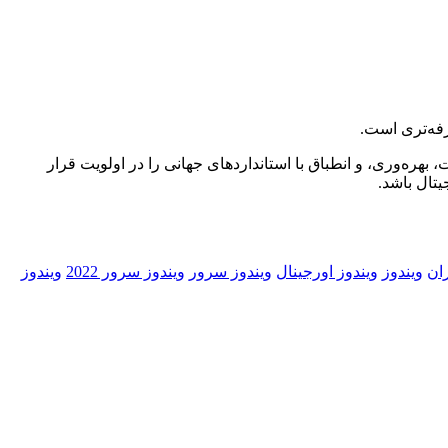
رفه‌تری است.
، بهره‌وری، و انطباق با استانداردهای جهانی را در اولویت قرار
یتال باشد.
ان
ویندوز
ویندوز اورجینال
ویندوز سرور
ویندوز سرور 2022
ویندوز