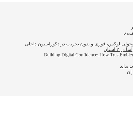
 برد
؛ تحولی لوکس، فوری و بدون تخریب در دکوراسیون داخلی
Building Digital Confidence: How TrustEmblem
 بداند
ان