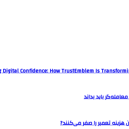
g Digital Confidence: How TrustEmblem Is Transformi
امله‌گر باید بداند
 هزینه تعمیر را صفر می‌کنند?