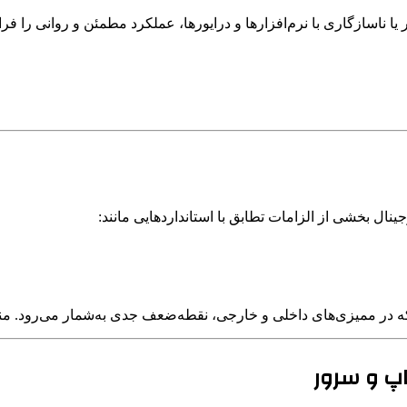
 ناسازگاری با نرم‌افزارها و درایورها، عملکرد مطمئن و روانی را فر
جینال بخشی از الزامات تطابق با استانداردهایی مانند:
میزی‌های داخلی و خارجی، نقطه‌ضعف جدی به‌شمار می‌رود. منبع: rosoftiran.net