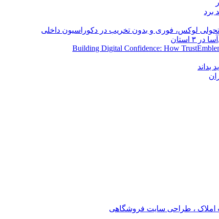
 برد
؛ تحولی لوکس، فوری و بدون تخریب در دکوراسیون داخلی
Building Digital Confidence: How TrustEmblem
 بداند
ان
املاک ، طراحی سایت فروشگاهی