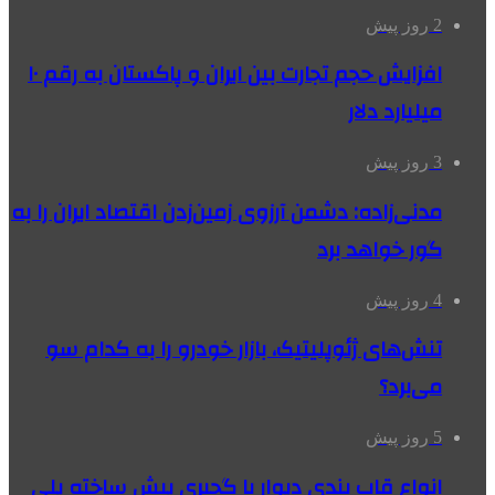
2 روز پیش
افزایش حجم تجارت بین ایران و پاکستان به رقم ۱۰
میلیارد دلار
3 روز پیش
مدنی‌زاده: دشمن آرزوی زمین‌زدن اقتصاد ایران را به
گور خواهد برد
4 روز پیش
تنش‌های ژئوپلیتیک، بازار خودرو را به کدام سو
می‌برد؟
5 روز پیش
انواع قاب بندی دیوار با گچبری پیش ساخته پلی