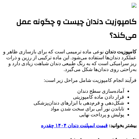
کامپوزیت دندان چیست و چگونه عمل
می‌کند؟
کامپوزیت دندان
نوعی ماده ترمیمی است که برای بازسازی ظاهر و
عملکرد دندان‌ها استفاده می‌شود. این ماده ترکیبی از رزین و ذرات
ریز سرامیکی است که به رنگ طبیعی دندان شباهت زیادی دارد و
به‌راحتی روی دندان‌ها شکل می‌گیرد.
فرآیند انجام کامپوزیت شامل مراحل زیر است:
آماده‌سازی سطح دندان
قرار دادن ماده کامپوزیتی
شکل‌دهی و فرم‌دهی با ابزارهای دندان‌پزشکی
تاباندن نور آبی برای سخت شدن مواد
پولیش و پرداخت نهایی
بیشتر بخوانید:
قیمت ایمپلنت دندان ۱۴۰۴ چقدره