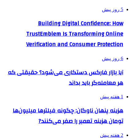
5 روز پیش
Building Digital Confidence: How
TrustEmblem Is Transforming Online
Verification and Consumer Protection
6 روز پیش
آیا بازار فارکس دستکاری می‌شود؟ حقیقتی که
هر معامله‌گر باید بداند
1 هفته پیش
هزینه پنهان ناوگان: چگونه فیلترها میلیون‌ها
تومان هزینه تعمیر را صفر می‌کنند?
2 هفته پیش