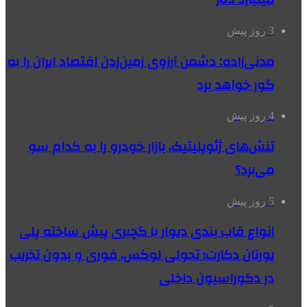
3 روز پیش
مدنی‌زاده: دشمن آرزوی زمین‌زدن اقتصاد ایران را به
گور خواهد برد
4 روز پیش
تنش‌های ژئوپلیتیک، بازار خودرو را به کدام سو
می‌برد؟
5 روز پیش
انواع قاب بندی دیوار با گچبری پیش ساخته پلی
یورتان دکارت؛ تحولی لوکس، فوری و بدون تخریب
در دکوراسیون داخلی