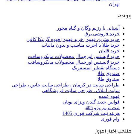
تهران
پیوندها
آشنایی با رژیم وگان و گیاه محور
خرده فروشی برق
خرید بهترین قهوه | خرید قهوه | قهوه گرنیکا کافی
خرید طلا با اجرت مناسب و بدون مالیات
خرید قلیان
خرید لایسنس اورجینال محصولات مایکروسافت
خرید لایسنس اورجینال محصولات مایکروسافت
دستگاه تقطیر اتمسفریک
صندوق طلا
صندوق طلا
طراحی سایت در کرمان ، طراحی سایت خاص ، طراحی
سایت املاک ، طراحی سایت فروشگاهی
قهوه عمده
قوانین جدید گلدن ویزای یونان
لنت ترمز پژو 405
هزینه ثبت شرکت فوری 1405
وام فوری
منتخب اخبار امروز