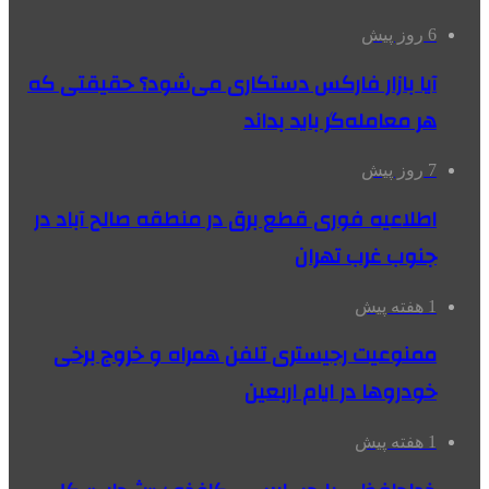
6 روز پیش
آیا بازار فارکس دستکاری می‌شود؟ حقیقتی که
هر معامله‌گر باید بداند
7 روز پیش
اطلاعیه فوری قطع برق در منطقه صالح آباد در
جنوب غرب تهران
1 هفته پیش
ممنوعیت رجیستری تلفن همراه و خروج برخی
خودروها در ایام اربعین
1 هفته پیش