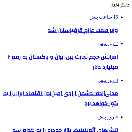
دیگر اخبار
16 ساعت پیش
وزیر صمت عازم قرقیزستان شد
2 روز پیش
افزایش حجم تجارت بین ایران و پاکستان به رقم ۱۰
میلیارد دلار
3 روز پیش
مدنی‌زاده: دشمن آرزوی زمین‌زدن اقتصاد ایران را به
گور خواهد برد
4 روز پیش
تنش‌های ژئوپلیتیک، بازار خودرو را به کدام سو