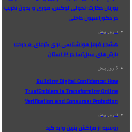
یورتان دکارت؛ تحولی لوکس، فوری و بدون تخریب
در دکوراسیون داخلی
5 روز پیش
هشدار قرمز هواشناسی برای گرمای ۵۰ درجه؛
بارش‌های سیل‌آسا در ۳ استان
5 روز پیش
Building Digital Confidence: How
TrustEmblem Is Transforming Online
Verification and Consumer Protection
6 روز پیش
روسیه از مراکش بنزین وارد کرد