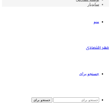
سایدبار
منو
مهر اقتصادی
جستجو برای
جستجو برای