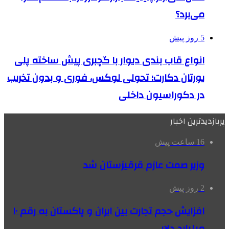
می‌برد؟
5 روز پیش
انواع قاب بندی دیوار با گچبری پیش ساخته پلی
یورتان دکارت؛ تحولی لوکس، فوری و بدون تخریب
در دکوراسیون داخلی
پربازدیدترین اخبار
16 ساعت پیش
وزیر صمت عازم قرقیزستان شد
2 روز پیش
افزایش حجم تجارت بین ایران و پاکستان به رقم ۱۰
میلیارد دلار