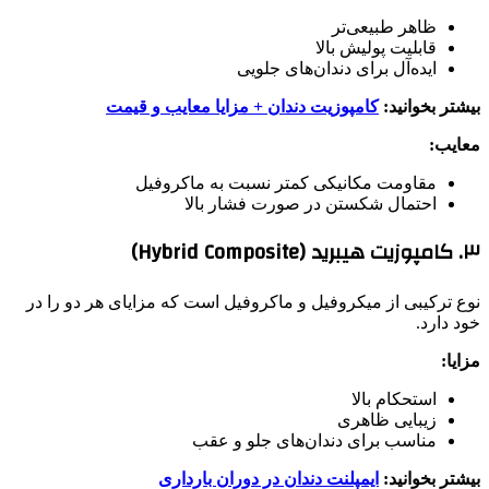
ظاهر طبیعی‌تر
قابلیت پولیش بالا
ایده‌آل برای دندان‌های جلویی
بیشتر بخوانید:
کامپوزیت دندان + مزایا معایب و قیمت
معایب:
مقاومت مکانیکی کمتر نسبت به ماکروفیل
احتمال شکستن در صورت فشار بالا
۳. کامپوزیت هیبرید (Hybrid Composite)
نوع ترکیبی از میکروفیل و ماکروفیل است که مزایای هر دو را در
خود دارد.
مزایا:
استحکام بالا
زیبایی ظاهری
مناسب برای دندان‌های جلو و عقب
بیشتر بخوانید:
ایمپلنت دندان در دوران بارداری