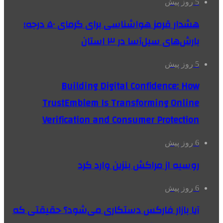
5 روز پیش
هشدار قرمز هواشناسی برای گرمای ۵۰ درجه؛
بارش‌های سیل‌آسا در ۳ استان
5 روز پیش
Building Digital Confidence: How
TrustEmblem Is Transforming Online
Verification and Consumer Protection
6 روز پیش
روسیه از مراکش بنزین وارد کرد
6 روز پیش
آیا بازار فارکس دستکاری می‌شود؟ حقیقتی که