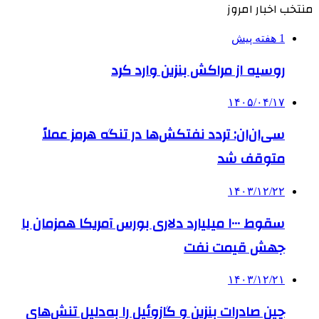
منتخب اخبار امروز
1 هفته پیش
روسیه از مراکش بنزین وارد کرد
۱۴۰۵/۰۴/۱۷
سی‌ان‌ان: تردد نفتکش‌ها در تنگه هرمز عملاً
متوقف شد
۱۴۰۳/۱۲/۲۲
سقوط ۱۰۰۰ میلیارد دلاری بورس آمریکا همزمان با
جهش قیمت نفت
۱۴۰۳/۱۲/۲۱
چین صادرات بنزین و گازوئیل را به‌دلیل تنش‌های