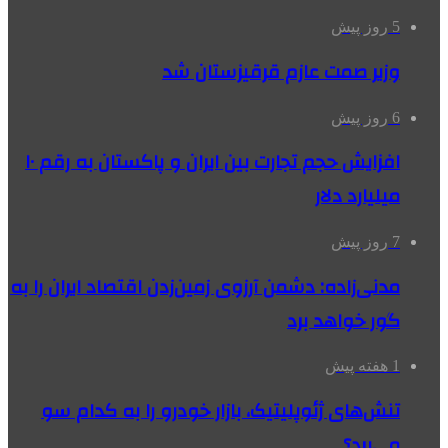
5 روز پیش
وزیر صمت عازم قرقیزستان شد
6 روز پیش
افزایش حجم تجارت بین ایران و پاکستان به رقم ۱۰
میلیارد دلار
7 روز پیش
مدنی‌زاده: دشمن آرزوی زمین‌زدن اقتصاد ایران را به
گور خواهد برد
1 هفته پیش
تنش‌های ژئوپلیتیک، بازار خودرو را به کدام سو
می‌برد؟