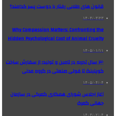
قانون های طلایی رفتار با دوست پسر کدامند؟
۱۴۰۴/۰۳/۲۳
Why Compassion Matters: Confronting the
Hidden Psychological Cost of Animal Cruelty
۱۴۰۵/۰۱/۱۱
۳۰ سال تجربه در تامین و تولید؛ از سفارش ساخت
کوپلینگ تا فولی صنعتی در گروه مدنی
۱۴۰۵/۰۴/۰۴
آغاز اجلاس شورای همکاری گمرکی در سازمان
جهانی گمرک
۱۴۰۴/۰۲/۰۴