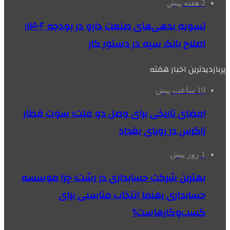
2 هفته پیش
تسویه بدهی‌های صنعت دارو در بودجه ۱۴۰۶؛
اصلاح بانک سپه در دستور کار
پربازدیدترین اخبار هفته
19 ساعت پیش
امضای تاریخی برای وصل دو ملت؛ سوت قطار
زاگرس در رویای بغداد
1 روز پیش
بهترین شرکت حسابداری در رشت؛ چرا موسسه
حسابداری رهنما انتخاب مناسبی برای
کسب‌وکارهاست؟