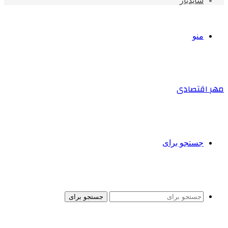
سایدبار
منو
مهر اقتصادی
جستجو برای
جستجو برای