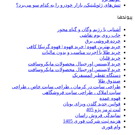
تنش‌های ژئوپلیتیک، بازار خودرو را به کدام سو می‌برد؟
پیوندها
آشنایی با رژیم وگان و گیاه محور
چاپ روی بوم نقاشی
خرده فروشی برق
خرید بهترین قهوه | خرید قهوه | قهوه گرنیکا کافی
خرید طلا با اجرت مناسب و بدون مالیات
خرید قلیان
خرید لایسنس اورجینال محصولات مایکروسافت
خرید لایسنس اورجینال محصولات مایکروسافت
دستگاه تقطیر اتمسفریک
صندوق طلا
طراحی سایت در کرمان ، طراحی سایت خاص ، طراحی
سایت املاک ، طراحی سایت فروشگاهی
قهوه عمده
قوانین جدید گلدن ویزای یونان
لنت ترمز پژو 405
نمایندگی فروش راسان
هزینه ثبت شرکت فوری 1405
وام فوری