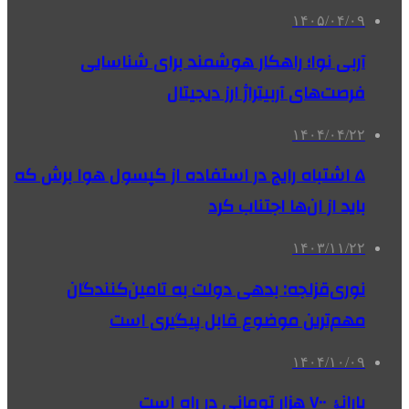
۱۴۰۵/۰۴/۰۹
آربی نوا؛ راهکار هوشمند برای شناسایی
فرصت‌های آربیتراژ ارز دیجیتال
۱۴۰۴/۰۴/۲۲
۵ اشتباه رایج در استفاده از کپسول هوا برش که
باید از ان‌ها اجتناب کرد
۱۴۰۳/۱۱/۲۲
نوری‌قزلجه: بدهی دولت به تامین‌کنندگان
مهم‌ترین موضوع قابل پیگیری است
۱۴۰۴/۱۰/۰۹
یارانۀ ۷۰۰ هزار تومانی در راه است