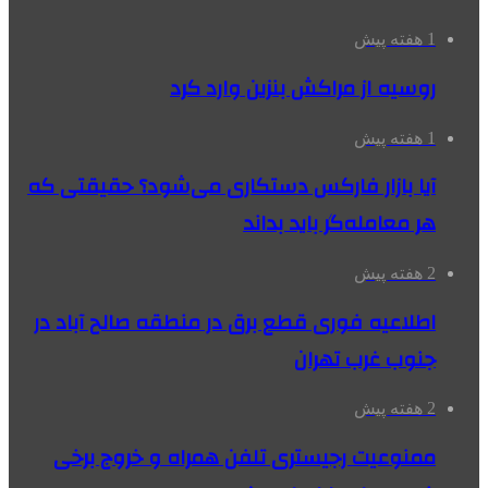
1 هفته پیش
روسیه از مراکش بنزین وارد کرد
1 هفته پیش
آیا بازار فارکس دستکاری می‌شود؟ حقیقتی که
هر معامله‌گر باید بداند
2 هفته پیش
اطلاعیه فوری قطع برق در منطقه صالح آباد در
جنوب غرب تهران
2 هفته پیش
ممنوعیت رجیستری تلفن همراه و خروج برخی