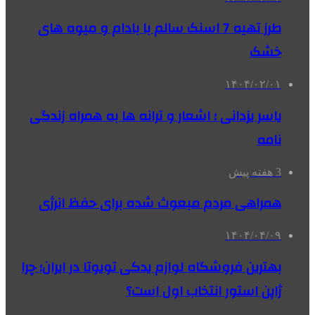
طرز تهیه 7 اسنک سالم با بادام و میوه های
خشک
۱۴۰۴/۰۲/۰۱
یاسر یزدانی ؛ اشعار و ترانه ها به همراه زندگی
نامه
3 هفته پیش
همراهی مردم مبعوث شده برای حفظ انرژی
۱۴۰۴/۰۴/۰۹
بهترین فروشگاه لوازم یدکی تویوتا در ایران؛ چرا
ژاپن استور انتخاب اول است؟