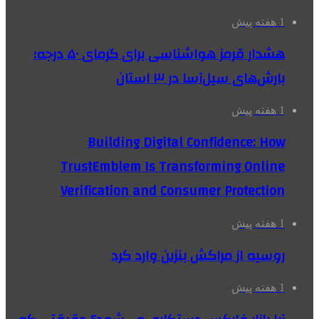
1 هفته پیش
هشدار قرمز هواشناسی برای گرمای ۵۰ درجه؛
بارش‌های سیل‌آسا در ۳ استان
1 هفته پیش
Building Digital Confidence: How
TrustEmblem Is Transforming Online
Verification and Consumer Protection
1 هفته پیش
روسیه از مراکش بنزین وارد کرد
1 هفته پیش