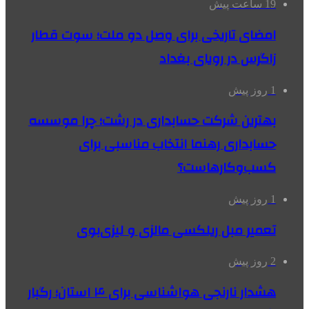
19 ساعت پیش
امضای تاریخی برای وصل دو ملت؛ سوت قطار
زاگرس در رویای بغداد
1 روز پیش
بهترین شرکت حسابداری در رشت؛ چرا موسسه
حسابداری رهنما انتخاب مناسبی برای
کسب‌وکارهاست؟
1 روز پیش
تعمیر مبل ریلکسی مالزی و لیزی‌بوی
2 روز پیش
هشدار نارنجی هواشناسی برای ۴ استان؛ رگبار