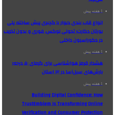
1 هفته پیش
انواع قاب بندی دیوار با گچبری پیش ساخته پلی
یورتان دکارت؛ تحولی لوکس، فوری و بدون تخریب
در دکوراسیون داخلی
1 هفته پیش
هشدار قرمز هواشناسی برای گرمای ۵۰ درجه؛
بارش‌های سیل‌آسا در ۳ استان
1 هفته پیش
Building Digital Confidence: How
TrustEmblem Is Transforming Online
Verification and Consumer Protection