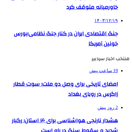
خاورمیانه متوقف کرد
۱۴۰۳/۱۲/۱۹
جنگ اقتصادی ایران در کنار جنگ نظامی؛بورس
خونین آمریکا
منتخب اخبار سردبیر
19 ساعت پیش
امضای تاریخی برای وصل دو ملت؛ سوت قطار
زاگرس در رویای بغداد
2 روز پیش
هشدار نارنجی هواشناسی برای ۴ استان؛ رگبار
شدید و سقوط سنگ در راه است