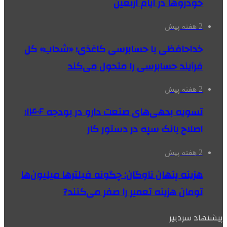
خودروها در ایام اربعین
2 هفته پیش
خداحافظی با حسابرسی کاغذی؛ «شحاب» کل
فرآیند حسابرسی را متحول می‌کند
2 هفته پیش
تسویه بدهی‌های صنعت دارو در بودجه ۱۴۰۶؛
اصلاح بانک سپه در دستور کار
2 هفته پیش
هزینه پنهان ناوگان: چگونه فیلترها میلیون‌ها
تومان هزینه تعمیر را صفر می‌کنند?
پیشنهاد سردبیر