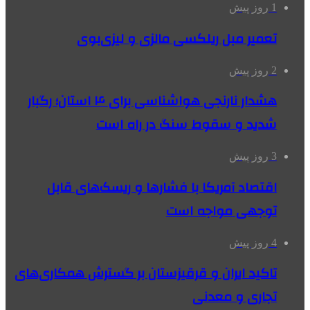
1 روز پیش
تعمیر مبل ریلکسی مالزی و لیزی‌بوی
2 روز پیش
هشدار نارنجی هواشناسی برای ۴ استان؛ رگبار
شدید و سقوط سنگ در راه است
3 روز پیش
اقتصاد آمریکا با فشارها و ریسک‌های قابل
توجهی مواجه است
4 روز پیش
تاکید ایران و قرقیزستان بر گسترش همکاری‌های
تجاری و معدنی