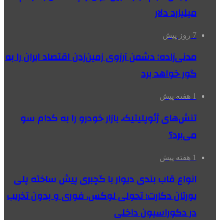
میلیارد دلار
7 روز پیش
مدنی‌زاده: دشمن آرزوی زمین‌زدن اقتصاد ایران را به
گور خواهد برد
1 هفته پیش
تنش‌های ژئوپلیتیک، بازار خودرو را به کدام سو
می‌برد؟
1 هفته پیش
انواع قاب بندی دیوار با گچبری پیش ساخته پلی
یورتان دکارت؛ تحولی لوکس، فوری و بدون تخریب
در دکوراسیون داخلی