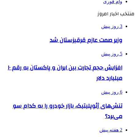
وام فوری
منتخب اخبار امروز
3 روز پیش
وزیر صمت عازم قرقیزستان شد
5 روز پیش
افزایش حجم تجارت بین ایران و پاکستان به رقم ۱۰
میلیارد دلار
6 روز پیش
تنش‌های ژئوپلیتیک، بازار خودرو را به کدام سو
می‌برد؟
2 هفته پیش