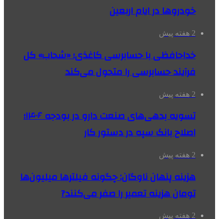
خودروها در ایام اربعین
2 هفته پیش
خداحافظی با حسابرسی کاغذی؛ «شحاب» کل
فرآیند حسابرسی را متحول می‌کند
2 هفته پیش
تسویه بدهی‌های صنعت دارو در بودجه ۱۴۰۶؛
اصلاح بانک سپه در دستور کار
2 هفته پیش
هزینه پنهان ناوگان: چگونه فیلترها میلیون‌ها
تومان هزینه تعمیر را صفر می‌کنند?
2 هفته پیش