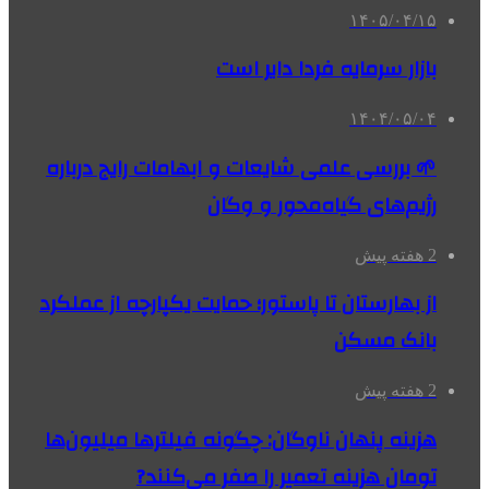
۱۴۰۵/۰۴/۱۵
بازار سرمایه فردا دایر است
۱۴۰۴/۰۵/۰۴
🌱 بررسی علمی شایعات و ابهامات رایج درباره
رژیم‌های گیاه‌محور و وگان
2 هفته پیش
از بهارستان تا پاستور؛ حمایت یکپارچه از عملکرد
بانک مسکن
2 هفته پیش
هزینه پنهان ناوگان: چگونه فیلترها میلیون‌ها
تومان هزینه تعمیر را صفر می‌کنند?