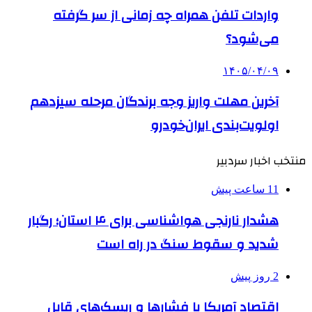
واردات تلفن همراه چه زمانی از سر گرفته
می‌شود؟
۱۴۰۵/۰۴/۰۹
آخرین مهلت واریز وجه برندگان مرحله سیزدهم
اولویت‌بندی ایران‌خودرو
منتخب اخبار سردبیر
11 ساعت پیش
هشدار نارنجی هواشناسی برای ۴ استان؛ رگبار
شدید و سقوط سنگ در راه است
2 روز پیش
اقتصاد آمریکا با فشارها و ریسک‌های قابل