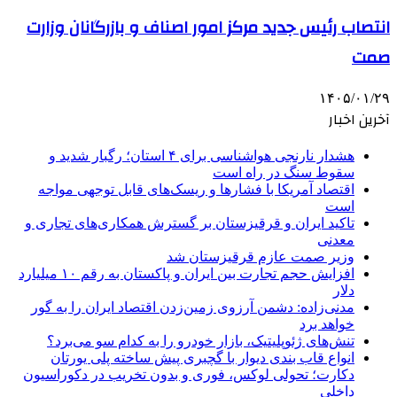
انتصاب رئیس جدید مرکز امور اصناف و بازرگانان وزارت
صمت
۱۴۰۵/۰۱/۲۹
آخرین اخبار
هشدار نارنجی هواشناسی برای ۴ استان؛ رگبار شدید و
سقوط سنگ در راه است
اقتصاد آمریکا با فشارها و ریسک‌های قابل توجهی مواجه
است
تاکید ایران و قرقیزستان بر گسترش همکاری‌های تجاری و
معدنی
وزیر صمت عازم قرقیزستان شد
افزایش حجم تجارت بین ایران و پاکستان به رقم ۱۰ میلیارد
دلار
مدنی‌زاده: دشمن آرزوی زمین‌زدن اقتصاد ایران را به گور
خواهد برد
تنش‌های ژئوپلیتیک، بازار خودرو را به کدام سو می‌برد؟
انواع قاب بندی دیوار با گچبری پیش ساخته پلی یورتان
دکارت؛ تحولی لوکس، فوری و بدون تخریب در دکوراسیون
داخلی