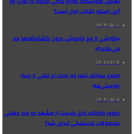
بهترین فروشگاه لوازم یدکی تویوتا در ایران؛ چرا
ژاپن استور انتخاب اول است؟
۱۴۰۴/۰۵/۰۱
«گزارشی از رنج خاموش: درون کشتارگاه‌ها چه
می‌گذرد؟»
۱۴۰۳/۱۲/۰۴
اصلاح ساختار، تنها راه نجات ارز نفتی از چنگ
«تراستی‌ها»
۱۴۰۴/۰۵/۰۷
چطور کارخانه آذین پلاست از مشهد به برند جهانی
محصولات پلاستیکی تبدیل شد؟