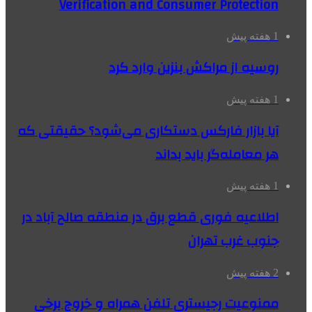
Verification and Consumer Protection
1 هفته پیش
روسیه از مراکش بنزین وارد کرد
1 هفته پیش
آیا بازار فارکس دستکاری می‌شود؟ حقیقتی که
هر معامله‌گر باید بداند
1 هفته پیش
اطلاعیه فوری قطع برق در منطقه صالح آباد در
جنوب غرب تهران
2 هفته پیش
ممنوعیت رجیستری تلفن همراه و خروج برخی