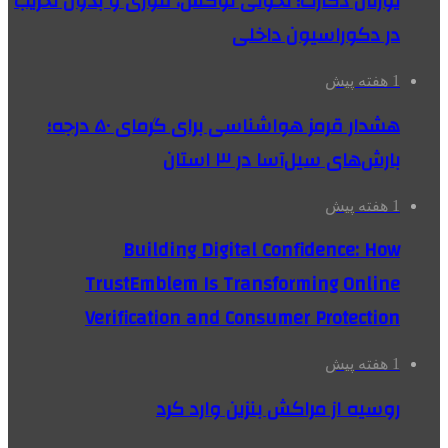
یورتان دکارت؛ تحولی لوکس، فوری و بدون تخریب
در دکوراسیون داخلی
1 هفته پیش
هشدار قرمز هواشناسی برای گرمای ۵۰ درجه؛
بارش‌های سیل‌آسا در ۳ استان
1 هفته پیش
Building Digital Confidence: How
TrustEmblem Is Transforming Online
Verification and Consumer Protection
1 هفته پیش
روسیه از مراکش بنزین وارد کرد