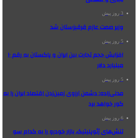
3 روز پیش
وزیر صمت عازم قرقیزستان شد
5 روز پیش
افزایش حجم تجارت بین ایران و پاکستان به رقم ۱۰
میلیارد دلار
5 روز پیش
مدنی‌زاده: دشمن آرزوی زمین‌زدن اقتصاد ایران را به
گور خواهد برد
6 روز پیش
تنش‌های ژئوپلیتیک، بازار خودرو را به کدام سو