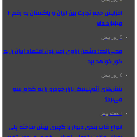
افزایش حجم تجارت بین ایران و پاکستان به رقم ۱۰
میلیارد دلار
5 روز پیش
مدنی‌زاده: دشمن آرزوی زمین‌زدن اقتصاد ایران را به
گور خواهد برد
6 روز پیش
تنش‌های ژئوپلیتیک، بازار خودرو را به کدام سو
می‌برد؟
1 هفته پیش
انواع قاب بندی دیوار با گچبری پیش ساخته پلی