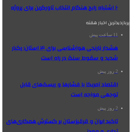
۱۰ اشتباه رایج هنگام انتخاب تاورکرین برای پروژه
پربازدیدترین اخبار هفته
11 ساعت پیش
هشدار نارنجی هواشناسی برای ۴ استان؛ رگبار
شدید و سقوط سنگ در راه است
2 روز پیش
اقتصاد آمریکا با فشارها و ریسک‌های قابل
توجهی مواجه است
2 روز پیش
تاکید ایران و قرقیزستان بر گسترش همکاری‌های
تجاری و معدنی