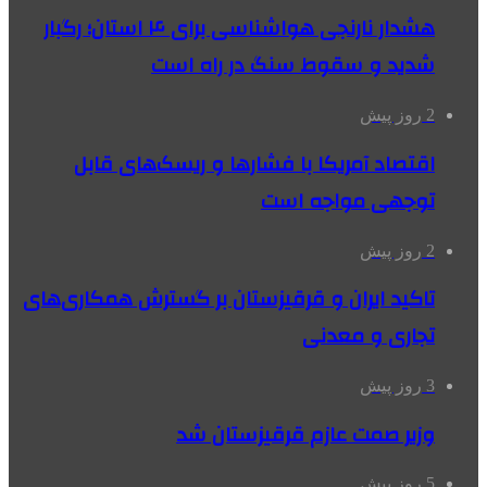
هشدار نارنجی هواشناسی برای ۴ استان؛ رگبار
شدید و سقوط سنگ در راه است
2 روز پیش
اقتصاد آمریکا با فشارها و ریسک‌های قابل
توجهی مواجه است
2 روز پیش
تاکید ایران و قرقیزستان بر گسترش همکاری‌های
تجاری و معدنی
3 روز پیش
وزیر صمت عازم قرقیزستان شد
5 روز پیش