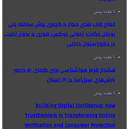
1 هفته پیش
انواع قاب بندی دیوار با گچبری پیش ساخته پلی
یورتان دکارت؛ تحولی لوکس، فوری و بدون تخریب
در دکوراسیون داخلی
1 هفته پیش
هشدار قرمز هواشناسی برای گرمای ۵۰ درجه؛
بارش‌های سیل‌آسا در ۳ استان
1 هفته پیش
Building Digital Confidence: How
TrustEmblem Is Transforming Online
Verification and Consumer Protection