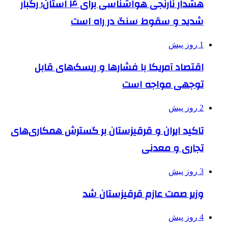
هشدار نارنجی هواشناسی برای ۴ استان؛ رگبار
شدید و سقوط سنگ در راه است
1 روز پیش
اقتصاد آمریکا با فشارها و ریسک‌های قابل
توجهی مواجه است
2 روز پیش
تاکید ایران و قرقیزستان بر گسترش همکاری‌های
تجاری و معدنی
3 روز پیش
وزیر صمت عازم قرقیزستان شد
4 روز پیش