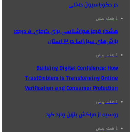
در دکوراسیون داخلی
1 هفته پیش
هشدار قرمز هواشناسی برای گرمای ۵۰ درجه؛
بارش‌های سیل‌آسا در ۳ استان
1 هفته پیش
Building Digital Confidence: How
TrustEmblem Is Transforming Online
Verification and Consumer Protection
1 هفته پیش
روسیه از مراکش بنزین وارد کرد
1 هفته پیش