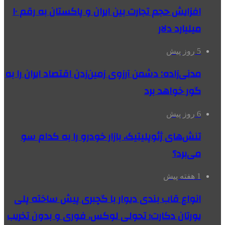
افزایش حجم تجارت بین ایران و پاکستان به رقم ۱۰
میلیارد دلار
5 روز پیش
مدنی‌زاده: دشمن آرزوی زمین‌زدن اقتصاد ایران را به
گور خواهد برد
6 روز پیش
تنش‌های ژئوپلیتیک، بازار خودرو را به کدام سو
می‌برد؟
1 هفته پیش
انواع قاب بندی دیوار با گچبری پیش ساخته پلی
یورتان دکارت؛ تحولی لوکس، فوری و بدون تخریب