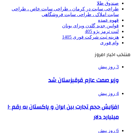
صندوق طلا
طراحی سایت در کرمان ، طراحی سایت خاص ، طراحی
سایت املاک ، طراحی سایت فروشگاهی
قهوه عمده
قوانین جدید گلدن ویزای یونان
لنت ترمز پژو 405
هزینه ثبت شرکت فوری 1405
وام فوری
منتخب اخبار امروز
3 روز پیش
وزیر صمت عازم قرقیزستان شد
4 روز پیش
افزایش حجم تجارت بین ایران و پاکستان به رقم ۱۰
میلیارد دلار
6 روز پیش