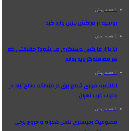
1 هفته پیش
روسیه از مراکش بنزین وارد کرد
1 هفته پیش
آیا بازار فارکس دستکاری می‌شود؟ حقیقتی که
هر معامله‌گر باید بداند
1 هفته پیش
اطلاعیه فوری قطع برق در منطقه صالح آباد در
جنوب غرب تهران
1 هفته پیش
ممنوعیت رجیستری تلفن همراه و خروج برخی