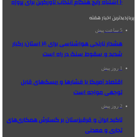
۱۰ اشتباه رایج هنگام انتخاب تاورکرین برای پروژه
پربازدیدترین اخبار هفته
5 ساعت پیش
هشدار نارنجی هواشناسی برای ۴ استان؛ رگبار
شدید و سقوط سنگ در راه است
1 روز پیش
اقتصاد آمریکا با فشارها و ریسک‌های قابل
توجهی مواجه است
2 روز پیش
تاکید ایران و قرقیزستان بر گسترش همکاری‌های
تجاری و معدنی