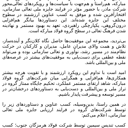
مبارکه، هم‌راستا و هم‌جهت با سیاست‌ها و رویکردهای تعالی‌محور
شرکت مادر، با حضور مؤثر در فرایند جایزه ملی تعالی سازمانی،
افتخارآفرین شده و موفق به کسب عناوین ارزشمند در سطوح
مختلف این جایزه شده‌اند. این دستاوردها بیانگر هم‌افزایی
درون‌گروهی، یکپارچگی راهبردی، تعهد به بهبود مستمر و نهادینه
شدن فرهنگ تعالی در سطح گروه فولاد مبارکه است.
بی‌تردید، مجموعه این موفقیت‌ها حاصل نگاه کلان‌نگر و آینده‌ساز،
تلاش و همت والای مدیران عامل، مدیران و کارکنان در حرکت
نظام‌مند در مسیر رشد، نوآوری و تعالی سازمانی بوده و می‌تواند
نقطه عطفی برای دست‌یابی به موفقیت‌های بیشتر در عرصه‌های
ملی و بین‌المللی باشد.
امید است با تداوم این رویکرد ارزشمند و با تقویت هرچه بیشتر
همکاری‌ها، هم‌افزایی و همگرایی میان شرکت‌های گروه فولاد
مبارکه، شاهد ارتقای مستمر عملکرد، تحکیم جایگاه ممتاز گروه در
تراز ملی و بین‌المللی و دست‌یابی به دستاوردهای درخشان‌تر در
مسیر توسعه و پیشرفت پایدار باشیم.
در همین راستا، بدین‌وسیله، کسب عناوین و دستاوردهای زیر را
توسط شرکت‌های گروه در فرایند ارزیابی جایزه ملی تعالی
سازمانی، اعلام می‌کنم:
کسب تندیس سیمین توسط شرکت فولاد هرمزگان جنوب؛ کسب