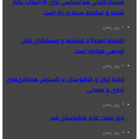
هشدار نارنجی هواشناسی برای ۴ استان؛ رگبار
شدید و سقوط سنگ در راه است
1 روز پیش
اقتصاد آمریکا با فشارها و ریسک‌های قابل
توجهی مواجه است
2 روز پیش
تاکید ایران و قرقیزستان بر گسترش همکاری‌های
تجاری و معدنی
3 روز پیش
وزیر صمت عازم قرقیزستان شد
4 روز پیش