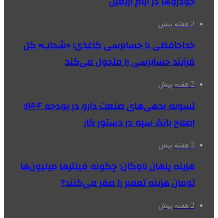
خودروها در ایام اربعین
2 هفته پیش
خداحافظی با حسابرسی کاغذی؛ «شحاب» کل
فرآیند حسابرسی را متحول می‌کند
2 هفته پیش
تسویه بدهی‌های صنعت دارو در بودجه ۱۴۰۶؛
اصلاح بانک سپه در دستور کار
2 هفته پیش
هزینه پنهان ناوگان: چگونه فیلترها میلیون‌ها
تومان هزینه تعمیر را صفر می‌کنند?
2 هفته پیش