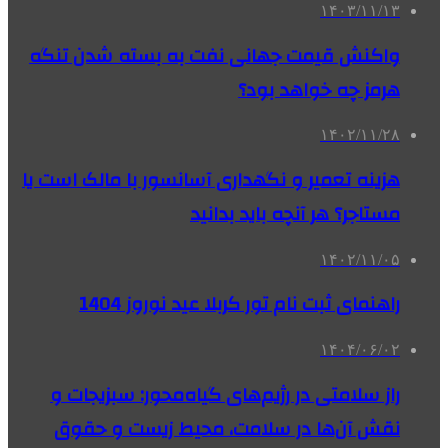
۱۴۰۳/۱۱/۱۳
واکنش قیمت جهانی نفت به بسته شدن تنگه
هرمز چه خواهد بود؟
۱۴۰۲/۱۱/۲۸
هزینه تعمیر و نگهداری آسانسور با مالک است یا
مستاجر؟ هر آنچه باید بدانید
۱۴۰۲/۱۱/۰۵
راهنمای ثبت نام تور کربلا عید نوروز 1404
۱۴۰۴/۰۶/۰۲
راز سلامتی در رژیم‌های گیاه‌محور: سبزیجات و
نقش آن‌ها در سلامت، محیط زیست و حقوق