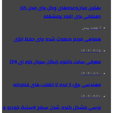
بهترین میان‌وعده‌های وِگن برای محل کار:
راهنمایی برای افراد پرمشغله
3 هفته پیش
همراهی مردم مبعوث شده برای حفظ انرژی
۱۴۰۴/۰۴/۱۵
معرفی سایت دانلود رایگان سریال کره ای CF4
۱۴۰۴/۰۶/۱۰
مهندسی برق؛ از ایده تا انقلاب‌ های فناورانه
۱۴۰۴/۰۴/۲۱
بررسی مشکل کنده شدن سطح لاستیک خودرو و