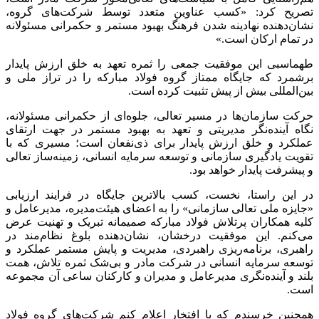
تصریح کرد: «کسب عناوین متعدد توسط شرکت‌های گروه،
نشان‌دهنده نهادینه شدن فرهنگ بهبود مستمر و حکمرانی مسئولانه
در تمام ارکان است.»
طهماسبی این موفقیت جمعی را ثمره تعهد به خلق ارزش پایدار
برشمرد که جایگاه ممتاز گروه فولاد مبارکه را در تراز ملی و
بین‌المللی بیش از پیش تثبیت کرده است.
حرکت سازمان‌ها در مسیر تعالی، جلوه‌ای از حکمرانی مسئولانه،
نگاه آینده‌نگر مدیریتی و تعهد به بهبود مستمر در جهت ارتقای
عملکرد و خلق ارزش پایدار برای ذی‌نفعان است؛ مسیری که با
تقویت یادگیری سازمانی و توسعه سرمایه انسانی، زمینه‌ساز تعالی
و پیشرفت پایدار خواهد بود.
در این راستا، نخست، کسب بالاترین جایگاه در فرایند ارزیابی
«جایزه ملی تعالی سازمانی» را به اعضای هیئت‌مدیره، مدیرعامل و
کلیه همکاران پرتلاش فولاد مبارکه صمیمانه تبریک و تهنیت عرض
می‌کنم. این موفقیت درخشان، نشان‌دهنده بلوغ نظام‌مند در
راهبری، برنامه‌ریزی راهبردی، مدیریت و پایش مستمر عملکرد و
توسعه سرمایه انسانی در شرکت مادر و بی‌شک ثمره تلاش، همت
بلند و آینده‌نگری مدیرعامل و مدیران و کارکنان ساعی آن مجموعه
است.
همچنین خرسندم که با افتخار اعلام کنم شرکت‌های گروه فولاد