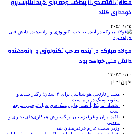
فعالان اقتصادی از پرداخت وجه برای خرید اینترنت پرو
خودداری کنند
۱۴۰۵/۰۱/۲۵
فولاد مبارکه در آینده صاحب تکنولوژی و ارائه‌دهنده
دانش فنی خواهد بود
۱۴۰۴/۱۰/۱۰
آخرین اخبار
هشدار نارنجی هواشناسی برای ۴ استان؛ رگبار شدید و
سقوط سنگ در راه است
اقتصاد آمریکا با فشارها و ریسک‌های قابل توجهی مواجه
است
تاکید ایران و قرقیزستان بر گسترش همکاری‌های تجاری و
معدنی
وزیر صمت عازم قرقیزستان شد
افزایش حجم تجارت بین ایران و پاکستان به رقم ۱۰ میلیارد