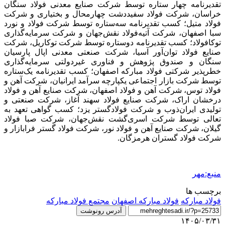
تقدیرنامه چهار ستاره توسط شرکت صنایع معدنی فولاد سنگان
خراسان، شرکت فولاد سفیددشت چهارمحال و بختیاری و شرکت
فولاد متیل؛ کسب تقدیرنامه سه‌ستاره توسط شرکت فولاد و نورد
سبا اصفهان، شرکت آتیه‌فولاد نقش‌جهان و شرکت سرمایه‌گذاری
توکافولاد؛ کسب تقدیرنامه دوستاره توسط شرکت توکاریل، شرکت
صنایع فولاد توان‌آور آسیا، شرکت صنعتی معدنی اپال پارسیان
سنگان و صندوق پژوهش و فناوری غیردولتی سرمایه‌گذاری
خطرپذیر شرکتی فولاد مبارکه اصفهان؛ کسب تقدیرنامه یک‌ستاره
توسط شرکت بازار اجتماعی یکپارچه سرآمد ایرانیان، شرکت آهن و
فولاد توس، شرکت آهن و فولاد اصفهان، شرکت صنایع آهن و فولاد
درخشان اراک، شرکت صنایع فولاد سهند آغاز، شرکت صنعتی و
تولیدی ایران‌ذوب و شرکت فولادگستر یزد؛ کسب گواهی تعهد به
تعالی توسط شرکت اسری‌گشت نقش‌جهان، شرکت صبا فولاد
گیلان، شرکت صنایع آهن و فولاد نور، شرکت فولاد گستر فرابازار و
شرکت فولاد گستران هرمزگان.
منبع:مهر
برچسب ها
فولاد مبارکه
فولاد مبارکه اصفهان
مجتمع فولاد مبارکه
آدرس رونوشت
۱۴۰۵/۰۳/۳۱