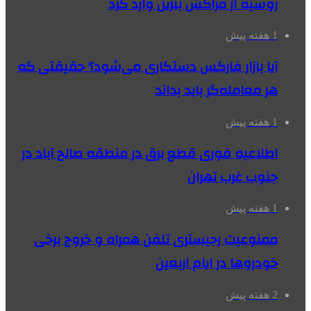
روسیه از مراکش بنزین وارد کرد
1 هفته پیش
آیا بازار فارکس دستکاری می‌شود؟ حقیقتی که
هر معامله‌گر باید بداند
1 هفته پیش
اطلاعیه فوری قطع برق در منطقه صالح آباد در
جنوب غرب تهران
1 هفته پیش
ممنوعیت رجیستری تلفن همراه و خروج برخی
خودروها در ایام اربعین
2 هفته پیش