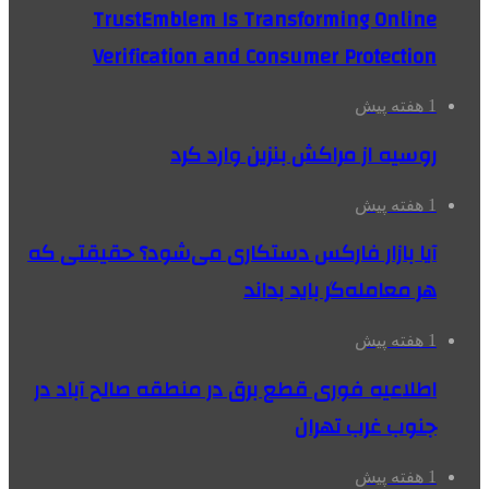
TrustEmblem Is Transforming Online
Verification and Consumer Protection
1 هفته پیش
روسیه از مراکش بنزین وارد کرد
1 هفته پیش
آیا بازار فارکس دستکاری می‌شود؟ حقیقتی که
هر معامله‌گر باید بداند
1 هفته پیش
اطلاعیه فوری قطع برق در منطقه صالح آباد در
جنوب غرب تهران
1 هفته پیش