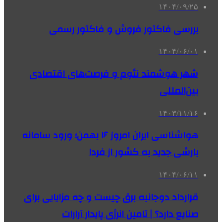
۱۴۰۴/۰۹/۲۵
بررسی فاکتور فروش و فاکتور رسمی
۱۴۰۴/۰۶/۰۱
شهر هوشمند نئوم و فرصت‌های اقتصادی
بین‌المللی
۱۴۰۳/۱۱/۱۶
هواشناسی ایران امروز ۱۶ بهمن؛ ورود سامانه
بارشی جدید به کشور از فردا
۱۴۰۴/۰۶/۱۱
قرارداد دوجانبه برق چیست و چه مزایایی برای
صنایع دارد؟ | تامین انرژی پایدار آرارات