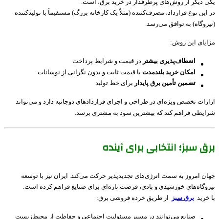
یکی دیگر از روش‌های پرطرفدار در خرید برق، است.
در این نوع قرارداد، مصرف‌کننده (مثلاً یک کارخانه بزرگ) مستقیماً با تولیدکننده
(نیروگاه) به توافق می‌رسد.
مزایای این روش:
انعطاف‌پذیری بیشتر
در قیمت و شرایط پرداخت
امکان خرید بلندمدت
با قیمت ثابت و بدون نگرانی از نوسانات
تضمین تأمین برق پایدار
برای خط تولید
آرارات تخصص ویژه‌ای در طراحی و اجرای قراردادهای دوجانبه دارد و می‌تواند
شرایطی فراهم کند که بیشترین سود به مشتری برسد.
برق سبز؛ انتخابی برای آینده
جهان امروز به سمت انرژی‌های تجدیدپذیر حرکت می‌کند. ایران نیز با توسعه
نیروگاه‌های خورشیدی و بادی، فرصت تازه‌ای برای صنایع فراهم کرده است.
با خرید
برق سبز
از طریق خرده فروشی برق:
صنایع می‌توانند در مسیر مسئولیت اجتماعی و حفاظت از محیط‌زیست