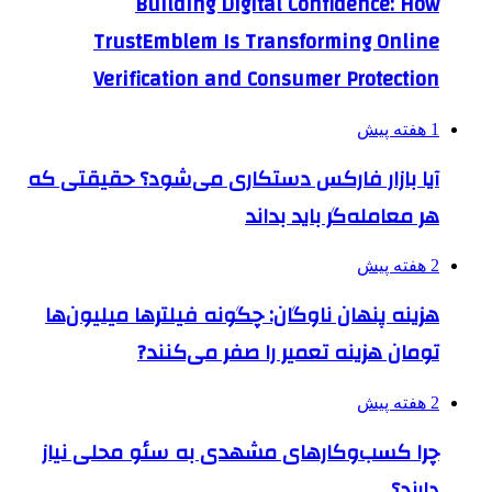
Building Digital Confidence: How
TrustEmblem Is Transforming Online
Verification and Consumer Protection
1 هفته پیش
آیا بازار فارکس دستکاری می‌شود؟ حقیقتی که
هر معامله‌گر باید بداند
2 هفته پیش
هزینه پنهان ناوگان: چگونه فیلترها میلیون‌ها
تومان هزینه تعمیر را صفر می‌کنند?
2 هفته پیش
چرا کسب‌وکارهای مشهدی به سئو محلی نیاز
دارند؟