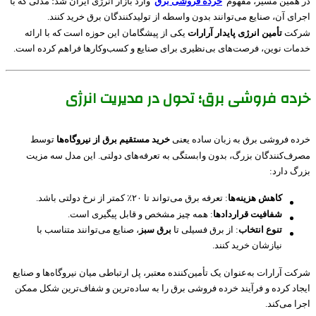
در همین مسیر، مفهوم
خرده فروشی برق
وارد بازار انرژی ایران شد؛ مدلی که با
اجرای آن، صنایع می‌توانند بدون واسطه از تولیدکنندگان برق خرید کنند.
شرکت
تأمین انرژی پایدار آرارات
یکی از پیشگامان این حوزه است که با ارائه
خدمات نوین، فرصت‌های بی‌نظیری برای صنایع و کسب‌وکارها فراهم کرده است.
خرده فروشی برق؛ تحول در مدیریت انرژی
خرده فروشی برق به زبان ساده یعنی
خرید مستقیم برق از نیروگاه‌ها
توسط
مصرف‌کنندگان بزرگ، بدون وابستگی به تعرفه‌های دولتی. این مدل سه مزیت
بزرگ دارد:
کاهش هزینه‌ها
: تعرفه برق می‌تواند تا ۲۰٪ کمتر از نرخ دولتی باشد.
شفافیت قراردادها
: همه چیز مشخص و قابل پیگیری است.
تنوع انتخاب
: از برق فسیلی تا
برق سبز
، صنایع می‌توانند متناسب با
نیازشان خرید کنند.
شرکت آرارات به‌عنوان یک تأمین‌کننده معتبر، پل ارتباطی میان نیروگاه‌ها و صنایع
ایجاد کرده و فرآیند خرده فروشی برق را به ساده‌ترین و شفاف‌ترین شکل ممکن
اجرا می‌کند.