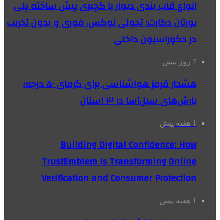
انواع قاب بندی دیوار با گچبری پیش ساخته پلی
یورتان دکارت؛ تحولی لوکس، فوری و بدون تخریب
در دکوراسیون داخلی
7 روز پیش
هشدار قرمز هواشناسی برای گرمای ۵۰ درجه؛
بارش‌های سیل‌آسا در ۳ استان
1 هفته پیش
Building Digital Confidence: How
TrustEmblem Is Transforming Online
Verification and Consumer Protection
1 هفته پیش