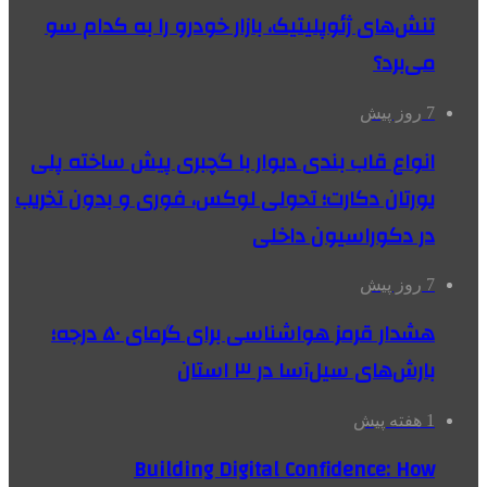
تنش‌های ژئوپلیتیک، بازار خودرو را به کدام سو
می‌برد؟
7 روز پیش
انواع قاب بندی دیوار با گچبری پیش ساخته پلی
یورتان دکارت؛ تحولی لوکس، فوری و بدون تخریب
در دکوراسیون داخلی
7 روز پیش
هشدار قرمز هواشناسی برای گرمای ۵۰ درجه؛
بارش‌های سیل‌آسا در ۳ استان
1 هفته پیش
Building Digital Confidence: How