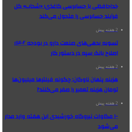
خداحافظی با حسابرسی کاغذی؛ «شحاب» کل
فرآیند حسابرسی را متحول می‌کند
2 هفته پیش
تسویه بدهی‌های صنعت دارو در بودجه ۱۴۰۶؛
اصلاح بانک سپه در دستور کار
2 هفته پیش
هزینه پنهان ناوگان: چگونه فیلترها میلیون‌ها
تومان هزینه تعمیر را صفر می‌کنند?
2 هفته پیش
۱۰۰ مگاوات نیروگاه‌ خورشیدی این هفته وارد مدار
می‌شود