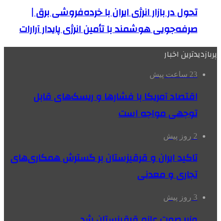
تحول در بازار انرژی ایران با خرده‌فروشی برق |
صرفه‌جویی هوشمند با تأمین انرژی پایدار آرارات
پربازدیدترین اخبار
23 ساعت پیش
اقتصاد آمریکا با فشارها و ریسک‌های قابل
توجهی مواجه است
2 روز پیش
تاکید ایران و قرقیزستان بر گسترش همکاری‌های
تجاری و معدنی
3 روز پیش
وزیر صمت عازم قرقیزستان شد