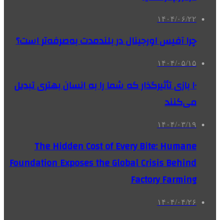
۱۴۰۴/۰۶/۲۲
چرا آفیس اورجینال در بلندمدت به‌صرفه‌تر است؟
۱۴۰۴/۰۵/۱۵
۱۰ بازی تأثیرگذار که شما را به انسان بهتری تبدیل
می‌کنند
۱۴۰۴/۰۳/۱۹
The Hidden Cost of Every Bite: Humane
Foundation Exposes the Global Crisis Behind
Factory Farming
۱۴۰۴/۰۴/۲۶