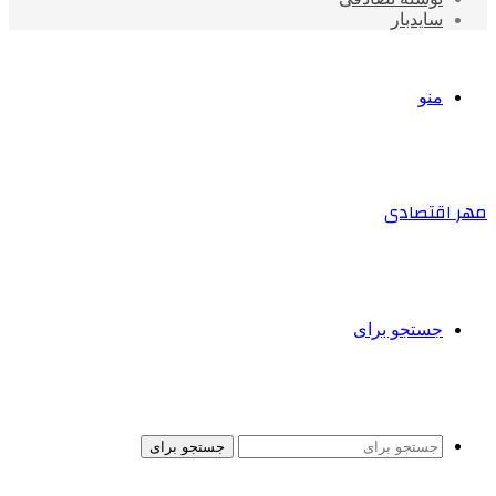
سایدبار
منو
مهر اقتصادی
جستجو برای
جستجو برای