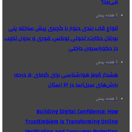
می‌برد؟
1 هفته پیش
انواع قاب بندی دیوار با گچبری پیش ساخته پلی
یورتان دکارت؛ تحولی لوکس، فوری و بدون تخریب
در دکوراسیون داخلی
1 هفته پیش
هشدار قرمز هواشناسی برای گرمای ۵۰ درجه؛
بارش‌های سیل‌آسا در ۳ استان
1 هفته پیش
Building Digital Confidence: How
TrustEmblem Is Transforming Online
Verification and Consumer Protection