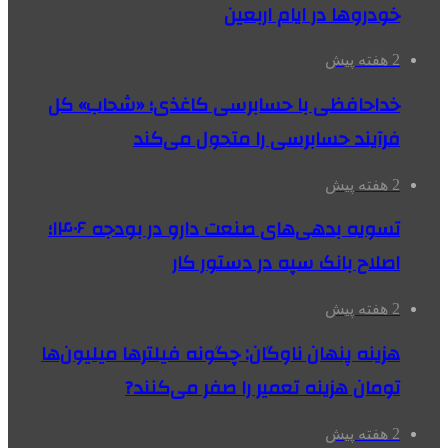
خودروها در ایام اربعین
2 هفته پیش
خداحافظی با حسابرسی کاغذی؛ «شحاب» کل
فرآیند حسابرسی را متحول می‌کند
2 هفته پیش
تسویه بدهی‌های صنعت دارو در بودجه ۱۴۰۶؛
اصلاح بانک سپه در دستور کار
2 هفته پیش
هزینه پنهان ناوگان: چگونه فیلترها میلیون‌ها
تومان هزینه تعمیر را صفر می‌کنند?
2 هفته پیش