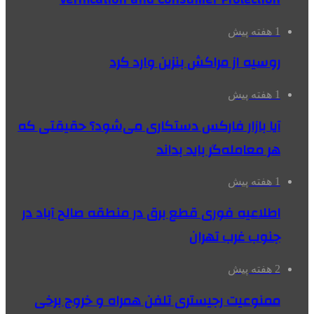
1 هفته پیش
روسیه از مراکش بنزین وارد کرد
1 هفته پیش
آیا بازار فارکس دستکاری می‌شود؟ حقیقتی که
هر معامله‌گر باید بداند
1 هفته پیش
اطلاعیه فوری قطع برق در منطقه صالح آباد در
جنوب غرب تهران
2 هفته پیش
ممنوعیت رجیستری تلفن همراه و خروج برخی