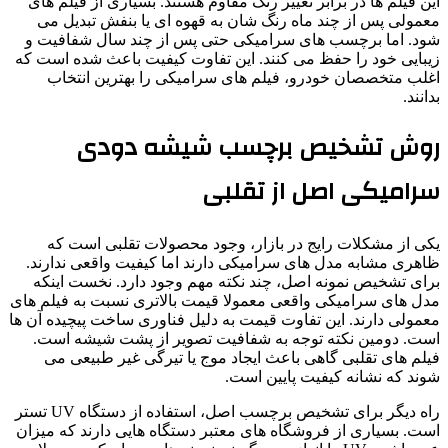
این فیلم ها در برابر تغییر رنگ مقاوم هستند. بسیاری از فیلم های
معمولی پس از چند ماه رنگ شان به قهوه ای یا بنفش تبدیل می
شود. اما برچسب های سرامیکی حتی پس از چند سال شفافیت و
زیبایی خود را حفظ می کنند. این تفاوت کیفیت باعث شده است که
اغلب متخصصان خودرو، فیلم های سرامیکی را بهترین انتخاب
بدانند.
روش تشخیص برچسب شیشه دودی
سرامیکی اصل از تقلبی
یکی از مشکلات رایج در بازار، وجود محصولات تقلبی است که
ظاهری مشابه مدل های سرامیکی دارند اما کیفیت واقعی ندارند.
برای تشخیص نمونه اصل، چند نکته مهم وجود دارد. نخست اینکه
مدل های سرامیکی واقعی معمولا قیمت بالاتری نسبت به فیلم های
معمولی دارند. این تفاوت قیمت به دلیل فناوری ساخت پیچیده آن ها
است. دومین نکته توجه به شفافیت تصویر از پشت شیشه است.
فیلم های تقلبی گاهی باعث ایجاد موج یا تیرگی غیر طبیعی می
شوند که نشانه کیفیت پایین است.
راه دیگر برای تشخیص برچسب اصل، استفاده از دستگاه UV تستر
است. بسیاری از فروشگاه های معتبر دستگاه هایی دارند که میزان