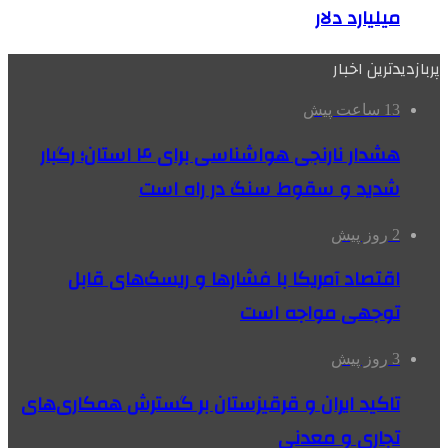
میلیارد دلار
پربازدیدترین اخبار
13 ساعت پیش
هشدار نارنجی هواشناسی برای ۴ استان؛ رگبار
شدید و سقوط سنگ در راه است
2 روز پیش
اقتصاد آمریکا با فشارها و ریسک‌های قابل
توجهی مواجه است
3 روز پیش
تاکید ایران و قرقیزستان بر گسترش همکاری‌های
تجاری و معدنی