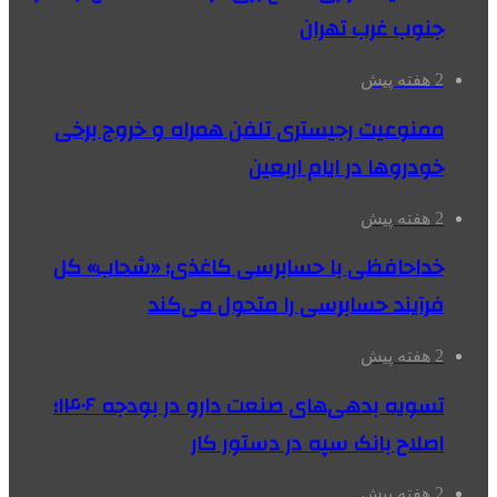
جنوب غرب تهران
2 هفته پیش
ممنوعیت رجیستری تلفن همراه و خروج برخی
خودروها در ایام اربعین
2 هفته پیش
خداحافظی با حسابرسی کاغذی؛ «شحاب» کل
فرآیند حسابرسی را متحول می‌کند
2 هفته پیش
تسویه بدهی‌های صنعت دارو در بودجه ۱۴۰۶؛
اصلاح بانک سپه در دستور کار
2 هفته پیش