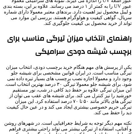
عبور اشعه UV را اندازه می گیرند. نمونه های سرامیکی معمولا
عبور UV را به کمتر از ۱ درصد می رسانند. علاوه بر این، بسته بندی
و لیبل محصول نیز اهمیت دارد. برندهای معتبر معمولا دارای شماره
سریال، گواهی کیفیت و هولوگرام هستند. بررسی این موارد می
تواند از خرید محصول بی کیفیت جلوگیری کند.
راهنمای انتخاب میزان تیرگی مناسب برای
برچسب شیشه دودی سرامیکی
یکی از پرسش های مهم هنگام خرید برچسب دودی، انتخاب میزان
تیرگی مناسب است. در ایران قوانین مشخصی برای شیشه جلو
وجود دارد و معمولا اجازه نصب برچسب های بسیار تیره داده نمی
شود. برای شیشه جلو معمولا تیرگی ۳۰ درصد بهترین انتخاب است.
این میزان تیرگی علاوه بر حفظ دید کافی در شب، نور مستقیم
خورشید را نیز کنترل می کند. برای شیشه های عقب می توان از
تیرگی های بالاتر مانند ۵۰ تا ۷۰ درصد استفاده کرد. این میزان
تیرگی حریم خصوصی بیشتری ایجاد می کند و در عین حال کیفیت
دید را حفظ می کند.
نکته مهم دیگر توجه به شرایط جغرافیایی است. در شهرهای روشن
و آفتابی، استفاده از تیرگی بیشتر می تواند راحتی بیشتری فراهم