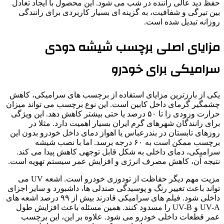
حفظ دید عالی راننده در شب می شود. این محصول با ایجاد تعادل
بین تیرگی و شفافیت، به گزینه ای بسیار کاربردی برای رانندگی
روزانه تبدیل شده است.
مزایای اصلی برچسب شیشه دودی
سرامیکی برای خودرو
یکی از بارزترین مزایای استفاده از برچسب های سرامیکی، کاهش
چشمگیر گرمای داخل کابین است. این نوع برچسب می تواند میزان
حرارت ورودی را تا ۵۰ درصد یا حتی بیشتر کاهش دهد. این ویژگی
برای رانندگان شهرهای گرم ایران بسیار اهمیت دارد. مثلا در
روزهای تابستان در بندرعباس یا اهواز دمای داخل خودرو بدون این
برچسب ممکن است به ۶۰ درجه برسد. اما با نصب شیشه
سرامیکی، دمای داخلی به شکل قابل توجهی کاهش پیدا می کند.
نتیجه آن، کاهش مصرف انرژی و افزایش عمر سیستم تهویه است.
مزیت مهم دیگر حفاظت از تودوزی خودرو است. اشعه UV می
تواند باعث تغییر رنگ و پوسیدگی صندلی ها، داشبورد و سایر اجزای
داخلی شود. فیلم های سرامیکی قادرند بیش از ۹۹ درصد اشعه های
UV-A و UV-B را مسدود کنند. همین مسئله باعث افزایش طول
عمر قطعات داخلی خودرو می شود. علاوه بر این، این برچسب