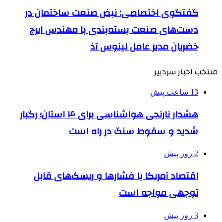
گفتگوی اختصاصی: نبض صنعت ساختمان در
دست‌های صنعت بسته‌بندی با مهندس ایرج
خضریان مدیر عامل لینوس آذ
منتخب اخبار سردبیر
13 ساعت پیش
هشدار نارنجی هواشناسی برای ۴ استان؛ رگبار
شدید و سقوط سنگ در راه است
2 روز پیش
اقتصاد آمریکا با فشارها و ریسک‌های قابل
توجهی مواجه است
3 روز پیش