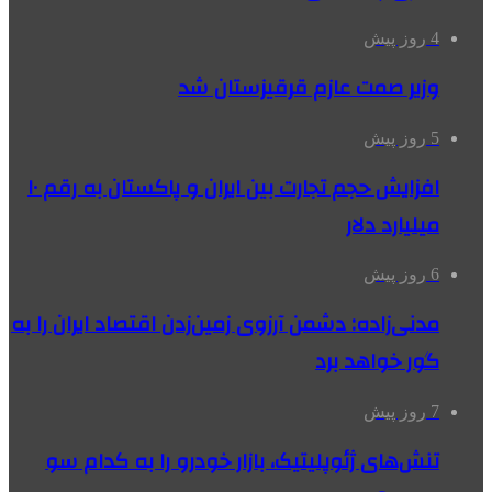
4 روز پیش
وزیر صمت عازم قرقیزستان شد
5 روز پیش
افزایش حجم تجارت بین ایران و پاکستان به رقم ۱۰
میلیارد دلار
6 روز پیش
مدنی‌زاده: دشمن آرزوی زمین‌زدن اقتصاد ایران را به
گور خواهد برد
7 روز پیش
تنش‌های ژئوپلیتیک، بازار خودرو را به کدام سو