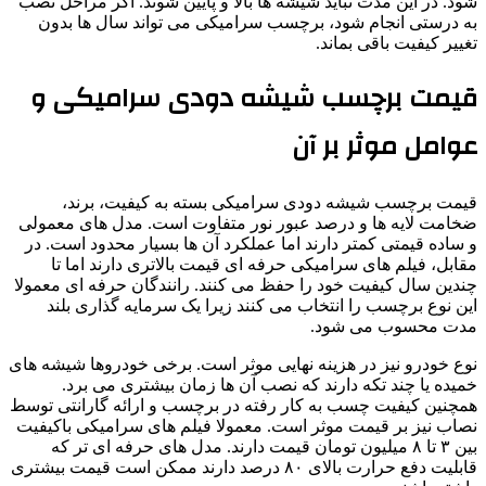
شود. در این مدت نباید شیشه ها بالا و پایین شوند. اگر مراحل نصب
به درستی انجام شود، برچسب سرامیکی می تواند سال ها بدون
تغییر کیفیت باقی بماند.
قیمت برچسب شیشه دودی سرامیکی و
عوامل موثر بر آن
قیمت برچسب شیشه دودی سرامیکی بسته به کیفیت، برند،
ضخامت لایه ها و درصد عبور نور متفاوت است. مدل های معمولی
و ساده قیمتی کمتر دارند اما عملکرد آن ها بسیار محدود است. در
مقابل، فیلم های سرامیکی حرفه ای قیمت بالاتری دارند اما تا
چندین سال کیفیت خود را حفظ می کنند. رانندگان حرفه ای معمولا
این نوع برچسب را انتخاب می کنند زیرا یک سرمایه گذاری بلند
مدت محسوب می شود.
نوع خودرو نیز در هزینه نهایی موثر است. برخی خودروها شیشه های
خمیده یا چند تکه دارند که نصب آن ها زمان بیشتری می برد.
همچنین کیفیت چسب به کار رفته در برچسب و ارائه گارانتی توسط
نصاب نیز بر قیمت موثر است. معمولا فیلم های سرامیکی باکیفیت
بین ۳ تا ۸ میلیون تومان قیمت دارند. مدل های حرفه ای تر که
قابلیت دفع حرارت بالای ۸۰ درصد دارند ممکن است قیمت بیشتری