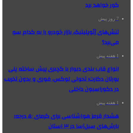
گور خواهد برد
7 روز پیش
تنش‌های ژئوپلیتیک، بازار خودرو را به کدام سو
می‌برد؟
1 هفته پیش
انواع قاب بندی دیوار با گچبری پیش ساخته پلی
یورتان دکارت؛ تحولی لوکس، فوری و بدون تخریب
در دکوراسیون داخلی
1 هفته پیش
هشدار قرمز هواشناسی برای گرمای ۵۰ درجه؛
بارش‌های سیل‌آسا در ۳ استان