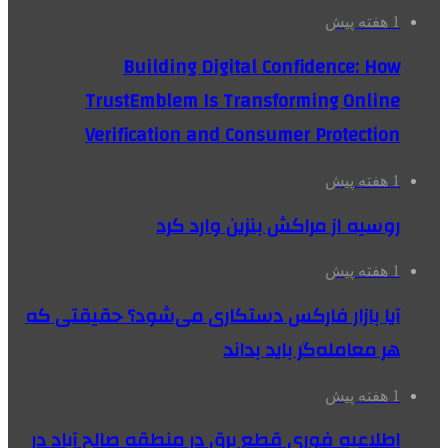
1 هفته پیش
Building Digital Confidence: How
TrustEmblem Is Transforming Online
Verification and Consumer Protection
1 هفته پیش
روسیه از مراکش بنزین وارد کرد
1 هفته پیش
آیا بازار فارکس دستکاری می‌شود؟ حقیقتی که
هر معامله‌گر باید بداند
1 هفته پیش
اطلاعیه فوری قطع برق در منطقه صالح آباد در