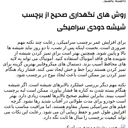
داشته باشند.
روش های نگهداری صحیح از برچسب
شیشه دودی سرامیکی
برای افزایش عمر برچسب سرامیکی، رعایت چند نکته مهم
ضروری است. نخست اینکه پس از نصب، تا دو روز نباید شیشه ها
بالا و پایین شوند. همچنین بهتر است برای تمیز کردن شیشه از
شوینده های فاقد آمونیاک استفاده کنید. آمونیاک می تواند به لایه
های محافظ آسیب بزند. دستمال های میکروفایبر بهترین گزینه برای
تمیز کردن هستند زیرا خط و خش ایجاد نمی کنند. فشار زیاد هنگام
تمیز کردن نیز ممکن است باعث ایجاد موج در برچسب شود.
نکته مهم دیگر بررسی عملکرد بالابرهای شیشه است. اگر شیشه
هنگام بسته شدن به کناره ها فشار بیاورد، ممکن است لبه برچسب
آسیب ببیند. بنابراین تنظیم صحیح بالابرها اهمیت زیادی دارد. بهتر
است خودرو برای مدت طولانی در آفتاب شدید رها نشود. گرچه
فیلم های سرامیکی بسیار مقاوم هستند، اما مراقبت مناسب باعث
افزایش طول عمر و حفظ زیبایی آن می شود. رعایت این نکات می
تواند کیفیت برچسب را سال ها ثابت نگه دارد.