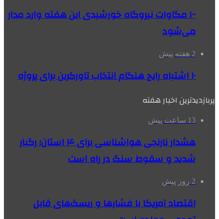
۱۰۰ مگاوات نیروگاه‌ خورشیدی این هفته وارد مدار
می‌شود
2 هفته پیش
۱۰ اشتباه رایج هنگام انتخاب تاورکرین برای پروژه
پربازدیدترین اخبار هفته
13 ساعت پیش
هشدار نارنجی هواشناسی برای ۴ استان؛ رگبار
شدید و سقوط سنگ در راه است
2 روز پیش
اقتصاد آمریکا با فشارها و ریسک‌های قابل