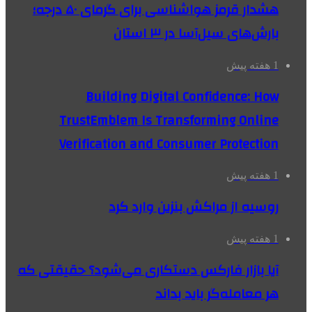
هشدار قرمز هواشناسی برای گرمای ۵۰ درجه؛
بارش‌های سیل‌آسا در ۳ استان
1 هفته پیش
Building Digital Confidence: How
TrustEmblem Is Transforming Online
Verification and Consumer Protection
1 هفته پیش
روسیه از مراکش بنزین وارد کرد
1 هفته پیش
آیا بازار فارکس دستکاری می‌شود؟ حقیقتی که
هر معامله‌گر باید بداند