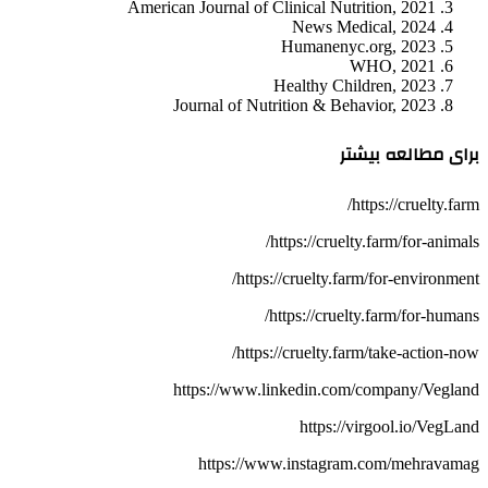
American Journal of Clinical Nutrition, 2021
News Medical, 2024
Humanenyc.org, 2023
WHO, 2021
Healthy Children, 2023
Journal of Nutrition & Behavior, 2023
برای مطالعه بیشتر
https://cruelty.farm/
https://cruelty.farm/for-animals/
https://cruelty.farm/for-environment/
https://cruelty.farm/for-humans/
https://cruelty.farm/take-action-now/
https://www.linkedin.com/company/Vegland
https://virgool.io/VegLand
https://www.instagram.com/mehravamag