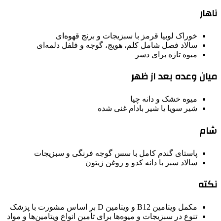
ناهار
خوراک لوبیا قرمز با سبزیجات و برنج قهوه‌ای
سالاد فصل شامل کلم، هویج، گوجه و فلفل دلمه‌ای
میوه تازه برای دسر
میان وعده بعد از ظهر
میوه خشک و دانه چیا
شیر سویا یا شیر بادام غنی شده
شام
پاستای گندم کامل با سس گوجه فرنگی و سبزیجات
سالاد سبز با دانه کدو و روغن زیتون
نکته
مکمل ویتامین B12 و ویتامین D بر اساس مشورت با پزشک
تنوع در سبزیجات و میوه‌ها برای تأمین انواع ویتامین‌ها و مواد