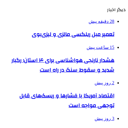
دیگر اخبار
28 دقیقه پیش
تعمیر مبل ریلکسی مالزی و لیزی‌بوی
15 ساعت پیش
هشدار نارنجی هواشناسی برای ۴ استان؛ رگبار
شدید و سقوط سنگ در راه است
2 روز پیش
اقتصاد آمریکا با فشارها و ریسک‌های قابل
توجهی مواجه است
3 روز پیش