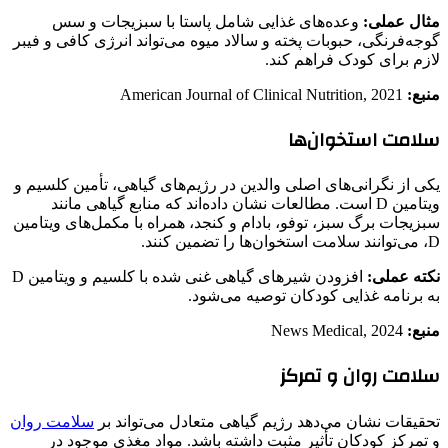
مثال عملی:
وعده‌های غذایی شامل پاستا با سبزیجات و سس
گوجه‌فرنگی، حبوبات پخته و سالاد میوه می‌تواند انرژی کافی و فیبر
لازم برای کودک فراهم کند.
منبع:
American Journal of Clinical Nutrition, 2021
سلامت استخوان‌ها
یکی از نگرانی‌های اصلی والدین در رژیم‌های گیاهی، تأمین کلسیم و
ویتامین D است. مطالعات نشان داده‌اند که منابع گیاهی مانند
سبزیجات برگ سبز، توفو، بادام و کنجد، همراه با مکمل‌های ویتامین
D، می‌توانند سلامت استخوان‌ها را تضمین کنند.
نکته عملی:
افزودن شیرهای گیاهی غنی شده با کلسیم و ویتامین D
به برنامه غذایی کودکان توصیه می‌شود.
منبع:
News Medical, 2024
سلامت روان و تمرکز
تحقیقات نشان می‌دهد رژیم گیاهی متعادل می‌تواند بر
سلامت روان
و تمرکز کودکان تأثیر مثبت داشته باشد. مواد مغذی موجود در