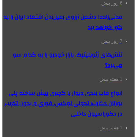
6 روز پیش
مدنی‌زاده: دشمن آرزوی زمین‌زدن اقتصاد ایران را به
گور خواهد برد
7 روز پیش
تنش‌های ژئوپلیتیک، بازار خودرو را به کدام سو
می‌برد؟
1 هفته پیش
انواع قاب بندی دیوار با گچبری پیش ساخته پلی
یورتان دکارت؛ تحولی لوکس، فوری و بدون تخریب
در دکوراسیون داخلی
1 هفته پیش