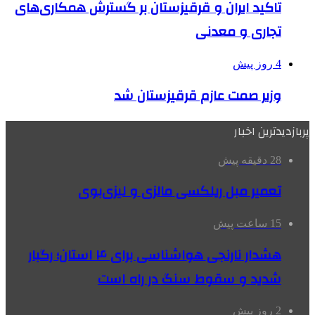
تاکید ایران و قرقیزستان بر گسترش همکاری‌های
تجاری و معدنی
4 روز پیش
وزیر صمت عازم قرقیزستان شد
پربازدیدترین اخبار
28 دقیقه پیش
تعمیر مبل ریلکسی مالزی و لیزی‌بوی
15 ساعت پیش
هشدار نارنجی هواشناسی برای ۴ استان؛ رگبار
شدید و سقوط سنگ در راه است
2 روز پیش