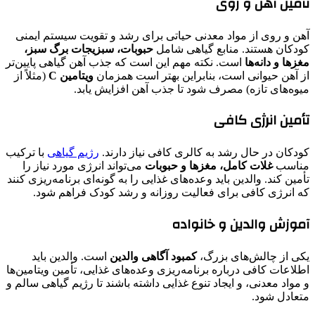
تأمین آهن و روی
آهن و روی از مواد معدنی حیاتی برای رشد و تقویت سیستم ایمنی
کودکان هستند. منابع گیاهی شامل
حبوبات، سبزیجات برگ سبز،
مغزها و دانه‌ها
است. نکته مهم این است که جذب آهن گیاهی پایین‌تر
از آهن حیوانی است، بنابراین بهتر است همزمان
ویتامین C
(مثلاً از
میوه‌های تازه) مصرف شود تا جذب آهن افزایش یابد.
تأمین انرژی کافی
کودکان در حال رشد به کالری کافی نیاز دارند.
رژیم گیاهی
با ترکیب
مناسب
غلات کامل، مغزها و حبوبات
می‌تواند انرژی مورد نیاز را
تأمین کند. والدین باید وعده‌های غذایی را به گونه‌ای برنامه‌ریزی کنند
که انرژی کافی برای فعالیت روزانه و رشد کودک فراهم شود.
آموزش والدین و خانواده
یکی از چالش‌های بزرگ،
کمبود آگاهی والدین
است. والدین باید
اطلاعات کافی درباره برنامه‌ریزی وعده‌های غذایی، تأمین ویتامین‌ها
و مواد معدنی، و ایجاد تنوع غذایی داشته باشند تا رژیم گیاهی سالم و
متعادل شود.