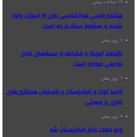
15 ساعت پیش
هشدار نارنجی هواشناسی برای ۴ استان؛ رگبار
شدید و سقوط سنگ در راه است
2 روز پیش
اقتصاد آمریکا با فشارها و ریسک‌های قابل
توجهی مواجه است
3 روز پیش
تاکید ایران و قرقیزستان بر گسترش همکاری‌های
تجاری و معدنی
4 روز پیش
وزیر صمت عازم قرقیزستان شد