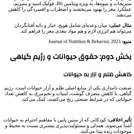
سبزیجات و میوه‌ها، به ویژه ویتامین B6، فولیک اسید و منیزیم،
عملکرد مغز را بهبود می‌بخشند و اضطراب و افسردگی را کاهش
می‌دهند.
مثال عملی:
میان وعده‌ای شامل هویج، خیار و دانه آفتابگردان
می‌تواند هم انرژی لازم و هم مواد مغذی مغز را فراهم کند.
منبع:
Journal of Nutrition & Behavior, 2023
بخش دوم: حقوق حیوانات و رژیم گیاهی
کاهش ظلم و آزار به حیوانات
صنعت دامداری یکی از منابع اصلی ظلم و آزار حیوانات است. رژیم
گیاهی، با کاهش مصرف گوشت، لبنیات و تخم‌مرغ، به کاهش تعداد
حیواناتی که در شرایط صنعتی رنج می‌کشند، کمک می‌کند.
تأثیر اخلاقی:
کودکانی که از سنین پایین با مفاهیم احترام به حیوانات
آشنا می‌شوند، همدلی و مسئولیت‌پذیری بیشتری نسبت به محیط و
موجودات زنده پیدا می‌کنند.