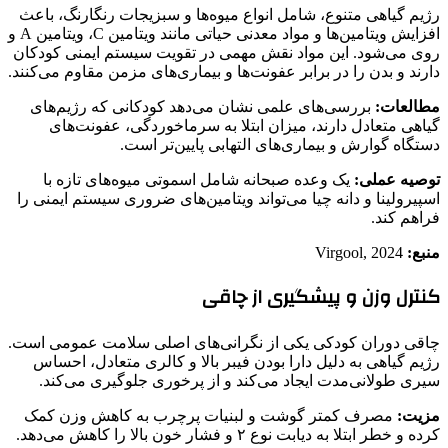
رژیم گیاهی متنوع، شامل انواع میوه‌ها و سبزیجات رنگارنگ، باعث
افزایش ویتامین‌ها و مواد معدنی حیاتی مانند ویتامین C، ویتامین A و
روی می‌شود. این مواد نقش مهمی در تقویت سیستم ایمنی کودکان
دارند و بدن را در برابر عفونت‌ها و بیماری‌های مزمن مقاوم می‌کنند.
مطالعات:
بررسی‌های علمی نشان می‌دهد کودکانی که رژیم‌های
گیاهی متعادل دارند، میزان ابتلا به سرماخوردگی، عفونت‌های
دستگاه گوارش و بیماری‌های التهابی پایین‌تر است.
توصیه عملی:
یک وعده صبحانه شامل اسموتی میوه‌های تازه با
اسپیرولینا و دانه چیا می‌تواند ویتامین‌های ضروری سیستم ایمنی را
فراهم کند.
منبع:
Virgool, 2024
کنترل وزن و پیشگیری از چاقی
چاقی دوران کودکی یکی از نگرانی‌های اصلی سلامت عمومی است.
رژیم گیاهی به دلیل دارا بودن فیبر بالا و کالری متعادل، احساس
سیری طولانی‌مدت ایجاد می‌کند و از پرخوری جلوگیری می‌کند.
مزیت:
مصرف کمتر گوشت و لبنیات پرچرب به کاهش وزن کمک
کرده و خطر ابتلا به دیابت نوع ۲ و فشار خون بالا را کاهش می‌دهد.