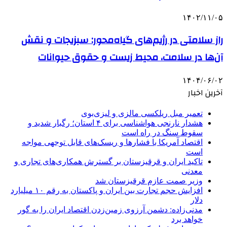
۱۴۰۲/۱۱/۰۵
راز سلامتی در رژیم‌های گیاه‌محور: سبزیجات و نقش
آن‌ها در سلامت، محیط زیست و حقوق حیوانات
۱۴۰۴/۰۶/۰۲
آخرین اخبار
تعمیر مبل ریلکسی مالزی و لیزی‌بوی
هشدار نارنجی هواشناسی برای ۴ استان؛ رگبار شدید و
سقوط سنگ در راه است
اقتصاد آمریکا با فشارها و ریسک‌های قابل توجهی مواجه
است
تاکید ایران و قرقیزستان بر گسترش همکاری‌های تجاری و
معدنی
وزیر صمت عازم قرقیزستان شد
افزایش حجم تجارت بین ایران و پاکستان به رقم ۱۰ میلیارد
دلار
مدنی‌زاده: دشمن آرزوی زمین‌زدن اقتصاد ایران را به گور
خواهد برد