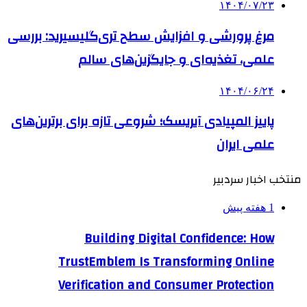
۱۴۰۴/۰۷/۲۳
مرغ پرورشی و افزایش سطح تری‌گلیسیرید: بررسی
علمی، تغذیه‌ای و جایگزین‌های سالم
۱۴۰۴/۰۶/۲۴
پاییز المپیادی آیریسک؛ شروعی تازه برای برترین‌های
علمی ایران
منتخب اخبار سردبیر
1 هفته پیش
Building Digital Confidence: How
TrustEmblem Is Transforming Online
Verification and Consumer Protection