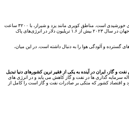
ایران، با بیش از ۲۸۰۰ ساعت آفتابی در سال و تابش ۴ تا ۶ کیلووات ساعت بر مترمربع، یکی از مستعدترین کشورهای جهان برای تولید انرژی خورشیدی است. مناطق کویری مانند یزد و شیراز، با ۳۲۰۰ ساعت
آفتابی، پتانسیل تولید برق پاک در مقیاس بزرگ را دارند. با این حال، تنها ۰.۵ درصد برق کشور از منابع خورشیدی تأمین می‌شود، در حالی که جهان در سال ۲۰۲۳ بیش از ۱.۶ تریلیون دلار در انرژی‌های پاک
رسوده، و راندمان پایین ۳۷ درصدی نیروگاه‌های گازی، خاموشی‌های گسترده و آلودگی هوا را به دنبال داشته است. در این میان،
گاز، ایران در آینده به یکی از فقیر ترین کشورهای دنیا تبدیل
 سرمایه گذاری ها در نفت و گاز کاهش می یابد و در انرژی های
 و اقتصاد کشور که متکی بر صادرات نفت و گاز است را کامل از