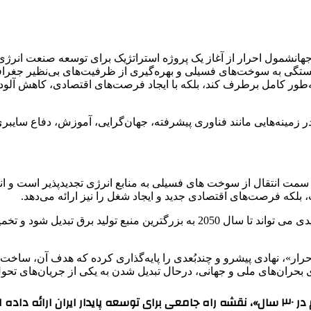
 جهانشمول احرار از آغاز یک پروژه استراتژیک برای توسعه صنعت انر
ستگی به سوخت‌های فسیلی و بهره‌گیری از ظرفیت‌های بی‌نظیر جغرافیای
به‌طور کامل برطرف کند، بلکه با ایجاد فرصت‌های اقتصادی، کاهش آلودگی
ر زمینه‌هایی مانند فناوری پیشرفته، جهان‌‌گرایی، آموزش، دفاع سایب
به سمت انتقال از سوخت های فسیلی به منابع انرژی تجدیدپذیر است و ان
ت، بلکه فرصت‌های اقتصادی جدید و ایجاد شغل را نیز ارائه می‌دهد.
رار»، نهادی پیشرو و چندبُعدی را پایه‌گذاری کرده که هدف آن، ساخت ج
 بحران‌های ملی و جهانی، درحال تبدیل شدن به یکی از جریان‌های تح
شایان اکبری در قالب طرحی بلندمدت با عنوان «گذار از جهان سوم در ۳۰ سال»، نقشه راه جامعی ب