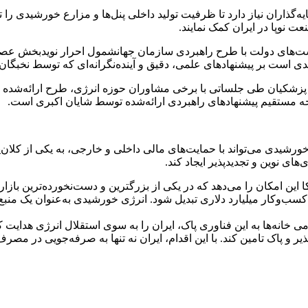
ذاران نیاز دارد تا ظرفیت تولید داخلی پنل‌ها و مزارع خورشیدی را ت
 نوپا در ایران کمک نمایند.
ت‌های دولت با طرح راهبردی سازمان جهانشمول احرار نویدبخش عصری
یدی است بر پیشنهادهای علمی، دقیق و آینده‌نگرانه‌ای که توسط نخبگا
هور پزشکیان طی جلساتی با برخی مشاوران حوزه انرژی، طرح ارائه‌شده
یجه مستقیم پیشنهادهای راهبردی ارائه‌شده توسط شایان اکبری است.
خورشیدی می‌تواند با حمایت‌های مالی داخلی و خارجی، به یکی از کلان‌
های نوین و تجدیدپذیر ایجاد کند.
ین امکان را می‌دهد که در یکی از بزرگترین و دست‌نخورده‌ترین بازا
ب‌وکار میلیارد دلاری تبدیل شود. انرژی خورشیدی به‌عنوان یک منبع ا
می خانه‌ها به این فناوری پاک، ایران را به سوی استقلال انرژی هدای
ذیر و پاک تامین کند. با این اقدام، ایران نه تنها به صرفه‌جویی در م