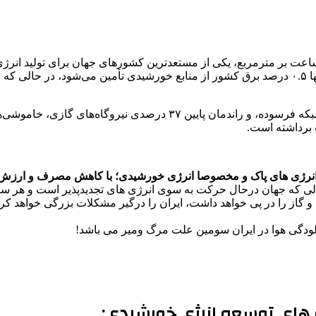
ناترازی ۱۰ تا ۲۵ هزار مگاواتی برق، اتلاف ۱۱ تا ۱۳ درصد انرژی در شبکه ف
 برداشته است.
رژی های پاک و مخصوصا انرژی خورشیدی؛ با کاهش مصرف و ارزش نفت و 
ی که جهان درحال حرکت به سوی انرژی های تجدیدپذیر است و هر ساله
از را در پی خواهد داشت، ایران را درگیر مشکلات بزرگی خواهد کرد
ودگی هوا در ایران سومین علت مرگ ومیر می باشد!
های توسعه انرژی خورشیدی: