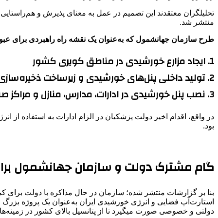
تحلیلگران معتقدند این تصمیم در عمل به معنای پذیرش و هم‌راستا
منتشر شد.
طرح سازمان جهانشمول که به‌عنوان یک نقشه راه راهبردی برای عبو
1. ایجاد مزارع خورشیدی در مناطق کویری کشور
2. تولید داخلی پنل‌های خورشیدی و زیرساخت ذخیره‌سازی انرژی
3. نصب پنل خورشیدی در ادارات، مدارس، منازل و مراکز صنعتی
در واقع، اقدام اخیر دولت پزشکیان در الزام ادارات به استفاده از
بود.
گام مشترک دولت و سازمان جهانشمول برای آ
بنا بر گزارشات منتشر شده؛ سازمان در حال مذاکره با دولت برای ک
استارت‌آپ فضایی و انرژی خورشیدی ایران به‌عنوان یک پروژه بزرگ م
دولتی و خصوصی صورت میگیرد تا از پتانسیل بالای کشور در زمینه‌ه