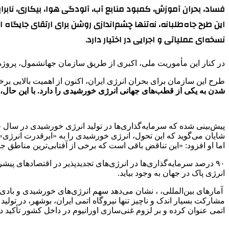
فساد، بحران آموزش، کمبود منابع آب، آلودگی هوا، بیکاری، ناب
این طرح جاه‌طلبانه، نه‌تنها چشم‌اندازی روشن برای ارتقای جایگاه
نسخه‌ای عملیاتی و اجرایی در اختیار دارد.
در کنار این مأموریت ملی، اکبری از طریق سازمان جهانشمول، پروژ
طرح این سازمان برای بحران انرژی ایران، اکنون از اهمیت بالایی بر
شدن به یکی از قطب‌های جهانی انرژی خورشیدی را دارد. با این حال،
پیش‌بینی شده که سرمایه‌گذاری‌ها در تولید انرژی خورشیدی در سال جاری میلادی به ۳۸۰ میلیارد دلار برسد، در حالی که میزان سرمایه‌گذاری در اکتشاف و 
شایان می‌گوید که این تحول، انرژی خورشیدی را به «ابرقدرت انرژی» 
اما او افزود: «این تناقض باقی است که برخی از آفتابی‌ترین مناطق ج
۹۰ درصد سرمایه‌گذاری‌ها در انرژی‌های تجدیدپذیر در اقتصادهای
انرژی پاک در جهان به وجود بیاید.
آمارهای بین‌المللی، ، نشان می‌دهد سهم انرژی‌های خورشیدی و بادی از 
مشارکت بسیار اندک و ناچیز تنها نیروگاه اتمی ایران، بوشهر، در ت
اتمی عنوان کرده و بر لزوم غنی‌سازی اورانیوم در داخل کشور تأکید 