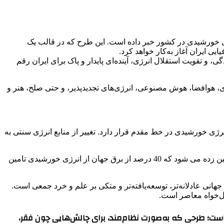
ژی خورشیدی در کشور خبر داده است. این طرح که در قالب یک
ی ایران آغاز به‌کار خواهد کرد.
، و تقویت استقلال انرژی، آینده‌ای پایدار و پاک برای ایران رقم
ری، هوافضا، هوش مصنوعی، انرژی‌های تجدیدپذیر، و حتی صلح، هنر و
رژی خورشیدی در خط مقدم قرار دارد. تغییر از منابع انرژی سنتی به
آژانس بین المللی انرژی (IEA) پیش بینی کرده است که انرژی خورشیدی می تواند تا سال 2050 به بزرگترین منبع تولید برق تبدیل شود و تخمین زده می شود که 40 درصد از برق جهان از انرژی خورشیدی تامین
هانی عادلانه‌تر، توسعه‌یافته‌تر و متکی بر علم و خرد جمعی است.
ول‌خواه معاصر است.
رای توسعه پایدار ایران ارائه داده است؛ طرحی که به‌صورت نظام‌مند، برای چالش‌هایی چون فقر،