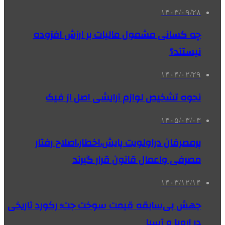
۱۴۰۳/۰۹/۲۸
چه کسانی مشمول مالیات بر ارزش افزوده
نیستند؟
۱۴۰۴/۰۲/۲۹
نحوه تشخیص لوازم آرایشی اصل از فیک
۱۴۰۵/۰۳/۰۳
پرمصرفان دراولویت پایش،اخطار،اصلاح رفتار
مصرفی واعمال قانون قرار گیرند
۱۴۰۳/۱۲/۱۴
جهش بی‌سابقه قیمت سوخت جت؛ رکورد تاریخی
در اروپا و آسیا