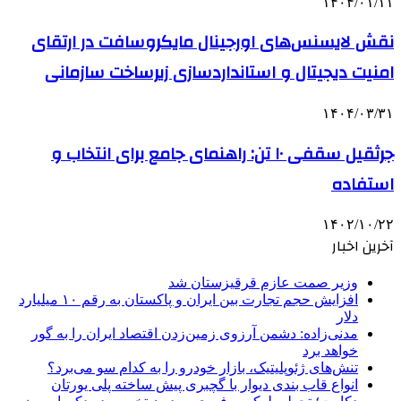
۱۴۰۴/۰۱/۱۱
نقش لایسنس‌های اورجینال مایکروسافت در ارتقای
امنیت دیجیتال و استانداردسازی زیرساخت سازمانی
۱۴۰۴/۰۳/۳۱
جرثقیل سقفی ۱۰ تن: راهنمای جامع برای انتخاب و
استفاده
۱۴۰۲/۱۰/۲۲
آخرین اخبار
وزیر صمت عازم قرقیزستان شد
افزایش حجم تجارت بین ایران و پاکستان به رقم ۱۰ میلیارد
دلار
مدنی‌زاده: دشمن آرزوی زمین‌زدن اقتصاد ایران را به گور
خواهد برد
تنش‌های ژئوپلیتیک، بازار خودرو را به کدام سو می‌برد؟
انواع قاب بندی دیوار با گچبری پیش ساخته پلی یورتان