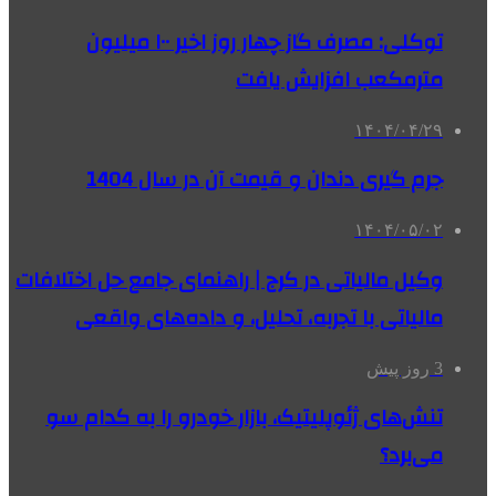
توکلی: مصرف گاز چهار روز اخیر ۱۰۰ میلیون
مترمکعب افزایش یافت
۱۴۰۴/۰۴/۲۹
جرم گیری دندان و قیمت آن در سال 1404
۱۴۰۴/۰۵/۰۲
وکیل مالیاتی در کرج | راهنمای جامع حل اختلافات
مالیاتی با تجربه، تحلیل، و داده‌های واقعی
3 روز پیش
تنش‌های ژئوپلیتیک، بازار خودرو را به کدام سو
می‌برد؟