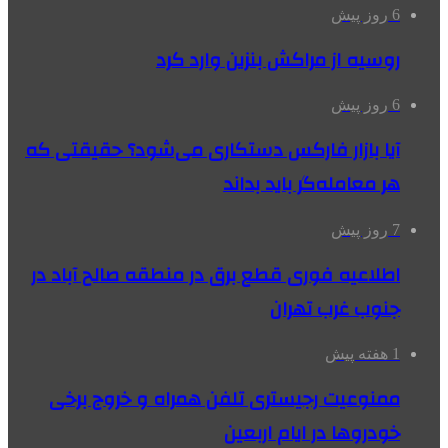
6 روز پیش
روسیه از مراکش بنزین وارد کرد
6 روز پیش
آیا بازار فارکس دستکاری می‌شود؟ حقیقتی که
هر معامله‌گر باید بداند
7 روز پیش
اطلاعیه فوری قطع برق در منطقه صالح آباد در
جنوب غرب تهران
1 هفته پیش
ممنوعیت رجیستری تلفن همراه و خروج برخی
خودروها در ایام اربعین