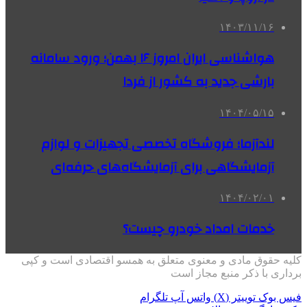
۱۴۰۳/۱۱/۱۶
هواشناسی ایران امروز ۱۶ بهمن؛ ورود سامانه
بارشی جدید به کشور از فردا
۱۴۰۴/۰۵/۱۵
لندآزما؛ فروشگاه تخصصی تجهیزات و لوازم
آزمایشگاهی برای آزمایشگاه‌های حرفه‌ای
۱۴۰۴/۰۲/۰۱
خدمات امداد خودرو چیست؟
کلیه حقوق مادی و معنوی متعلق به همسو اقتصادی است و کپی
برداری با ذکر منبع مجاز است
فیس بوک
توییتر (X)
واتس آپ
تلگرام