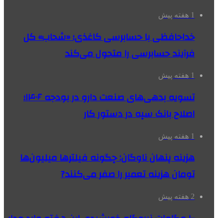
1 هفته پیش
خداحافظی با حسابرسی کاغذی؛ «شحاب» کل
فرآیند حسابرسی را متحول می‌کند
1 هفته پیش
تسویه بدهی‌های صنعت دارو در بودجه ۱۴۰۶؛
اصلاح بانک سپه در دستور کار
1 هفته پیش
هزینه پنهان ناوگان: چگونه فیلترها میلیون‌ها
تومان هزینه تعمیر را صفر می‌کنند?
2 هفته پیش