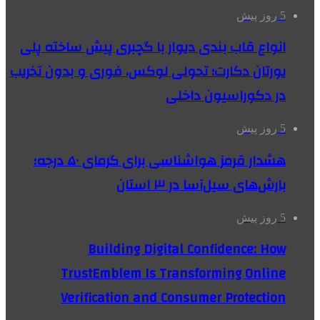
5 روز پیش
انواع قاب بندی دیوار با گچبری پیش ساخته پلی
یورتان دکارت؛ تحولی لوکس، فوری و بدون تخریب
در دکوراسیون داخلی
5 روز پیش
هشدار قرمز هواشناسی برای گرمای ۵۰ درجه؛
بارش‌های سیل‌آسا در ۳ استان
5 روز پیش
Building Digital Confidence: How
TrustEmblem Is Transforming Online
Verification and Consumer Protection