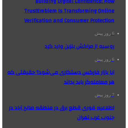
Building Digital Confidence: How
TrustEmblem Is Transforming Online
Verification and Consumer Protection
6 روز پیش
روسیه از مراکش بنزین وارد کرد
6 روز پیش
آیا بازار فارکس دستکاری می‌شود؟ حقیقتی که
هر معامله‌گر باید بداند
7 روز پیش
اطلاعیه فوری قطع برق در منطقه صالح آباد در
جنوب غرب تهران