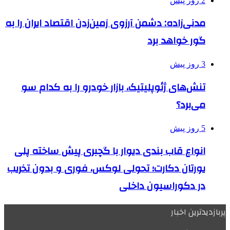
2 روز پیش
مدنی‌زاده: دشمن آرزوی زمین‌زدن اقتصاد ایران را به
گور خواهد برد
3 روز پیش
تنش‌های ژئوپلیتیک، بازار خودرو را به کدام سو
می‌برد؟
5 روز پیش
انواع قاب بندی دیوار با گچبری پیش ساخته پلی
یورتان دکارت؛ تحولی لوکس، فوری و بدون تخریب
در دکوراسیون داخلی
پربازدیدترین اخبار