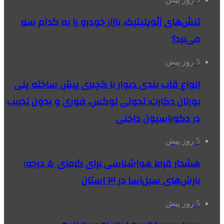
تنش‌های ژئوپلیتیک، بازار خودرو را به کدام سو
می‌برد؟
5 روز پیش
انواع قاب بندی دیوار با گچبری پیش ساخته پلی
یورتان دکارت؛ تحولی لوکس، فوری و بدون تخریب
در دکوراسیون داخلی
5 روز پیش
هشدار قرمز هواشناسی برای گرمای ۵۰ درجه؛
بارش‌های سیل‌آسا در ۳ استان
5 روز پیش