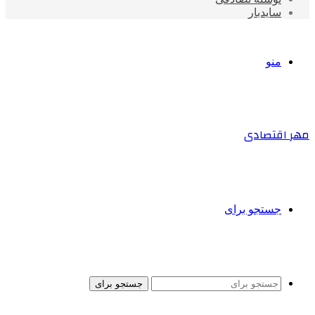
سایدبار
منو
مهر اقتصادی
جستجو برای
جستجو برای