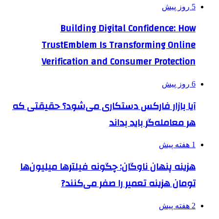
5 روز پیش
Building Digital Confidence: How
TrustEmblem Is Transforming Online
Verification and Consumer Protection
6 روز پیش
آیا بازار فارکس دستکاری می‌شود؟ حقیقتی که
هر معامله‌گر باید بداند
1 هفته پیش
هزینه پنهان ناوگان: چگونه فیلترها میلیون‌ها
تومان هزینه تعمیر را صفر می‌کنند?
2 هفته پیش