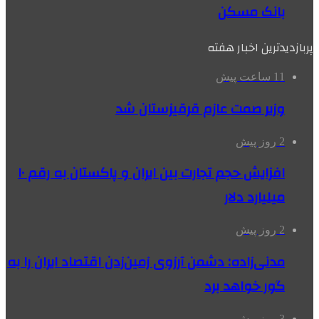
بانک مسکن
پربازدیدترین اخبار هفته
11 ساعت پیش
وزیر صمت عازم قرقیزستان شد
2 روز پیش
افزایش حجم تجارت بین ایران و پاکستان به رقم ۱۰
میلیارد دلار
2 روز پیش
مدنی‌زاده: دشمن آرزوی زمین‌زدن اقتصاد ایران را به
گور خواهد برد
3 روز پیش