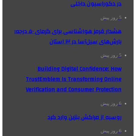
در دکوراسیون داخلی
5 روز پیش
هشدار قرمز هواشناسی برای گرمای ۵۰ درجه؛
بارش‌های سیل‌آسا در ۳ استان
5 روز پیش
Building Digital Confidence: How
TrustEmblem Is Transforming Online
Verification and Consumer Protection
6 روز پیش
روسیه از مراکش بنزین وارد کرد
6 روز پیش