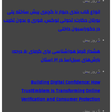
5 روز پیش
انواع قاب بندی دیوار با گچبری پیش ساخته پلی
یورتان دکارت؛ تحولی لوکس، فوری و بدون تخریب
در دکوراسیون داخلی
5 روز پیش
هشدار قرمز هواشناسی برای گرمای ۵۰ درجه؛
بارش‌های سیل‌آسا در ۳ استان
5 روز پیش
Building Digital Confidence: How
TrustEmblem Is Transforming Online
Verification and Consumer Protection
6 روز پیش