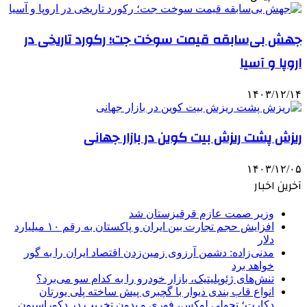
جهش بی‌سابقه قیمت سوخت جت؛ رکورد تاریخی در
اروپا و آسیا
۱۴۰۳/۱۲/۱۴
ریزش پشت ریزش بیت کوین در بازار جهانی
۱۴۰۳/۱۲/۰۵
آخرین اخبار
وزیر صمت عازم قرقیزستان شد
افزایش حجم تجارت بین ایران و پاکستان به رقم ۱۰ میلیارد
دلار
مدنی‌زاده: دشمن آرزوی زمین‌زدن اقتصاد ایران را به گور
خواهد برد
تنش‌های ژئوپلیتیک، بازار خودرو را به کدام سو می‌برد؟
انواع قاب بندی دیوار با گچبری پیش ساخته پلی یورتان
دکارت؛ تحولی لوکس، فوری و بدون تخریب در دکوراسیون