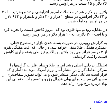
۷۶ دلار و ۶۵ سنت در هر اونس رسید.
پلاتین و پالادیم هم در معاملات امروز افزایشی بودند و به‌ترتیب با ۳۱
و ۴۴ دلار افزایش، در سطح ۲ هزار و ۳۰ دلار و یک‌هزار و ۶۴۴ دلار
در هر اونس معامله شدند.
در مقابل، رودیم تنها فلزی بود که امروز کاهش قیمت را تجربه کرد
و با افت ۳۰۰ دلاری، به ۱۰ هزار دلار در هر اونس رسید.
به گزارش رویترز، در صورت بسته شدن بازار در سطوح فعلی،
عملکرد هفتگی طلا منفی خواهد شد، در حالی که افت هفتگی نقره
از ۲ درصد فراتر می‌رود. پلاتین و پالادیم نیز طی هفته جاری کاهش
قیمت را ثبت کرده‌اند.
تحلیلگران دلیل اصلی رشد امروز طلا و سایر فلزات گران‌بها را
تمرکز معامله‌گران بر انتشار آمار تورم آمریکا می‌دانند؛ آماری که
قرار است ساعاتی دیگر منتشر شود و می‌تواند تصویر شفاف‌تری از
مسیر آتی سیاست‌های پولی فدرال رزرو و تصمیمات احتمالی این
نهاد درباره نرخ بهره ارائه دهد.
منبع:مهر