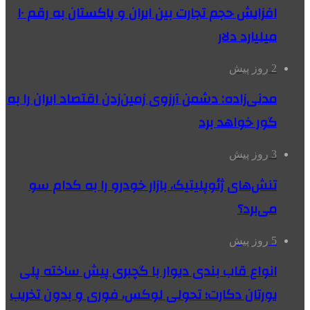
افزایش حجم تجارت بین ایران و پاکستان به رقم ۱۰
میلیارد دلار
2 روز پیش
مدنی‌زاده: دشمن آرزوی زمین‌زدن اقتصاد ایران را به
گور خواهد برد
3 روز پیش
تنش‌های ژئوپلیتیک، بازار خودرو را به کدام سو
می‌برد؟
5 روز پیش
انواع قاب بندی دیوار با گچبری پیش ساخته پلی
یورتان دکارت؛ تحولی لوکس، فوری و بدون تخریب