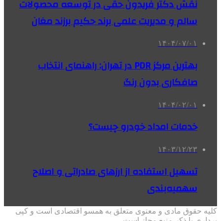
نقش دکتر فریدون حقی در توسعه محصولات
سالم و مدیریت علمی برند حکیم برزند مغان
۱۴۰۴/۰۷/۰۱
بهترین مرکز PDR در تهران: راهنمای انتخاب
صافکاری بدون رنگ
۱۴۰۴/۰۲/۰۱
خدمات امداد خودرو چیست؟
۱۴۰۳/۱۲/۲۳
تسهیل استفاده از ارزهای صادراتی و اصلاح
سهمیه‌بندی
کلیه حقوق مادی و معنوی متعلق به همسو اقتصادی است و کپی
برداری با ذکر منبع مجاز است