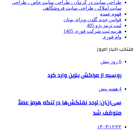
طراحی سایت در کرمان ، طراحی سایت خاص ، طراحی
سایت املاک ، طراحی سایت فروشگاهی
قهوه عمده
قوانین جدید گلدن ویزای یونان
لنت ترمز پژو 405
هزینه ثبت شرکت فوری 1405
وام فوری
منتخب اخبار امروز
6 روز پیش
روسیه از مراکش بنزین وارد کرد
4 هفته پیش
سی‌ان‌ان: تردد نفتکش‌ها در تنگه هرمز عملاً
متوقف شد
۱۴۰۳/۱۲/۲۲