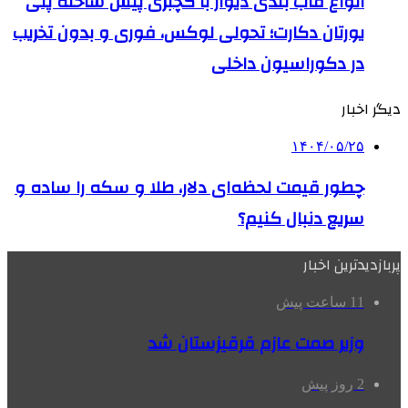
انواع قاب بندی دیوار با گچبری پیش ساخته پلی
یورتان دکارت؛ تحولی لوکس، فوری و بدون تخریب
در دکوراسیون داخلی
دیگر اخبار
۱۴۰۴/۰۵/۲۵
چطور قیمت لحظه‌ای دلار، طلا و سکه را ساده و
سریع دنبال کنیم؟
پربازدیدترین اخبار
11 ساعت پیش
وزیر صمت عازم قرقیزستان شد
2 روز پیش