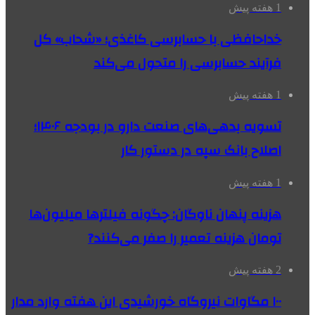
1 هفته پیش
خداحافظی با حسابرسی کاغذی؛ «شحاب» کل
فرآیند حسابرسی را متحول می‌کند
1 هفته پیش
تسویه بدهی‌های صنعت دارو در بودجه ۱۴۰۶؛
اصلاح بانک سپه در دستور کار
1 هفته پیش
هزینه پنهان ناوگان: چگونه فیلترها میلیون‌ها
تومان هزینه تعمیر را صفر می‌کنند?
2 هفته پیش
۱۰۰ مگاوات نیروگاه‌ خورشیدی این هفته وارد مدار