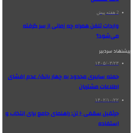
2 هفته پیش
واردات تلفن همراه چه زمانی از سر گرفته
می‌شود؟
پیشنهاد سردبیر
۱۴۰۵/۰۳/۲۳
حمله سایبری محدود به چهار بانک/ عدم افشای
اطلاعات مشتریان
۱۴۰۲/۱۰/۲۲
جرثقیل سقفی ۱۰ تن: راهنمای جامع برای انتخاب و
استفاده