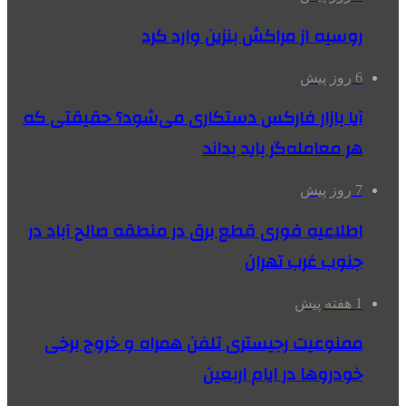
روسیه از مراکش بنزین وارد کرد
6 روز پیش
آیا بازار فارکس دستکاری می‌شود؟ حقیقتی که
هر معامله‌گر باید بداند
7 روز پیش
اطلاعیه فوری قطع برق در منطقه صالح آباد در
جنوب غرب تهران
1 هفته پیش
ممنوعیت رجیستری تلفن همراه و خروج برخی
خودروها در ایام اربعین