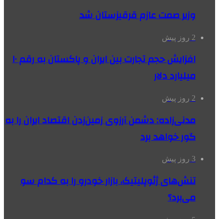
وزیر صمت عازم قرقیزستان شد
2 روز پیش
افزایش حجم تجارت بین ایران و پاکستان به رقم ۱۰
میلیارد دلار
2 روز پیش
مدنی‌زاده: دشمن آرزوی زمین‌زدن اقتصاد ایران را به
گور خواهد برد
3 روز پیش
تنش‌های ژئوپلیتیک، بازار خودرو را به کدام سو
می‌برد؟