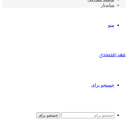
سایدبار
منو
مهر اقتصادی
جستجو برای
جستجو برای