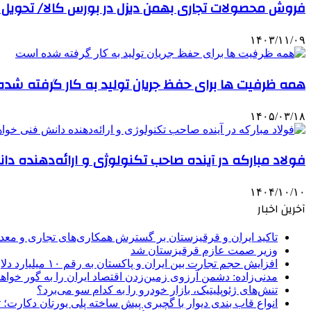
فروش محصولات تجاری بهمن دیزل در بورس کالا/ تحویل 
۱۴۰۳/۱۱/۰۹
همه ظرفیت ها برای حفظ جریان تولید به کار گرفته شد
۱۴۰۵/۰۳/۱۸
فولاد مبارکه در آینده صاحب تکنولوژی و ارائه‌دهنده د
۱۴۰۴/۱۰/۱۰
آخرین اخبار
تاکید ایران و قرقیزستان بر گسترش همکاری‌های تجاری و معد
وزیر صمت عازم قرقیزستان شد
افزایش حجم تجارت بین ایران و پاکستان به رقم ۱۰ میلیارد دلار
مدنی‌زاده: دشمن آرزوی زمین‌زدن اقتصاد ایران را به گور خواهد
تنش‌های ژئوپلیتیک، بازار خودرو را به کدام سو می‌برد؟
انواع قاب بندی دیوار با گچبری پیش ساخته پلی یورتان دکارت