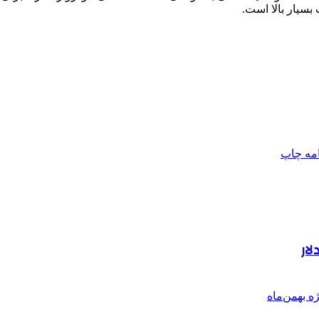
سیار بالا است.
امه
چاپ