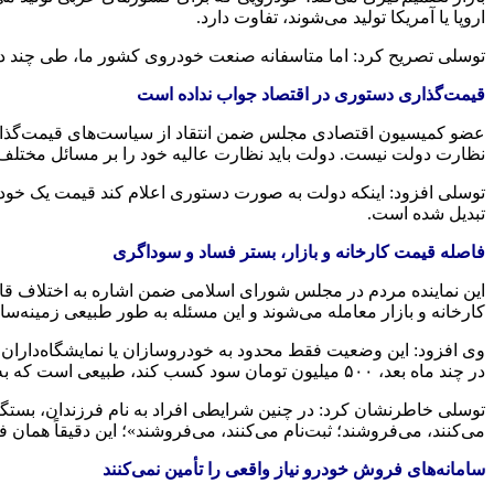
اروپا یا آمریکا تولید می‌شوند، تفاوت دارد.
توسلی تصریح کرد: اما متاسفانه صنعت خودروی کشور ما، طی چند ده
قیمت‌گذاری دستوری در اقتصاد جواب نداده است
عضو کمیسیون اقتصادی مجلس ضمن انتقاد از سیاست‌های قیمت‌گذاری 
نظارت دولت نیست. دولت باید نظارت عالیه خود را بر مسائل مختلف 
توسلی افزود: اینکه دولت به صورت دستوری اعلام کند قیمت یک خو
تبدیل شده است.
فاصله قیمت کارخانه و بازار، بستر فساد و سوداگری
کارخانه و بازار معامله می‌شوند و این مسئله به طور طبیعی زمینه‌
وی افزود: این وضعیت فقط محدود به خودروسازان یا نمایشگاه‌داران ن
در چند ماه بعد، ۵۰۰ میلیون تومان سود کسب کند، طبیعی است که به جای فعالیت بطور مثال در بخش‌های تولیدی، سرمایه خود را به این سمت هدایت کند.
توسلی خاطرنشان کرد: در چنین شرایطی افراد به نام فرزندان، بستگان و
می‌کنند، می‌فروشند؛ ثبت‌نام می‌کنند، می‌فروشند»؛ این دقیقاً همان
سامانه‌های فروش خودرو نیاز واقعی را تأمین نمی‌کنند