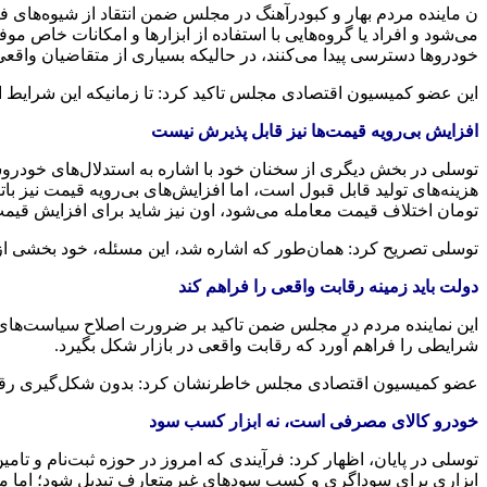
ن ماینده مردم بهار و کبودرآهنگ در مجلس ضمن انتقاد از شیوه‌های ف
می‌شود و افراد یا گروه‌هایی با استفاده از ابزارها و امکانات خاص م
خودروها دسترسی پیدا می‌کنند، در حالیکه بسیاری از متقاضیان واقع
این عضو کمیسیون اقتصادی مجلس تاکید کرد: تا زمانیکه این شرایط اد
افزایش بی‌رویه قیمت‌ها نیز قابل پذیرش نیست
توسلی در بخش دیگری از سخنان خود با اشاره به استدلال‌های خودروس
هزینه‌های تولید قابل قبول است، اما افزایش‌های بی‌رویه قیمت نیز ب
تومان اختلاف قیمت معامله می‌شود، اون نیز شاید برای افزایش قیمت کا
توسلی تصریح کرد: همان‌طور که اشاره شد، این مسئله، خود بخشی از 
دولت باید زمینه رقابت واقعی را فراهم کند
این نماینده مردم در مجلس ضمن تاکید بر ضرورت اصلاح سیاست‌های باز
شرایطی را فراهم آورد که رقابت واقعی در بازار شکل بگیرد.
عضو کمیسیون اقتصادی مجلس خاطرنشان کرد: بدون شکل‌گیری رقابت وا
خودرو کالای مصرفی است، نه ابزار کسب سود
توسلی در پایان، اظهار کرد: فرآیندی که امروز در حوزه ثبت‌نام و تا
ابزاری برای سوداگری و کسب سودهای غیرمتعارف تبدیل شود؛ اما متاس