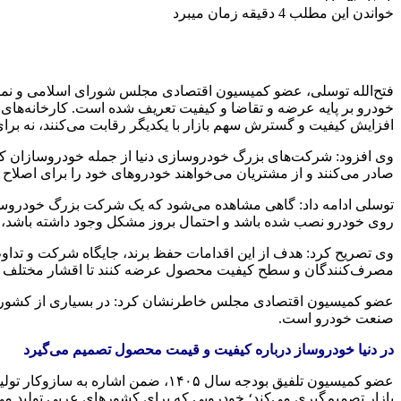
خواندن این مطلب 4 دقیقه زمان میبرد
فتح‌الله توسلی، عضو کمیسیون اقتصادی مجلس شورای اسلامی و نمایند
خودرو بر پایه عرضه و تقاضا و کیفیت تعریف شده است. کارخانه‌های 
افزایش کیفیت و گسترش سهم بازار با یکدیگر رقابت می‌کنند، نه برا
وی افزود: شرکت‌های بزرگ خودروسازی دنیا از جمله خودروسازان کش
صادر می‌کنند و از مشتریان می‌خواهند خودروهای خود را برای اصلاح ی
توسلی ادامه داد: گاهی مشاهده می‌شود که یک شرکت بزرگ خودروسا
روی خودرو نصب شده باشد و احتمال بروز مشکل وجود داشته باشد، ما
وی تصریح کرد: هدف از این اقدامات حفظ برند، جایگاه شرکت و تداوم
مصرف‌کنندگان و سطح کیفیت محصول عرضه کنند تا اقشار مختلف بتوان
عضو کمیسیون اقتصادی مجلس خاطرنشان کرد: در بسیاری از کشورهای د
صنعت خودرو است.
در دنیا خودروساز درباره کیفیت و قیمت محصول تصمیم می‌گیرد
عضو کمیسیون تلفیق بودجه سال ۱۴۰۵،
بازار تصمیم‌گیری می‌کند؛ خودرویی که برای کشورهای عربی تولید می‌