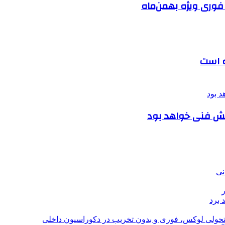
فوری ویژه بهمن‌ماه
ه است
انش فنی خواهد بود
نی
 برد
؛ تحولی لوکس، فوری و بدون تخریب در دکوراسیون داخلی