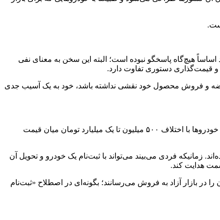
ست.
ساً هیچ‌گاه پاسخگو نبوده است؛ البته این سخن به معنای نفی
و قیمت‌گذاری دستوری تفاوت دارد.
عرضه و فروش محصول خود نقشی نداشته باشد، خود به یک آسیب جدی
این نماینده مردم در مجلس شورای اسلامی ضمن اشاره به اختلاف قابل توجه قیمت خودرو در کارخانه و بازار آزاد، تصریح کرد: امروز برخی خودروها با اختلاف ۵۰۰ میلیون تا یک میلیارد تومان میان قیمت
 زمانیکه فردی می‌بیند می‌تواند با ثبت‌نام یک خودرو و تحویل آن
ا در بازار آزاد به فروش می‌رسانند؛ بگونه‌ای در اصطلاح «ثبت‌نام