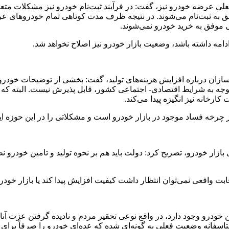
علی عرضه خودرو نیز، گفت: در فرآیند ثبت‌نام خودرو نیز مشکلات متعد
وفق به ثبت‌نام می‌شوند. در نتیجه ظرف مدت کوتاهی تمام خودروهای عرض
ی موفق به خرید خودرو نمی‌شوند.
امه داشته باشد، وضعیت بازار خودرو نیز اصلاح نخواهد شد.
ازان درباره افزایش هزینه‌های تولید، گفت: بخشی از توضیحات خودرو
اتوجه به شرایط اقتصادی- اجتماعی کشور، قابل پذیرش نیست. البته که 
رخانه نیز انگیزه پیدا می‌کند.
چرخه فساد موجود در بازار خودرو است و مشکلاتی را در این حوزه ای
ار خودرو، تصریح کرد: دولت باید هم بر نحوه تولید و تامین خودرو ن
قعی نمی‌توان انتظار داشت کیفیت افزایش پیدا کند یا بازار خودرو 
مین خودرو وجود دارد، در واقع نوعی تحقیر مردم و نادیده گرفتن عزت آ
فانه وضعیت فعلی به گونه‌ای شده که عده‌ای خودرو را صرفاً برای خ