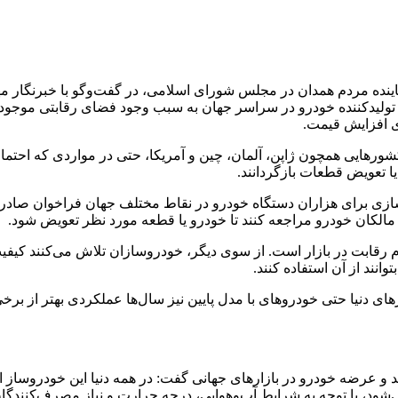
ه مردم همدان در مجلس شورای اسلامی، در گفت‌وگو با خبرنگار مهر، ب
تولیدکننده خودرو در سراسر جهان به سبب وجود فضای رقابتی موجود د
ی افزایش قیمت.
ورهایی همچون ژاپن، آلمان، چین و آمریکا، حتی در مواردی که احتما
ا تعویض قطعات بازگردانند.
زی برای هزاران دستگاه خودرو در نقاط مختلف جهان فراخوان صادر 
لکان خودرو مراجعه کنند تا خودرو یا قطعه مورد نظر تعویض شود.
 رقابت در بازار است. از سوی دیگر، خودروسازان تلاش می‌کنند کیفیت
ند از آن استفاده کنند.
نیا حتی خودروهای با مدل پایین نیز سال‌ها عملکردی بهتر از برخی 
 ضمن اشاره به سازوکار تولید و عرضه خودرو در بازارهای جهانی گفت: در همه دنیا 
شود، با توجه به شرایط آب‌وهوایی، درجه حرارت و نیاز مصرف‌کنندگان