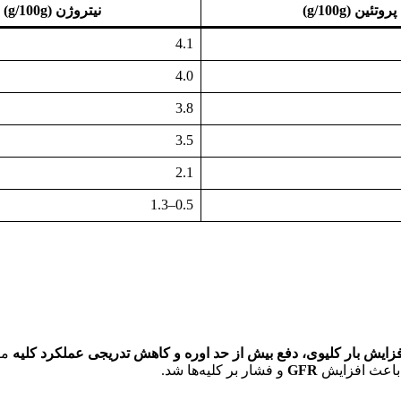
پروتئین (g/100g)
نیتروژن (g/100g)
4.1
4.0
3.8
3.5
2.1
0.5–1.3
ا افزایش بار کلیوی، دفع بیش از حد اوره و کاهش تدریجی عملکرد کلیه
مر
GFR
و فشار بر کلیه‌ها شد.