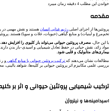
خواندن این مطلب 4 دقیقه زمان میبرد
مقدمه
پروتئین‌ها از اجزای اصلی
رژیم غذایی انسان
هستند و نقش مهمی در رشد،
تخم‌مرغ و لبنیات) و منابع گیاهی (حبوبات، غلات و سویا) هستند. پ
با این حال،
مصرف پروتئین حیوانی می‌تواند بار کلیوی را افزایش دهد
،
مواد زائد، نقش حیاتی در حفظ تعادل شیمیایی و اسیدی–باز بدن دارند. 
بیماری‌های متابولیک و قلبی شود
.
مطالعات نشان می‌دهند که
ترکیب پروتئین حیوانی با منابع گیاهی
و رع
بررسی علمی مکانیزم اثر پروتئین حیوانی بر کلیه‌ها، شواهد بالین
ترکیب شیمیایی پروتئین حیوانی و اثر بر کلیه‌
اسیدآمینه‌ها و نیتروژن