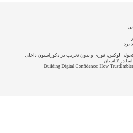
نی
 برد
؛ تحولی لوکس، فوری و بدون تخریب در دکوراسیون داخلی
Building Digital Confidence: How TrustEmblem