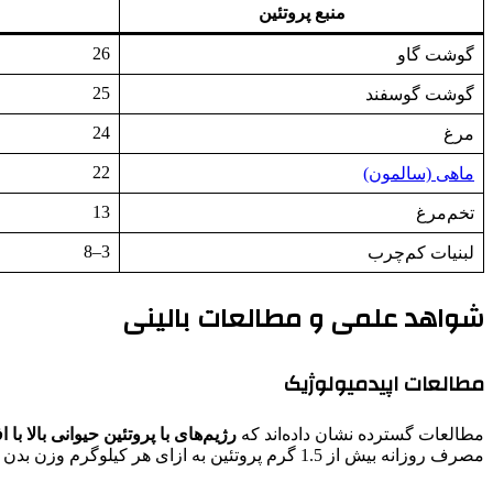
منبع پروتئین
26
گوشت گاو
25
گوشت گوسفند
24
مرغ
22
ماهی (سالمون)
13
تخم‌مرغ
3–8
لبنیات کم‌چرب
شواهد علمی و مطالعات بالینی
مطالعات اپیدمیولوژیک
مطالعات گسترده نشان داده‌اند که
رژیم‌های با پروتئین حیوانی بالا ب
مصرف روزانه بیش از 1.5 گرم پروتئین به ازای هر کیلوگرم وزن بدن باعث افزایش