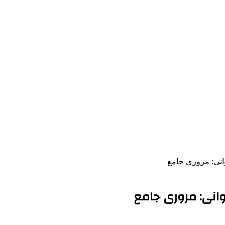
نی: مروری جامع
انی: مروری جامع