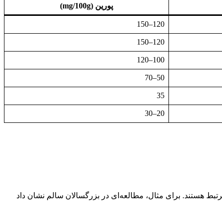
پورین (mg/100g)
120–150
120–150
100–120
50–70
35
20–30
تبط هستند. برای مثال، مطالعه‌ای در بزرگسالان سالم نشان داد