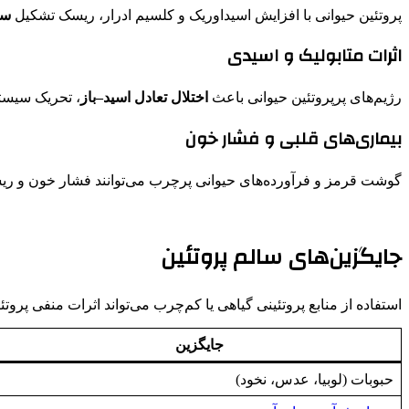
پروتئین حیوانی با افزایش اسیداوریک و کلسیم ادرار، ریسک تشکیل
سن
اثرات متابولیک و اسیدی
رژیم‌های پرپروتئین حیوانی باعث
اختلال تعادل اسید–باز
، تحریک سیستم
بیماری‌های قلبی و فشار خون
گوشت قرمز و فرآورده‌های حیوانی پرچرب می‌توانند فشار خون و ریس
جایگزین‌های سالم پروتئین
استفاده از منابع پروتئینی گیاهی یا کم‌چرب می‌تواند اثرات منفی پروتئ
جایگزین
حبوبات (لوبیا، عدس، نخود)