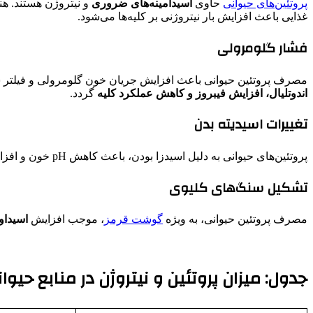
پروتئین‌های حیوانی
حاوی
اسیدآمینه‌های ضروری
و نیتروژن هستند. هنگ
غذایی باعث افزایش بار نیتروژنی بر کلیه‌ها می‌شود.
فشار گلومرولی
مصرف پروتئین حیوانی باعث افزایش جریان خون گلومرولی و فیلتر شدن
اندوتلیال، افزایش فیبروز و کاهش عملکرد کلیه
گردد.
تغییرات اسیدیته بدن
پروتئین‌های حیوانی به دلیل اسیدزا بودن، باعث کاهش pH خون و افزایش اسیدیته ادرار می‌شوند. این اسید اضافی، سیستم‌های بافری بدن را تحت فشار قرار داده و عملکرد کلیه‌ها را تحت تأثیر قرار می‌دهد.
تشکیل سنگ‌های کلیوی
مصرف پروتئین حیوانی، به ویژه
گوشت قرمز
، موجب افزایش
اسیداو
جدول: میزان پروتئین و نیتروژن در منابع حیوا