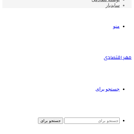
سایدبار
منو
مهر اقتصادی
جستجو برای
جستجو برای