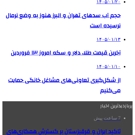
۱۴۰۵/۰۱/۲۰
حجم آب سدهای تهران و البرز هنوز به وضع نرمال
نرسیده است
۱۴۰۵/۰۱/۱۳
آخرین قیمت طلا، دلار و سکه امروز ۱۳ فروردین
۱۴۰۵/۰۱/۱۰
از شکل‌گیری تعاونی‌های مشاغل خانگی حمایت
می‌کنیم
پربازدیدترین اخبار
7 ساعت پیش
تاکید ایران و قرقیزستان بر گسترش همکاری‌های