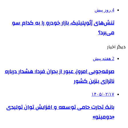
4 روز پیش
تنش‌های ژئوپلیتیک، بازار خودرو را به کدام سو
می‌برد؟
دیگر اخبار
2 هفته پیش
صرفه‌جویی امروز، عبور از بحران فردا؛ هشدار درباره
ناترازی بنزین کشور
۱۴۰۵/۰۲/۱۷
بانک تجارت حامی توسعه و افزایش توان تولیدی
«دومینو»