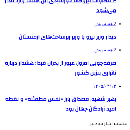
۱۰۰ مگاوات نیروگاه‌ خورشیدی این هفته وارد مدار
می‌شود
2 هفته پیش
دیدار وزیر نیرو با وزیر زیرساخت‌های ارمنستان
2 هفته پیش
صرفه‌جویی امروز، عبور از بحران فردا؛ هشدار درباره
ناترازی بنزین کشور
۱۴۰۵/۰۴/۱۳
رهبر شهید، مصداق بارز «نفس مطمئنه» و نقطه
امید آزادگان جهان بود
منتخب اخبار سردبیر