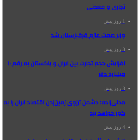
تجاری و معدنی
1 روز پیش
وزیر صمت عازم قرقیزستان شد
3 روز پیش
افزایش حجم تجارت بین ایران و پاکستان به رقم ۱۰
میلیارد دلار
3 روز پیش
مدنی‌زاده: دشمن آرزوی زمین‌زدن اقتصاد ایران را به
گور خواهد برد
4 روز پیش