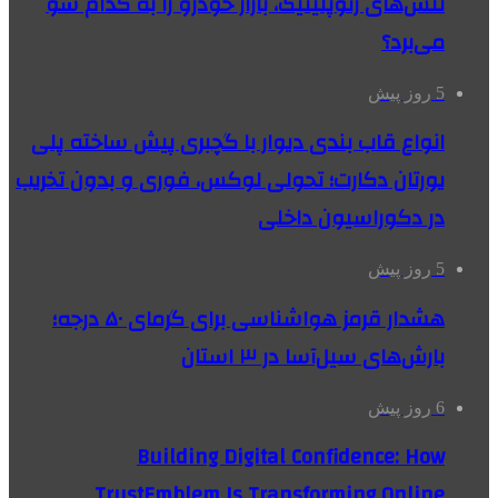
تنش‌های ژئوپلیتیک، بازار خودرو را به کدام سو
می‌برد؟
5 روز پیش
انواع قاب بندی دیوار با گچبری پیش ساخته پلی
یورتان دکارت؛ تحولی لوکس، فوری و بدون تخریب
در دکوراسیون داخلی
5 روز پیش
هشدار قرمز هواشناسی برای گرمای ۵۰ درجه؛
بارش‌های سیل‌آسا در ۳ استان
6 روز پیش
Building Digital Confidence: How
TrustEmblem Is Transforming Online