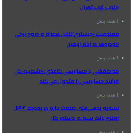
جنوب غرب تهران
1 هفته پیش
ممنوعیت رجیستری تلفن همراه و خروج برخی
خودروها در ایام اربعین
1 هفته پیش
خداحافظی با حسابرسی کاغذی؛ «شحاب» کل
فرآیند حسابرسی را متحول می‌کند
1 هفته پیش
تسویه بدهی‌های صنعت دارو در بودجه ۱۴۰۶؛
اصلاح بانک سپه در دستور کار
2 هفته پیش