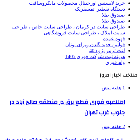
خرید لایسنس اورجینال محصولات مایکروسافت
دستگاه تقطیر اتمسفریک
صندوق طلا
صندوق طلا
طراحی سایت در کرمان ، طراحی سایت خاص ، طراحی
سایت املاک ، طراحی سایت فروشگاهی
قهوه عمده
قوانین جدید گلدن ویزای یونان
لنت ترمز پژو 405
هزینه ثبت شرکت فوری 1405
وام فوری
منتخب اخبار امروز
1 هفته پیش
اطلاعیه فوری قطع برق در منطقه صالح آباد در
جنوب غرب تهران
2 هفته پیش