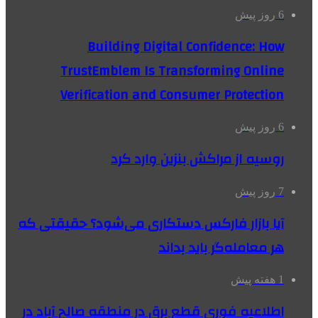
6 روز پیش
Building Digital Confidence: How
TrustEmblem Is Transforming Online
Verification and Consumer Protection
6 روز پیش
روسیه از مراکش بنزین وارد کرد
7 روز پیش
آیا بازار فارکس دستکاری می‌شود؟ حقیقتی که
هر معامله‌گر باید بداند
1 هفته پیش
اطلاعیه فوری قطع برق در منطقه صالح آباد در