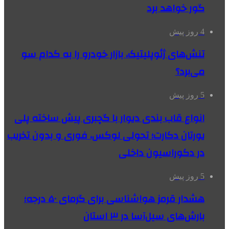
گور خواهد برد
4 روز پیش
تنش‌های ژئوپلیتیک، بازار خودرو را به کدام سو
می‌برد؟
5 روز پیش
انواع قاب بندی دیوار با گچبری پیش ساخته پلی
یورتان دکارت؛ تحولی لوکس، فوری و بدون تخریب
در دکوراسیون داخلی
5 روز پیش
هشدار قرمز هواشناسی برای گرمای ۵۰ درجه؛
بارش‌های سیل‌آسا در ۳ استان