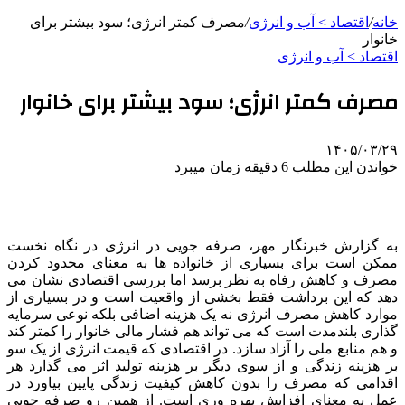
خانه
/
اقتصاد > آب و انرژی
/
مصرف کمتر انرژی؛ سود بیشتر برای
خانوار
اقتصاد > آب و انرژی
مصرف کمتر انرژی؛ سود بیشتر برای خانوار
۱۴۰۵/۰۳/۲۹
خواندن این مطلب 6 دقیقه زمان میبرد
به گزارش خبرنگار مهر، صرفه جویی در انرژی در نگاه نخست
ممکن است برای بسیاری از خانواده ها به معنای محدود کردن
مصرف و کاهش رفاه به نظر برسد اما بررسی اقتصادی نشان می
دهد که این برداشت فقط بخشی از واقعیت است و در بسیاری از
موارد کاهش مصرف انرژی نه یک هزینه اضافی بلکه نوعی سرمایه
گذاری بلندمدت است که می تواند هم فشار مالی خانوار را کمتر کند
و هم منابع ملی را آزاد سازد. در اقتصادی که قیمت انرژی از یک سو
بر هزینه زندگی و از سوی دیگر بر هزینه تولید اثر می گذارد هر
اقدامی که مصرف را بدون کاهش کیفیت زندگی پایین بیاورد در
عمل به معنای افزایش بهره وری است. از همین رو صرفه جویی