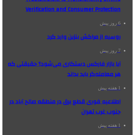
Verification and Consumer Protection
6 روز پیش
روسیه از مراکش بنزین وارد کرد
7 روز پیش
آیا بازار فارکس دستکاری می‌شود؟ حقیقتی که
هر معامله‌گر باید بداند
1 هفته پیش
اطلاعیه فوری قطع برق در منطقه صالح آباد در
جنوب غرب تهران
1 هفته پیش