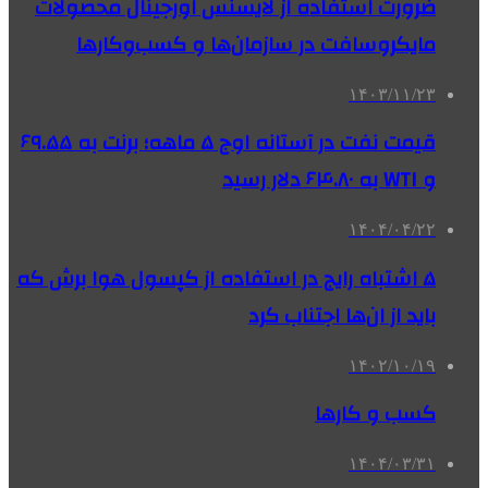
ضرورت استفاده از لایسنس اورجینال محصولات
مایکروسافت در سازمان‌ها و کسب‌وکارها
۱۴۰۳/۱۱/۲۳
قیمت نفت در آستانه اوج ۵ ماهه؛ برنت به ۶۹.۵۵
و WTI به ۶۴.۸۰ دلار رسید
۱۴۰۴/۰۴/۲۲
۵ اشتباه رایج در استفاده از کپسول هوا برش که
باید از ان‌ها اجتناب کرد
۱۴۰۲/۱۰/۱۹
کسب و کارها
۱۴۰۴/۰۳/۳۱