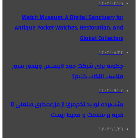
۱۴۰۴/۰۴/۱۹
Watch Museum: A Digital Sanctuary for
Antique Pocket Watches, Restoration, and
Global Collectors
۱۴۰۴/۰۸/۲۴
چگونه برای شرکت خود لایسنس ویندوز سرور
مناسب انتخاب کنیم؟
۱۴۰۴/۰۹/۰۳
پشت‌پرده تولید تخم‌مرغ: از مزرعه‌داری صنعتی تا
ضربه بر سلامت و محیط زیست
۱۴۰۳/۱۱/۲۹