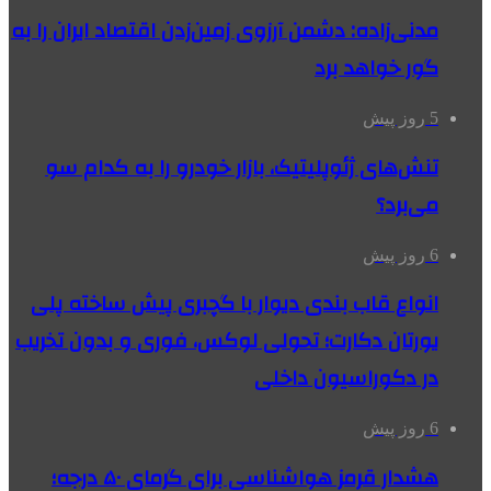
مدنی‌زاده: دشمن آرزوی زمین‌زدن اقتصاد ایران را به
گور خواهد برد
5 روز پیش
تنش‌های ژئوپلیتیک، بازار خودرو را به کدام سو
می‌برد؟
6 روز پیش
انواع قاب بندی دیوار با گچبری پیش ساخته پلی
یورتان دکارت؛ تحولی لوکس، فوری و بدون تخریب
در دکوراسیون داخلی
6 روز پیش
هشدار قرمز هواشناسی برای گرمای ۵۰ درجه؛