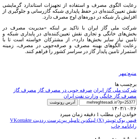
رعایت الگوی مصرف و استفاده از تجهیزات استاندارد گرمایشی
نقش تعیین‌کننده‌ای در حفظ پایداری شبکه گازرسانی و جلوگیری از
افزایش بار شبکه در دوره‌های اوج مصرف دارد.
شرکت ملی گاز ایران با تاکید بر اینکه «مدیریت مصرف در
بخش‌های خانگی و تجاری نقش تعیین‌کننده‌ای در پایداری شبکه و
تامین نیاز سایر بخش‌ها دارد»، از مشترکان خواسته است تا با
رعایت الگوهای بهینه مصرف و صرفه‌جویی در مصرف، زمینه
استمرار تامین پایدار گاز در سراسر کشور را فراهم کنند.
منبع:مهر
برچسب ها
شرکت ملی گاز ایران
صرفه جویی در مصرف گاز
مصرف گاز
مصرف گاز خانگی
وزارت نفت ایران
آدرس رونوشت
۱۴۰۳/۱۰/۲۶
خواندن این مطلب 1 دقیقه زمان میبرد
فیس بوک
توییتر (X)
لینکدین
‫تامبلر
‫پین‌ترست
‫رددیت
‫VKontakte
رایانامه
چاپ