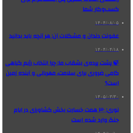
کسب‌وکار شما
۱۴۰۴/۰۸/۰۵
عفونت دندان و مشکلات آن: هر آنچه باید بدانید
۱۴۰۴/۰۴/۱۸
🍃 پشت پرده‌ی بشقاب ما: چرا انتخاب رژیم گیاهی
گامی ضروری برای سلامت، مهربانی و آینده زمین
است؟
۱۴۰۵/۰۳/۳۰
نوری: ۳۰ همت خسارت بخش کشاورزی در ایام
جنگ وارد شده است