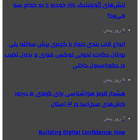
تنش‌های ژئوپلیتیک، بازار خودرو را به کدام سو
می‌برد؟
6 روز پیش
انواع قاب بندی دیوار با گچبری پیش ساخته پلی
یورتان دکارت؛ تحولی لوکس، فوری و بدون تخریب
در دکوراسیون داخلی
6 روز پیش
هشدار قرمز هواشناسی برای گرمای ۵۰ درجه؛
بارش‌های سیل‌آسا در ۳ استان
7 روز پیش
Building Digital Confidence: How