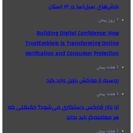
بارش‌های سیل‌آسا در ۳ استان
7 روز پیش
Building Digital Confidence: How
TrustEmblem Is Transforming Online
Verification and Consumer Protection
1 هفته پیش
روسیه از مراکش بنزین وارد کرد
1 هفته پیش
آیا بازار فارکس دستکاری می‌شود؟ حقیقتی که
هر معامله‌گر باید بداند
1 هفته پیش