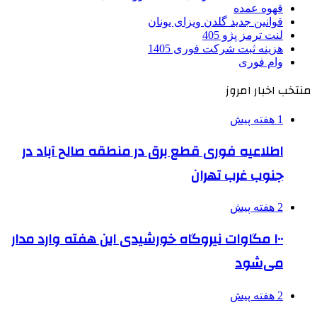
قهوه عمده
قوانین جدید گلدن ویزای یونان
لنت ترمز پژو 405
هزینه ثبت شرکت فوری 1405
وام فوری
منتخب اخبار امروز
1 هفته پیش
اطلاعیه فوری قطع برق در منطقه صالح آباد در
جنوب غرب تهران
2 هفته پیش
۱۰۰ مگاوات نیروگاه‌ خورشیدی این هفته وارد مدار
می‌شود
2 هفته پیش