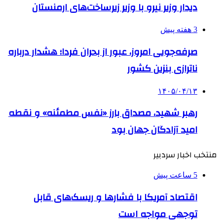
دیدار وزیر نیرو با وزیر زیرساخت‌های ارمنستان
3 هفته پیش
صرفه‌جویی امروز، عبور از بحران فردا؛ هشدار درباره
ناترازی بنزین کشور
۱۴۰۵/۰۴/۱۳
رهبر شهید، مصداق بارز «نفس مطمئنه» و نقطه
امید آزادگان جهان بود
منتخب اخبار سردبیر
5 ساعت پیش
اقتصاد آمریکا با فشارها و ریسک‌های قابل
توجهی مواجه است