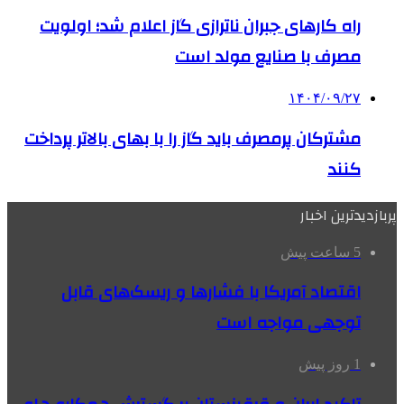
راه کارهای جبران ناترازی گاز اعلام شد؛ اولویت
مصرف با صنایع مولد است
۱۴۰۴/۰۹/۲۷
مشترکان پرمصرف باید گاز را با بهای بالاتر پرداخت
کنند
پربازدیدترین اخبار
5 ساعت پیش
اقتصاد آمریکا با فشارها و ریسک‌های قابل
توجهی مواجه است
1 روز پیش