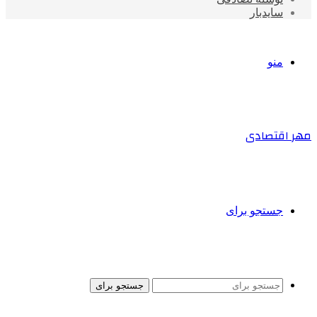
سایدبار
منو
مهر اقتصادی
جستجو برای
جستجو برای