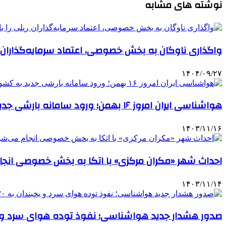
نوشته های مشابه
واگذاری‌ ناوگان به بخش خصوصی، اعتماد سرمایه‌گذاران ریل
۱۴۰۴/۰۹/۲۷
هواشناسی ایران امروز ۱۶ بهمن؛ ورود سامانه بارشی جدید به کشور از فردا
۱۴۰۳/۱۱/۱۶
احداث شهر «مکران مرکزی» با اتکا به بخش خصوصی انج
۱۴۰۳/۱۱/۱۴
صدور هشدار جدید هواشناسی؛ نفوذ توده هوای سرد و یخبندان 