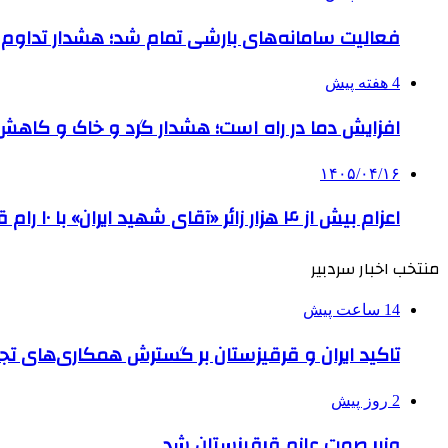
فعالیت سامانه‌های بارشی تمام شد؛ هشدار تداوم گرمای شدی
4 هفته پیش
افزایش دما در راه است؛ هشدار گرد و خاک و کاهش کیفیت
۱۴۰۵/۰۴/۱۶
اعزام بیش از ۴ هزار زائر «آقای شهید ایران» با ۱۰ رام قطار از بندر عباس
منتخب اخبار سردبیر
14 ساعت پیش
تاکید ایران و قرقیزستان بر گسترش همکاری‌های تج
2 روز پیش
وزیر صمت عازم قرقیزستان شد