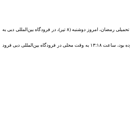
به گزارش خبرگزاری مهر، سرکنسولگری جمهوری اسلامی ایران در دبی اعلام کرد: نخستین پرواز مسافربری از تهران به دبی پس از جنگ تحمیلی رمضان، امروز دوشنبه (۸ تیر)، در فرودگاه بین‌المللی دبی به
بر اساس اعلام سرکنسولگری، هواپیمای شرکت هواپیمایی سپهران که از فرودگاه بین‌المللی امام خمینی (ره) تهران به مقصد دبی پرواز کرده بود، ساعت ۱۳:۱۸ به وقت محلی در فرودگاه بین‌المللی دبی فرود