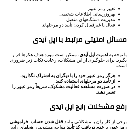
تغییر رمز عبور
بهروزرسانی اطلاعات شخصی
مدیریت دستگاههای متصل
فعال یا غیرفعال کردن تأیید دو مرحلهای
مسائل امنیتی مرتبط با اپل آیدی
با توجه به اهمیت
اپل آیدی
، ممکن است مورد هدف هکرها قرار
بگیرد. برای جلوگیری از این مشکلات، رعایت نکات زیر ضروری
است:
هرگز رمز عبور خود را با دیگران به اشتراک نگذارید.
از تأیید دو مرحلهای استفاده کنید.
در صورت مشاهده فعالیت مشکوک، سریعاً رمز عبور را
تغییر دهید.
رفع مشکلات رایج اپل آیدی
برخی از کاربران با مشکلاتی مانند
قفل شدن حساب
،
فراموشی
رمز عبور
یا
عدم دریافت کد تأیید
مواجه میشوند. راهحلهای رایج