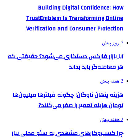
Building Digital Confidence: How
TrustEmblem Is Transforming Online
Verification and Consumer Protection
7 روز پیش
آیا بازار فارکس دستکاری می‌شود؟ حقیقتی که
هر معامله‌گر باید بداند
2 هفته پیش
هزینه پنهان ناوگان: چگونه فیلترها میلیون‌ها
تومان هزینه تعمیر را صفر می‌کنند?
2 هفته پیش
چرا کسب‌وکارهای مشهدی به سئو محلی نیاز