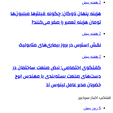
2 هفته پیش
هزینه پنهان ناوگان: چگونه فیلترها میلیون‌ها
تومان هزینه تعمیر را صفر می‌کنند?
2 هفته پیش
نقش استرس در بروز بیماری‌های متابولیک
2 هفته پیش
گفتگوی اختصاصی: نبض صنعت ساختمان در
دست‌های صنعت بسته‌بندی با مهندس ایرج
خضریان مدیر عامل لینوس آذ
منتخب اخبار سردبیر
6 روز پیش