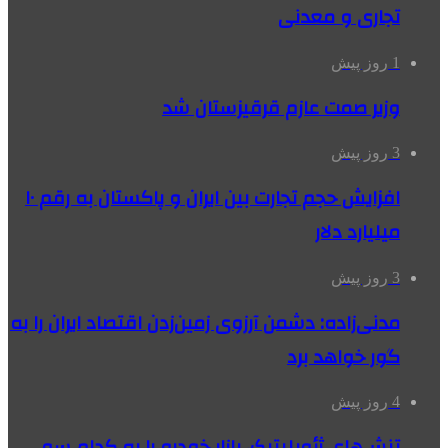
تجاری و معدنی
1 روز پیش
وزیر صمت عازم قرقیزستان شد
3 روز پیش
افزایش حجم تجارت بین ایران و پاکستان به رقم ۱۰
میلیارد دلار
3 روز پیش
مدنی‌زاده: دشمن آرزوی زمین‌زدن اقتصاد ایران را به
گور خواهد برد
4 روز پیش
تنش‌های ژئوپلیتیک، بازار خودرو را به کدام سو