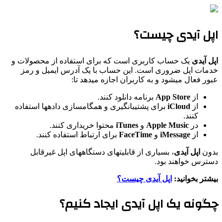
اپل آیدی چیست؟
اپل آیدی
یک حساب کاربری است که برای استفاده از محصولات و
خدمات اپل ضروری است. این حساب با یک آدرس ایمیل و رمز
عبور فعال میشود و به کاربران اجازه میدهد تا:
از
App Store
برنامه دانلود کنند.
از
iCloud
برای پشتیبانگیری و همگامسازی دادهها استفاده
کنند.
در
Apple Music
و
iTunes
محتوا خریداری کنند.
از
iMessage
و
FaceTime
برای ارتباط استفاده کنند.
بدون
اپل آیدی
، بسیاری از قابلیتهای دستگاههای اپل غیرقابل
دسترس خواهند بود.
بیشتر بخوانید:
اپل آیدی چیست؟
چگونه یک اپل آیدی ایجاد کنیم؟