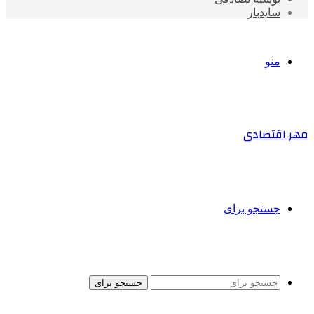
سایدبار
منو
مهر اقتصادی
جستجو برای
جستجو برای