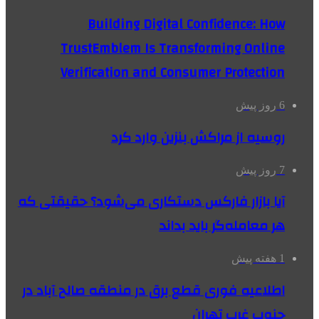
Building Digital Confidence: How
TrustEmblem Is Transforming Online
Verification and Consumer Protection
6 روز پیش
روسیه از مراکش بنزین وارد کرد
7 روز پیش
آیا بازار فارکس دستکاری می‌شود؟ حقیقتی که
هر معامله‌گر باید بداند
1 هفته پیش
اطلاعیه فوری قطع برق در منطقه صالح آباد در
جنوب غرب تهران