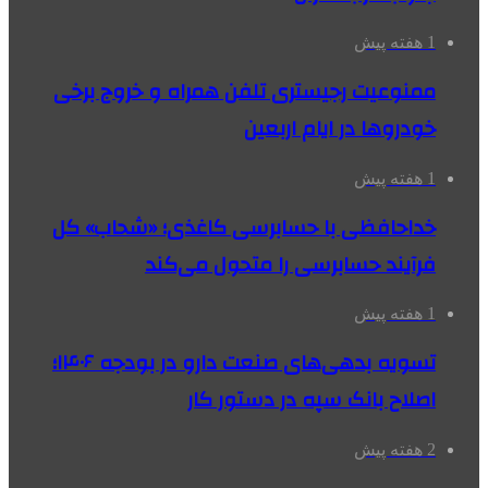
1 هفته پیش
ممنوعیت رجیستری تلفن همراه و خروج برخی
خودروها در ایام اربعین
1 هفته پیش
خداحافظی با حسابرسی کاغذی؛ «شحاب» کل
فرآیند حسابرسی را متحول می‌کند
1 هفته پیش
تسویه بدهی‌های صنعت دارو در بودجه ۱۴۰۶؛
اصلاح بانک سپه در دستور کار
2 هفته پیش