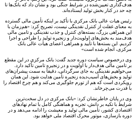
هدف‌گذاری تعیین‌شده در شرایط جنگی بود و نشان داد که بانک‌ها تا
چه حد در کنار بخش تولید ایستاده‌اند.
رئیس هیات عالی بانک مرکزی با تأکید بر اینکه تأمین مالی گسترده
به معنای غفلت از کنترل نقدینگی نیست، تصریح کرد: «هم‌زمان با
این همراهی بزرگ، بسته‌های کنترل و جذب نقدینگی و تامین مالی
هدف‌مند به بخش‌های اولویت‌دار و زنجیره تولید را طراحی و اجرا
کردیم. این بسته‌ها با تأیید و همراهی اعضای هیأت عالی بانک
مرکزی، انجام شده است»
وی درخصوص سیاست دوره جدید گفت: بانک مرکزی در این مقطع
بر تامین مالی هدف‌دار ‌با اولویت و در زنجیره تامین تأکید دارد.
می‌خواهیم نقدینگی به جای سرگردانی، دقیقاً به سمت پیشران‌های
تولید و بخش‌های آسیب‌دیده زنجیره تأمین هدایت شود. این همان
رویکردی است که هم از تورم جلوگیری می‌کند و هم چرخ اقتصاد را
با قدرت می‌چرخاند.
وی در پایان خاطرنشان کرد: «بانک مرکزی در دل سخت‌ترین
شرایط با تکیه بر دانش، تجربه و هماهنگی کامل با تمام نهادهای
اقتصادی کشور، تأمین مالی تولید و معیشت را ادامه می‌دهد و در
دوره بازسازی، موتور محرک اقتصاد ملی خواهد بود.