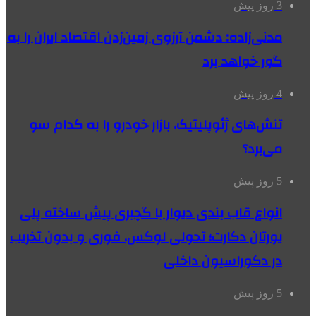
3 روز پیش
مدنی‌زاده: دشمن آرزوی زمین‌زدن اقتصاد ایران را به
گور خواهد برد
4 روز پیش
تنش‌های ژئوپلیتیک، بازار خودرو را به کدام سو
می‌برد؟
5 روز پیش
انواع قاب بندی دیوار با گچبری پیش ساخته پلی
یورتان دکارت؛ تحولی لوکس، فوری و بدون تخریب
در دکوراسیون داخلی
5 روز پیش