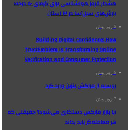
هشدار قرمز هواشناسی برای گرمای ۵۰ درجه؛
بارش‌های سیل‌آسا در ۳ استان
6 روز پیش
Building Digital Confidence: How
TrustEmblem Is Transforming Online
Verification and Consumer Protection
6 روز پیش
روسیه از مراکش بنزین وارد کرد
7 روز پیش
آیا بازار فارکس دستکاری می‌شود؟ حقیقتی که
هر معامله‌گر باید بداند