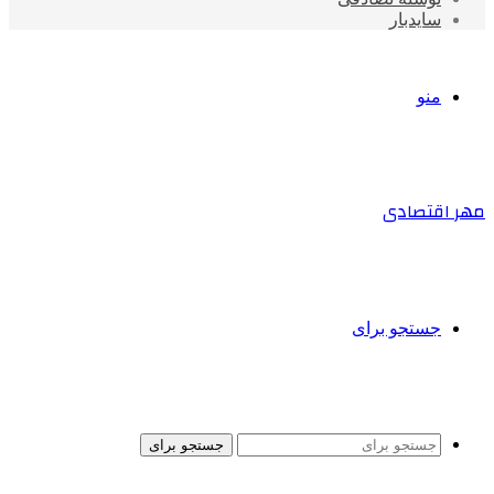
سایدبار
منو
مهر اقتصادی
جستجو برای
جستجو برای