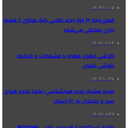
۱۴۰۴/۱۰/۰۵
قمری‌وفا: ۳ ابزار جدید طلایی بانک مرکزی از هفته
جاری عملیاتی می‌شود
۱۴۰۴/۰۱/۱۲
گوشی آیفون همراه با مشخصات و تاریخچه
گوشی آیفون
۱۴۰۳/۱۰/۲۸
صدور هشدار جدید هواشناسی؛ نفوذ توده هوای
سرد و یخبندان به ۳۰ استان
۱۴۰۴/۰۸/۲۹
مزایای استفاده از لایسنس اصلی Windows