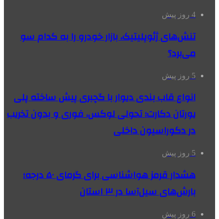
4 روز پیش
تنش‌های ژئوپلیتیک، بازار خودرو را به کدام سو
می‌برد؟
5 روز پیش
انواع قاب بندی دیوار با گچبری پیش ساخته پلی
یورتان دکارت؛ تحولی لوکس، فوری و بدون تخریب
در دکوراسیون داخلی
5 روز پیش
هشدار قرمز هواشناسی برای گرمای ۵۰ درجه؛
بارش‌های سیل‌آسا در ۳ استان
6 روز پیش