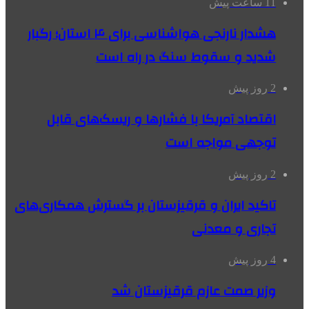
11 ساعت پیش
هشدار نارنجی هواشناسی برای ۴ استان؛ رگبار
شدید و سقوط سنگ در راه است
2 روز پیش
اقتصاد آمریکا با فشارها و ریسک‌های قابل
توجهی مواجه است
2 روز پیش
تاکید ایران و قرقیزستان بر گسترش همکاری‌های
تجاری و معدنی
4 روز پیش
وزیر صمت عازم قرقیزستان شد