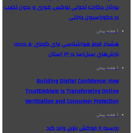
یورتان دکارت؛ تحولی لوکس، فوری و بدون تخریب
در دکوراسیون داخلی
1 هفته پیش
هشدار قرمز هواشناسی برای گرمای ۵۰ درجه؛
بارش‌های سیل‌آسا در ۳ استان
1 هفته پیش
Building Digital Confidence: How
TrustEmblem Is Transforming Online
Verification and Consumer Protection
1 هفته پیش
روسیه از مراکش بنزین وارد کرد