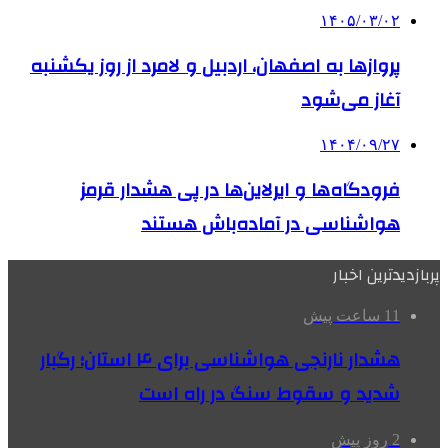
۱۴۰۵/۰۳/۰۲
پروازها به اصفهان، اردبیل و لامرد از روز یکشنبه
آغاز می‌شود
۱۴۰۴/۰۹/۲۷
فرودگاه‌ها و ایرلاین‌ها در پی هشدار قرمز
هواشناسی در آماده‌باش هستند
پربازدیدترین اخبار
11 ساعت پیش
هشدار نارنجی هواشناسی برای ۴ استان؛ رگبار
شدید و سقوط سنگ در راه است
2 روز پیش