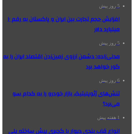
5 روز پیش
افزایش حجم تجارت بین ایران و پاکستان به رقم ۱۰
میلیارد دلار
5 روز پیش
مدنی‌زاده: دشمن آرزوی زمین‌زدن اقتصاد ایران را به
گور خواهد برد
6 روز پیش
تنش‌های ژئوپلیتیک، بازار خودرو را به کدام سو
می‌برد؟
1 هفته پیش
انواع قاب بندی دیوار با گچبری پیش ساخته پلی