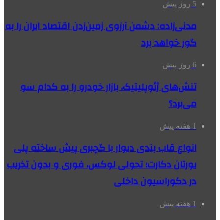
5 روز پیش
مدنی‌زاده: دشمن آرزوی زمین‌زدن اقتصاد ایران را به
گور خواهد برد
6 روز پیش
تنش‌های ژئوپلیتیک، بازار خودرو را به کدام سو
می‌برد؟
1 هفته پیش
انواع قاب بندی دیوار با گچبری پیش ساخته پلی
یورتان دکارت؛ تحولی لوکس، فوری و بدون تخریب
در دکوراسیون داخلی
1 هفته پیش