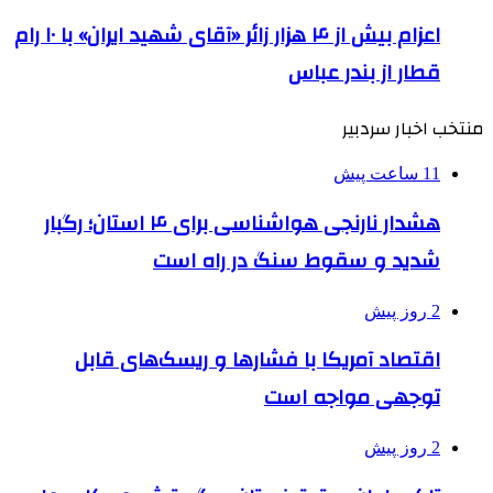
اعزام بیش از ۴ هزار زائر «آقای شهید ایران» با ۱۰ رام
قطار از بندر عباس
منتخب اخبار سردبیر
11 ساعت پیش
هشدار نارنجی هواشناسی برای ۴ استان؛ رگبار
شدید و سقوط سنگ در راه است
2 روز پیش
اقتصاد آمریکا با فشارها و ریسک‌های قابل
توجهی مواجه است
2 روز پیش