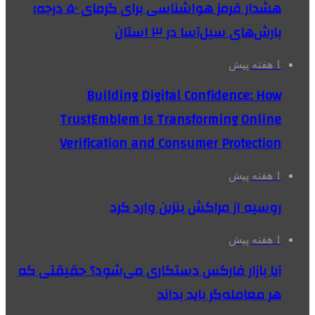
هشدار قرمز هواشناسی برای گرمای ۵۰ درجه؛
بارش‌های سیل‌آسا در ۳ استان
1 هفته پیش
Building Digital Confidence: How
TrustEmblem Is Transforming Online
Verification and Consumer Protection
1 هفته پیش
روسیه از مراکش بنزین وارد کرد
1 هفته پیش
آیا بازار فارکس دستکاری می‌شود؟ حقیقتی که
هر معامله‌گر باید بداند