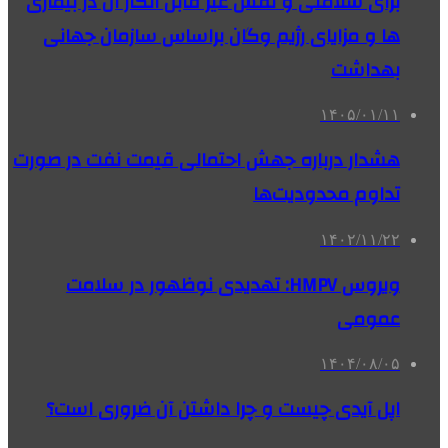
برای سلامتی و نقش غیر قابل انکار آن در بیماری
ها و مزایای رژیم وگان براساس سازمان جهانی
بهداشت
۱۴۰۵/۰۱/۱۱
هشدار درباره جهش احتمالی قیمت نفت در صورت
تداوم محدودیت‌ها
۱۴۰۲/۱۱/۲۲
ویروس HMPV: تهدیدی نوظهور در سلامت
عمومی
۱۴۰۴/۰۸/۰۵
اپل آیدی چیست و چرا داشتن آن ضروری است؟