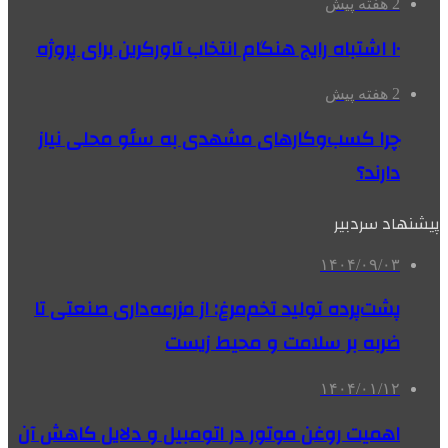
2 هفته پیش
۱۰ اشتباه رایج هنگام انتخاب تاورکرین برای پروژه
2 هفته پیش
چرا کسب‌وکارهای مشهدی به سئو محلی نیاز
دارند؟
پیشنهاد سردبیر
۱۴۰۴/۰۹/۰۳
پشت‌پرده تولید تخم‌مرغ: از مزرعه‌داری صنعتی تا
ضربه بر سلامت و محیط زیست
۱۴۰۴/۰۱/۱۲
اهمیت روغن موتور در اتومبیل و دلایل کاهش آن