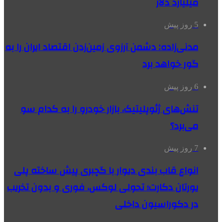
میلیارد دلار
5 روز پیش
مدنی‌زاده: دشمن آرزوی زمین‌زدن اقتصاد ایران را به
گور خواهد برد
6 روز پیش
تنش‌های ژئوپلیتیک، بازار خودرو را به کدام سو
می‌برد؟
7 روز پیش
انواع قاب بندی دیوار با گچبری پیش ساخته پلی
یورتان دکارت؛ تحولی لوکس، فوری و بدون تخریب
در دکوراسیون داخلی