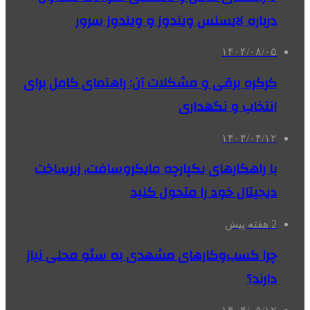
درباره لایسنس ویندوز و ویندوز سرور
۱۴۰۴/۰۸/۰۵
کرکره برقی و مشکلات آن: راهنمای کامل برای
انتخاب و نگهداری
۱۴۰۴/۰۴/۱۲
با راهکارهای یکپارچه مایکروسافت، زیرساخت
دیجیتال خود را متحول کنید
2 هفته پیش
چرا کسب‌وکارهای مشهدی به سئو محلی نیاز
دارند؟