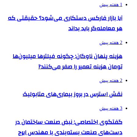
1 هفته پیش
آیا بازار فارکس دستکاری می‌شود؟ حقیقتی که
هر معامله‌گر باید بداند
2 هفته پیش
هزینه پنهان ناوگان: چگونه فیلترها میلیون‌ها
تومان هزینه تعمیر را صفر می‌کنند?
2 هفته پیش
نقش استرس در بروز بیماری‌های متابولیک
3 هفته پیش
گفتگوی اختصاصی: نبض صنعت ساختمان در
دست‌های صنعت بسته‌بندی با مهندس ایرج