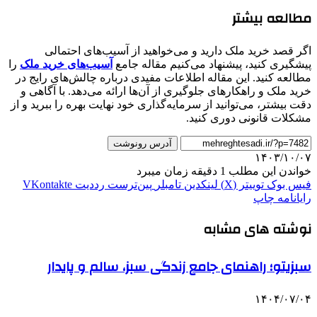
مطالعه بیشتر
اگر قصد خرید ملک دارید و می‌خواهید از آسیب‌های احتمالی
پیشگیری کنید، پیشنهاد می‌کنیم مقاله جامع
آسیب‌های خرید ملک
را
مطالعه کنید. این مقاله اطلاعات مفیدی درباره چالش‌های رایج در
خرید ملک و راهکارهای جلوگیری از آن‌ها ارائه می‌دهد. با آگاهی و
دقت بیشتر، می‌توانید از سرمایه‌گذاری خود نهایت بهره را ببرید و از
مشکلات قانونی دوری کنید.
آدرس رونوشت
۱۴۰۳/۱۰/۰۷
خواندن این مطلب 1 دقیقه زمان میبرد
فیس بوک
توییتر (X)
لینکدین
‫تامبلر
‫پین‌ترست
‫رددیت
‫VKontakte
رایانامه
چاپ
نوشته های مشابه
سبزیتو؛ راهنمای جامع زندگی سبز، سالم و پایدار
۱۴۰۴/۰۷/۰۴