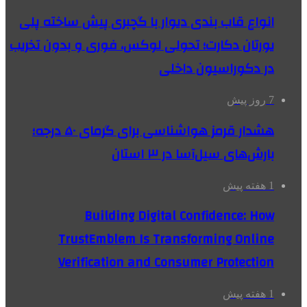
انواع قاب بندی دیوار با گچبری پیش ساخته پلی
یورتان دکارت؛ تحولی لوکس، فوری و بدون تخریب
در دکوراسیون داخلی
7 روز پیش
هشدار قرمز هواشناسی برای گرمای ۵۰ درجه؛
بارش‌های سیل‌آسا در ۳ استان
1 هفته پیش
Building Digital Confidence: How
TrustEmblem Is Transforming Online
Verification and Consumer Protection
1 هفته پیش