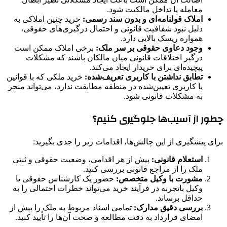
معامله یا تداخل مالکیت شود.
املاک قولنامه‌ای و بدون سند رسمی:
خرید چنین املاکی به
دلیل نبود شفافیت قانونی و احتمال درگیری‌های حقوقی،
همواره ریسک بالایی دارد.
وجود دعاوی حقوقی بر سر ملک:
برخی املاک ممکن است
درگیر اختلافات قانونی میان مالکان باشند که مشکلات
پیچیده‌ای برای خریدار ایجاد می‌کند.
تطابق نداشتن با کاربری تعریف‌شده:
خرید ملکی که با قوانین
یا کاربری تعیین‌شده در منطقه مطابقت ندارد، می‌تواند منجر
به مشکلات قانونی شود.
چطور از آسیب‌ها جلوگیری کنیم؟
برای پیشگیری از این چالش‌ها، اقدامات زیر را جدی بگیرید:
استعلام قانونی:
پیش از هر اقدامی، وضعیت حقوقی و ثبتی
ملک را از مراجع قانونی بررسی کنید.
مشورت با وکیل متخصص:
حضور یک کارشناس حقوقی یا
وکیل باتجربه در فرآیند خرید می‌تواند خطرات احتمالی را به
حداقل برساند.
بررسی دقیق مدارک:
تمامی اسناد مربوط به ملک را پیش از
امضای قرارداد به دقت مطالعه و صحت آن‌ها را تأیید کنید.