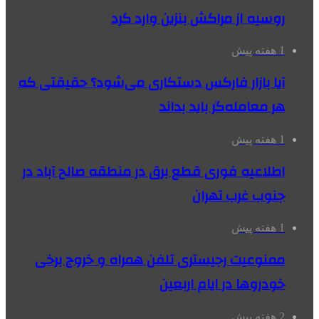
روسیه از مراکش بنزین وارد کرد
1 هفته پیش
آیا بازار فارکس دستکاری می‌شود؟ حقیقتی که
هر معامله‌گر باید بداند
1 هفته پیش
اطلاعیه فوری قطع برق در منطقه صالح آباد در
جنوب غرب تهران
1 هفته پیش
ممنوعیت رجیستری تلفن همراه و خروج برخی
خودروها در ایام اربعین
2 هفته پیش