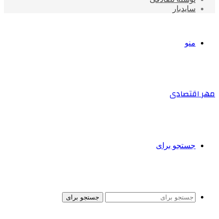
سایدبار
منو
مهر اقتصادی
جستجو برای
جستجو برای