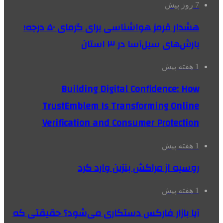
7 روز پیش
هشدار قرمز هواشناسی برای گرمای ۵۰ درجه؛
بارش‌های سیل‌آسا در ۳ استان
1 هفته پیش
Building Digital Confidence: How
TrustEmblem Is Transforming Online
Verification and Consumer Protection
1 هفته پیش
روسیه از مراکش بنزین وارد کرد
1 هفته پیش
آیا بازار فارکس دستکاری می‌شود؟ حقیقتی که