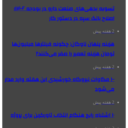
تسویه بدهی‌های صنعت دارو در بودجه ۱۴۰۶؛
اصلاح بانک سپه در دستور کار
2 هفته پیش
هزینه پنهان ناوگان: چگونه فیلترها میلیون‌ها
تومان هزینه تعمیر را صفر می‌کنند?
2 هفته پیش
۱۰۰ مگاوات نیروگاه‌ خورشیدی این هفته وارد مدار
می‌شود
2 هفته پیش
۱۰ اشتباه رایج هنگام انتخاب تاورکرین برای پروژه