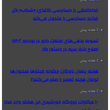
خداحافظی با حسابرسی کاغذی؛ «شحاب» کل
فرآیند حسابرسی را متحول می‌کند
2 هفته پیش
تسویه بدهی‌های صنعت دارو در بودجه ۱۴۰۶؛
اصلاح بانک سپه در دستور کار
2 هفته پیش
هزینه پنهان ناوگان: چگونه فیلترها میلیون‌ها
تومان هزینه تعمیر را صفر می‌کنند?
2 هفته پیش
۱۰۰ مگاوات نیروگاه‌ خورشیدی این هفته وارد مدار