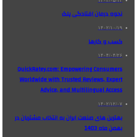
۱۴۰۴/۰۵/۱۲
نحوه درمان افتادگی پلک
۱۴۰۲/۱۰/۱۹
کسب و کارها
۱۴۰۴/۰۴/۲۶
QuickRatey.com: Empowering Consumers
Worldwide with Trusted Reviews, Expert
Advice, and Multilingual Access
۱۴۰۲/۱۲/۰۷
بهترین های صنعت ایران به انتخاب مشتریان در
بهمن ماه 1403