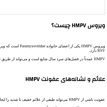
ویروس HMPV چیست؟
RSV دارد.
HMPV عمدتاً در فصل‌های سرد سال شایع است و می‌تواند از طریق تماس مستقیم با قطرات تنفسی یا سطوح آلوده منتقل شود.
علائم و نشانه‌های عفونت HMPV
عفونت ناشی از HMPV می‌تواند طیفی از علائم خفیف تا شدید را ایجاد کند: