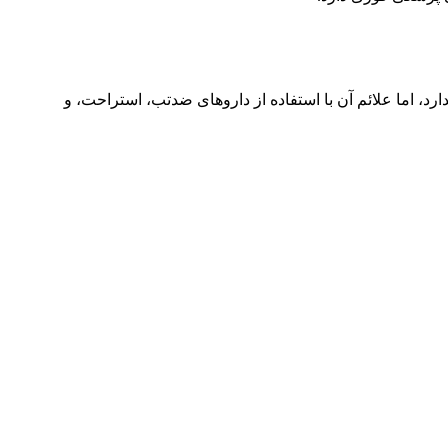
 ویروس وجود ندارد، اما علائم آن با استفاده از داروهای ضدتب، استراحت، و