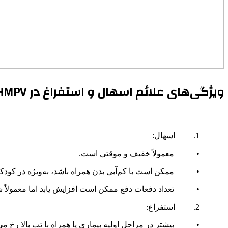
ویژگی‌های علائم اسهال و استفراغ در HMPV:
1. اسهال:
• معمولاً خفیف و موقتی است.
• ممکن است با کم‌آبی بدن همراه باشد، به‌ویژه در کودکا
• تعداد دفعات دفع ممکن است افزایش یابد اما معمولاً شد
2. استفراغ:
• بیشتر در مراحل اولیه بیماری یا همراه با تب بالا رخ می‌