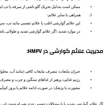
• ممکن است به‌دلیل تحریک گلو ناشی از سرفه یا تب ایجا
3. همراهی با سایر علائم:
• این علائم گوارشی اغلب با علائم تنفسی مانند تب، سرفه،
• در موارد شدید، اگر علائم گوارشی شدید و طولانی باشد، باید ب
مدیریت علائم گوارشی در HMPV:
• جبران مایعات: مصرف مایعات کافی (مانند آب، محلول‌های الکت
• رژیم غذایی: پرهیز از غذاهای سنگین و چرب و مصرف غذاه
• مشورت با پزشک: در صورت ادامه علائم یا بروز کم‌آبی ش
اگر علائم گوارشی شدید یا با مشکلات تنفسی جدی همراه شوند، این