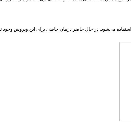
اً از آزمایش‌های PCR یا کشت ویروسی استفاده می‌شود. در حال حاضر درمان خاصی برای این