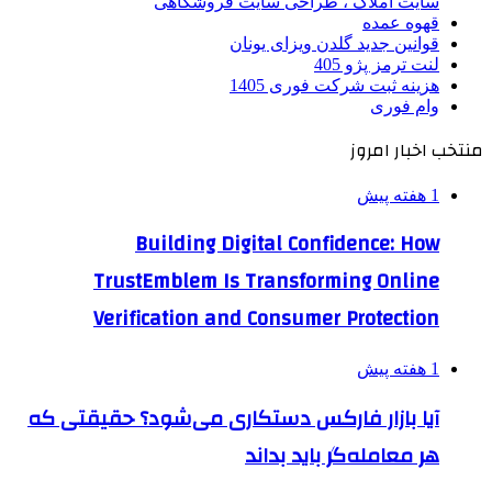
سایت املاک ، طراحی سایت فروشگاهی
قهوه عمده
قوانین جدید گلدن ویزای یونان
لنت ترمز پژو 405
هزینه ثبت شرکت فوری 1405
وام فوری
منتخب اخبار امروز
1 هفته پیش
Building Digital Confidence: How
TrustEmblem Is Transforming Online
Verification and Consumer Protection
1 هفته پیش
آیا بازار فارکس دستکاری می‌شود؟ حقیقتی که
هر معامله‌گر باید بداند