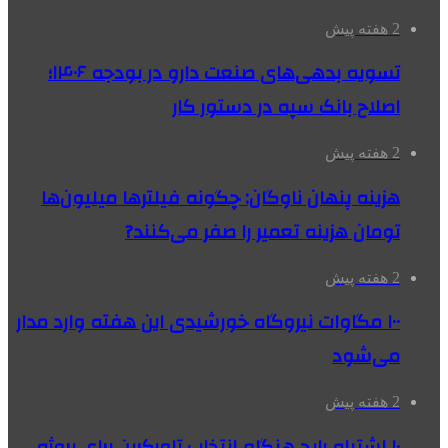
2 هفته پیش
تسویه بدهی‌های صنعت دارو در بودجه ۱۴۰۶؛
اصلاح بانک سپه در دستور کار
2 هفته پیش
هزینه پنهان ناوگان: چگونه فیلترها میلیون‌ها
تومان هزینه تعمیر را صفر می‌کنند?
2 هفته پیش
۱۰۰ مگاوات نیروگاه‌ خورشیدی این هفته وارد مدار
می‌شود
2 هفته پیش
۱۰ اشتباه رایج هنگام انتخاب تاورکرین برای پروژه