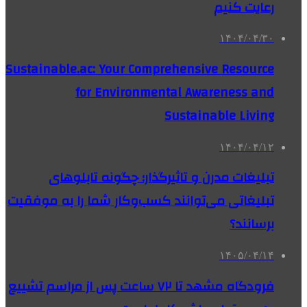
رعایت کنیم
۱۴۰۴/۰۴/۳۰
Sustainable.ac: Your Comprehensive Resource
for Environmental Awareness and
Sustainable Living
۱۴۰۴/۰۴/۱۲
تبلیغات مدرن و تاثیرگذار؛ چگونه تابلوهای
تبلیغاتی می‌توانند کسب‌وکار شما را به موفقیت
برسانند؟
۱۴۰۵/۰۴/۱۴
فرودگاه مشهد تا ۷۲ ساعت پس از مراسم تشییع