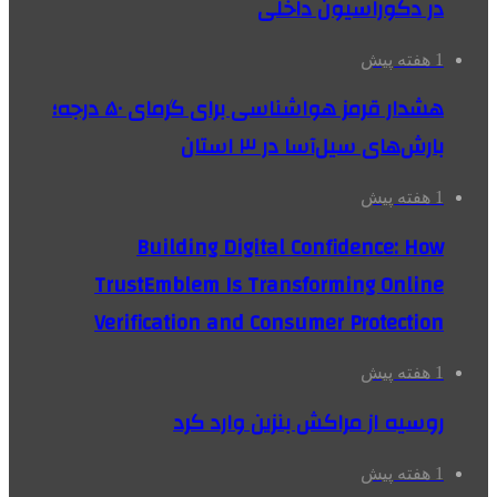
در دکوراسیون داخلی
1 هفته پیش
هشدار قرمز هواشناسی برای گرمای ۵۰ درجه؛
بارش‌های سیل‌آسا در ۳ استان
1 هفته پیش
Building Digital Confidence: How
TrustEmblem Is Transforming Online
Verification and Consumer Protection
1 هفته پیش
روسیه از مراکش بنزین وارد کرد
1 هفته پیش