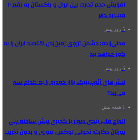
افزایش حجم تجارت بین ایران و پاکستان به رقم ۱۰
میلیارد دلار
5 روز پیش
مدنی‌زاده: دشمن آرزوی زمین‌زدن اقتصاد ایران را به
گور خواهد برد
6 روز پیش
تنش‌های ژئوپلیتیک، بازار خودرو را به کدام سو
می‌برد؟
1 هفته پیش
انواع قاب بندی دیوار با گچبری پیش ساخته پلی
یورتان دکارت؛ تحولی لوکس، فوری و بدون تخریب