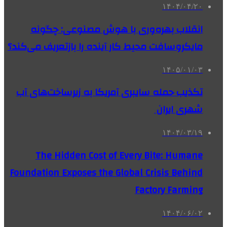
۱۴۰۴/۰۴/۲۰
انقلاب بهره‌وری با هوش مصنوعی: چگونه
مایکروسافت محیط کار آینده را بازتعریف می‌کند؟
۱۴۰۵/۰۱/۰۳
تکذیب حمله سایبری آمریکا به زیرساخت‌های آب
شهری ایران
۱۴۰۴/۰۳/۱۹
The Hidden Cost of Every Bite: Humane
Foundation Exposes the Global Crisis Behind
Factory Farming
۱۴۰۴/۰۶/۰۲