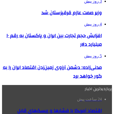
3 روز پیش
وزیر صمت عازم قرقیزستان شد
4 روز پیش
افزایش حجم تجارت بین ایران و پاکستان به رقم ۱۰
میلیارد دلار
5 روز پیش
مدنی‌زاده: دشمن آرزوی زمین‌زدن اقتصاد ایران را به
گور خواهد برد
پربازدیدترین اخبار
24 ساعت پیش
اقتصاد آمریکا با فشارها و ریسک‌های قابل