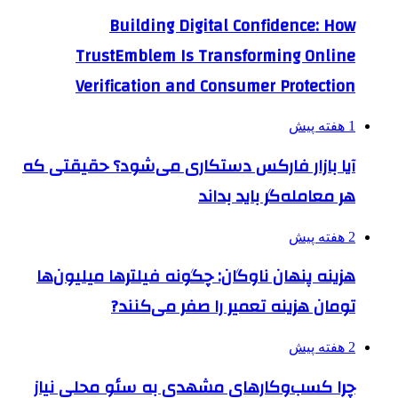
Building Digital Confidence: How
TrustEmblem Is Transforming Online
Verification and Consumer Protection
1 هفته پیش
آیا بازار فارکس دستکاری می‌شود؟ حقیقتی که
هر معامله‌گر باید بداند
2 هفته پیش
هزینه پنهان ناوگان: چگونه فیلترها میلیون‌ها
تومان هزینه تعمیر را صفر می‌کنند?
2 هفته پیش
چرا کسب‌وکارهای مشهدی به سئو محلی نیاز