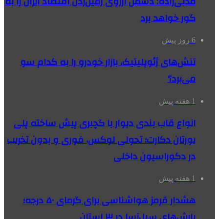
مدنی‌زاده: دشمن آرزوی زمین‌زدن اقتصاد ایران را به
گور خواهد برد
6 روز پیش
تنش‌های ژئوپلیتیک، بازار خودرو را به کدام سو
می‌برد؟
1 هفته پیش
انواع قاب بندی دیوار با گچبری پیش ساخته پلی
یورتان دکارت؛ تحولی لوکس، فوری و بدون تخریب
در دکوراسیون داخلی
1 هفته پیش
هشدار قرمز هواشناسی برای گرمای ۵۰ درجه؛
بارش‌های سیل‌آسا در ۳ استان