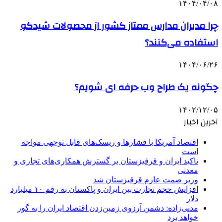
۱۴۰۴/۰۴/۰۸
چرا مدیران مدارس ممتاز کشور از محصولات شیدکو
استفاده می‌کنند؟
۱۴۰۴/۰۶/۲۶
چگونه یک طراح وب حرفه ای شویم؟
۱۴۰۲/۱۲/۰۵
آخرین اخبار
اقتصاد آمریکا با فشارها و ریسک‌های قابل توجهی مواجه
است
تاکید ایران و قرقیزستان بر گسترش همکاری‌های تجاری و
معدنی
وزیر صمت عازم قرقیزستان شد
افزایش حجم تجارت بین ایران و پاکستان به رقم ۱۰ میلیارد
دلار
مدنی‌زاده: دشمن آرزوی زمین‌زدن اقتصاد ایران را به گور
خواهد برد