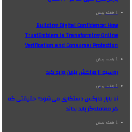
1 هفته پیش
Building Digital Confidence: How
TrustEmblem Is Transforming Online
Verification and Consumer Protection
1 هفته پیش
روسیه از مراکش بنزین وارد کرد
1 هفته پیش
آیا بازار فارکس دستکاری می‌شود؟ حقیقتی که
هر معامله‌گر باید بداند
1 هفته پیش