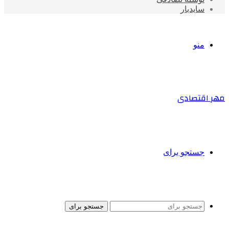
سایدبار
منو
مهر اقتصادی
جستجو برای
جستجو برای