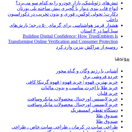
تنش‌های ژئوپلیتیک، بازار خودرو را به کدام سو می‌برد؟
انواع قاب بندی دیوار با گچبری پیش ساخته پلی یورتان
دکارت؛ تحولی لوکس، فوری و بدون تخریب در دکوراسیون
داخلی
هشدار قرمز هواشناسی برای گرمای ۵۰ درجه؛ بارش‌های
سیل‌آسا در ۳ استان
Building Digital Confidence: How TrustEmblem Is
Transforming Online Verification and Consumer Protection
روسیه از مراکش بنزین وارد کرد
پیوندها
آشنایی با رژیم وگان و گیاه محور
خرده فروشی برق
خرید بهترین قهوه | خرید قهوه | قهوه گرنیکا کافی
خرید طلا با اجرت مناسب و بدون مالیات
خرید قلیان
خرید لایسنس اورجینال محصولات مایکروسافت
خرید لایسنس اورجینال محصولات مایکروسافت
دستگاه تقطیر اتمسفریک
صندوق طلا
صندوق طلا
طراحی سایت در کرمان ، طراحی سایت خاص ، طراحی