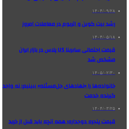
۱۴۰۴/۰۹/۲۸
رشد بیت کوین و اتریوم در معاملات امروز
۱۴۰۴/۰۵/۱۸
قیمت احتمالی سابرینا U5 پلاس در بازار ایران
مشخص شد
۱۴۰۵/۰۲/۳۰
خانواده‌ها را «نهادهای حل‌مسئله» ببینیم؛ نه واحد
گیرنده خدمت
۱۴۰۴/۰۳/۲۵
قیمت پنجره دوجداره؛ همه آنچه باید قبل از خرید