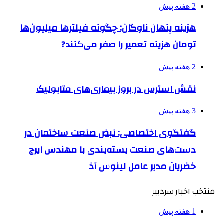
2 هفته پیش
هزینه پنهان ناوگان: چگونه فیلترها میلیون‌ها
تومان هزینه تعمیر را صفر می‌کنند?
2 هفته پیش
نقش استرس در بروز بیماری‌های متابولیک
3 هفته پیش
گفتگوی اختصاصی: نبض صنعت ساختمان در
دست‌های صنعت بسته‌بندی با مهندس ایرج
خضریان مدیر عامل لینوس آذ
منتخب اخبار سردبیر
1 هفته پیش