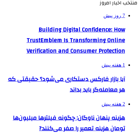
منتخب اخبار امروز
7 روز پیش
Building Digital Confidence: How
TrustEmblem Is Transforming Online
Verification and Consumer Protection
1 هفته پیش
آیا بازار فارکس دستکاری می‌شود؟ حقیقتی که
هر معامله‌گر باید بداند
2 هفته پیش
هزینه پنهان ناوگان: چگونه فیلترها میلیون‌ها
تومان هزینه تعمیر را صفر می‌کنند?