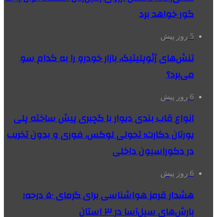
گور خواهد برد
5 روز پیش
تنش‌های ژئوپلیتیک، بازار خودرو را به کدام سو
می‌برد؟
6 روز پیش
انواع قاب بندی دیوار با گچبری پیش ساخته پلی
یورتان دکارت؛ تحولی لوکس، فوری و بدون تخریب
در دکوراسیون داخلی
6 روز پیش
هشدار قرمز هواشناسی برای گرمای ۵۰ درجه؛
بارش‌های سیل‌آسا در ۳ استان