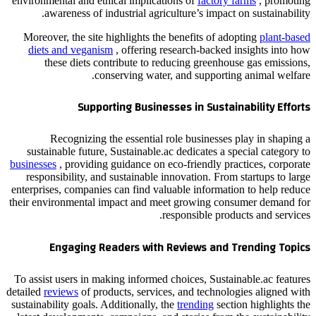
environmental and ethical implications of
factory farms
, promoting
awareness of industrial agriculture’s impact on sustainability.
Moreover, the site highlights the benefits of adopting
plant-based
diets and veganism
, offering research-backed insights into how
these diets contribute to reducing greenhouse gas emissions,
conserving water, and supporting animal welfare.
Supporting Businesses in Sustainability Efforts
Recognizing the essential role businesses play in shaping a
sustainable future, Sustainable.ac dedicates a special category to
businesses
, providing guidance on eco-friendly practices, corporate
responsibility, and sustainable innovation. From startups to large
enterprises, companies can find valuable information to help reduce
their environmental impact and meet growing consumer demand for
responsible products and services.
Engaging Readers with Reviews and Trending Topics
To assist users in making informed choices, Sustainable.ac features
detailed
reviews
of products, services, and technologies aligned with
sustainability goals. Additionally, the
trending
section highlights the