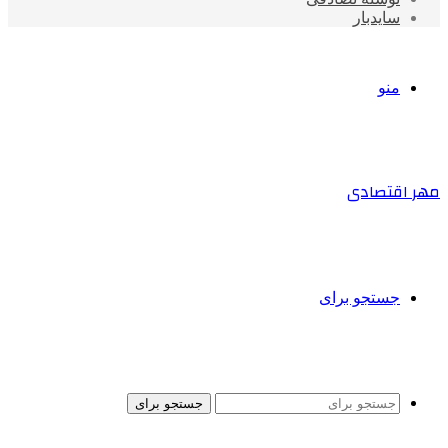
سایدبار
منو
مهر اقتصادی
جستجو برای
جستجو برای