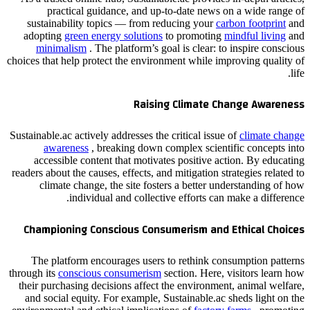
practical guidance, and up-to-date news on a wide range of
sustainability topics — from reducing your
carbon footprint
and
adopting
green energy solutions
to promoting
mindful living
and
minimalism
. The platform’s goal is clear: to inspire conscious
choices that help protect the environment while improving quality of
life.
Raising Climate Change Awareness
Sustainable.ac actively addresses the critical issue of
climate change
awareness
, breaking down complex scientific concepts into
accessible content that motivates positive action. By educating
readers about the causes, effects, and mitigation strategies related to
climate change, the site fosters a better understanding of how
individual and collective efforts can make a difference.
Championing Conscious Consumerism and Ethical Choices
The platform encourages users to rethink consumption patterns
through its
conscious consumerism
section. Here, visitors learn how
their purchasing decisions affect the environment, animal welfare,
and social equity. For example, Sustainable.ac sheds light on the