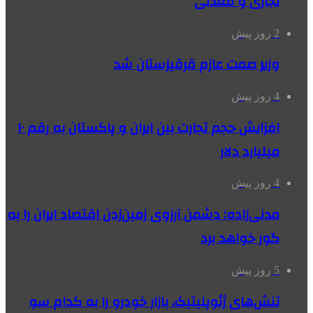
تجاری و معدنی
2 روز پیش
وزیر صمت عازم قرقیزستان شد
4 روز پیش
افزایش حجم تجارت بین ایران و پاکستان به رقم ۱۰
میلیارد دلار
4 روز پیش
مدنی‌زاده: دشمن آرزوی زمین‌زدن اقتصاد ایران را به
گور خواهد برد
5 روز پیش
تنش‌های ژئوپلیتیک، بازار خودرو را به کدام سو