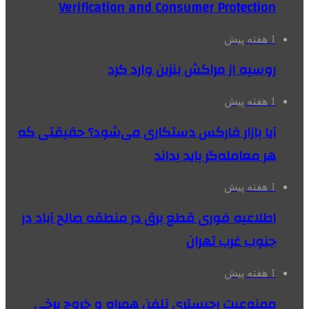
Verification and Consumer Protection
1 هفته پیش
روسیه از مراکش بنزین وارد کرد
1 هفته پیش
آیا بازار فارکس دستکاری می‌شود؟ حقیقتی که
هر معامله‌گر باید بداند
1 هفته پیش
اطلاعیه فوری قطع برق در منطقه صالح آباد در
جنوب غرب تهران
1 هفته پیش
ممنوعیت رجیستری تلفن همراه و خروج برخی