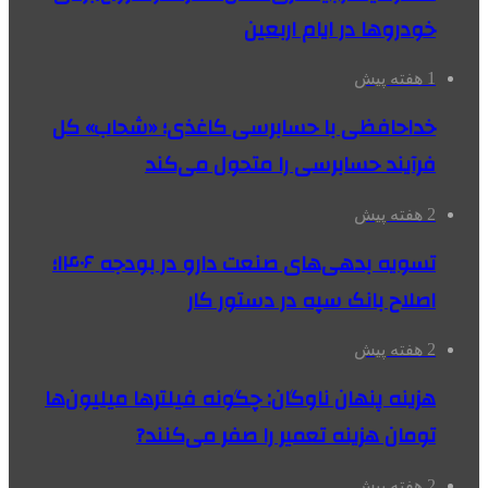
خودروها در ایام اربعین
1 هفته پیش
خداحافظی با حسابرسی کاغذی؛ «شحاب» کل
فرآیند حسابرسی را متحول می‌کند
2 هفته پیش
تسویه بدهی‌های صنعت دارو در بودجه ۱۴۰۶؛
اصلاح بانک سپه در دستور کار
2 هفته پیش
هزینه پنهان ناوگان: چگونه فیلترها میلیون‌ها
تومان هزینه تعمیر را صفر می‌کنند?
2 هفته پیش