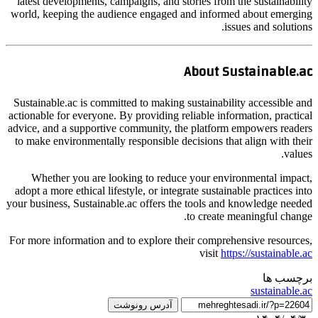
latest developments, campaigns, and stories from the sustainability
world, keeping the audience engaged and informed about emerging
issues and solutions.
About Sustainable.ac
Sustainable.ac is committed to making sustainability accessible and
actionable for everyone. By providing reliable information, practical
advice, and a supportive community, the platform empowers readers
to make environmentally responsible decisions that align with their
values.
Whether you are looking to reduce your environmental impact,
adopt a more ethical lifestyle, or integrate sustainable practices into
your business, Sustainable.ac offers the tools and knowledge needed
to create meaningful change.
For more information and to explore their comprehensive resources,
visit
https://sustainable.ac
برچسب ها
sustainable.ac
آدرس رونوشت