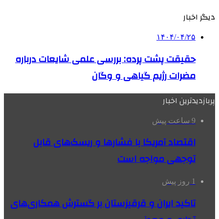
دیگر اخبار
۱۴۰۴/۰۴/۲۵
حقیقت پشت پرده: بررسی علمی شایعات درباره
مضرات رژیم گیاهی و وگان
پربازدیدترین اخبار
9 ساعت پیش
اقتصاد آمریکا با فشارها و ریسک‌های قابل
توجهی مواجه است
1 روز پیش
تاکید ایران و قرقیزستان بر گسترش همکاری‌های