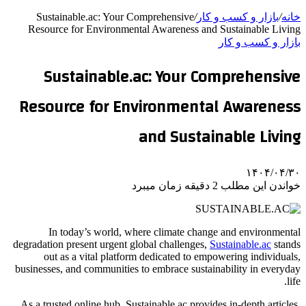
خانه
/
بازار و کسب و کار
/
Sustainable.ac: Your Comprehensive
Resource for Environmental Awareness and Sustainable Living
بازار و کسب و کار
Sustainable.ac: Your Comprehensive
Resource for Environmental Awareness
and Sustainable Living
۱۴۰۴/۰۴/۳۰
خواندن این مطلب 2 دقیقه زمان میبرد
In today’s world, where climate change and environmental
degradation present urgent global challenges,
Sustainable.ac
stands
out as a vital platform dedicated to empowering individuals,
businesses, and communities to embrace sustainability in everyday
life.
As a trusted online hub, Sustainable.ac provides in-depth articles,