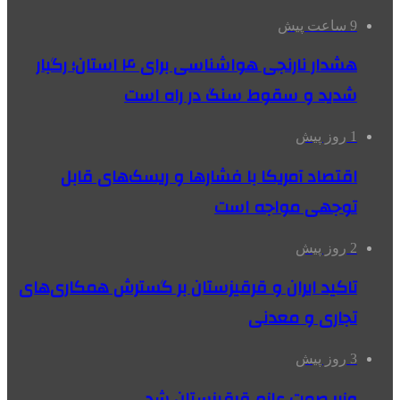
9 ساعت پیش
هشدار نارنجی هواشناسی برای ۴ استان؛ رگبار
شدید و سقوط سنگ در راه است
1 روز پیش
اقتصاد آمریکا با فشارها و ریسک‌های قابل
توجهی مواجه است
2 روز پیش
تاکید ایران و قرقیزستان بر گسترش همکاری‌های
تجاری و معدنی
3 روز پیش
وزیر صمت عازم قرقیزستان شد