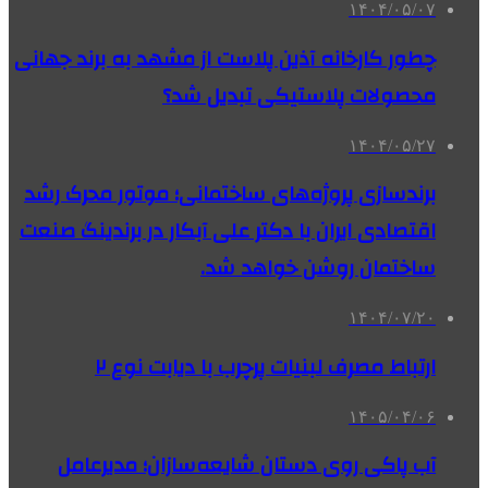
۱۴۰۴/۰۵/۰۷
چطور کارخانه آذین پلاست از مشهد به برند جهانی
محصولات پلاستیکی تبدیل شد؟
۱۴۰۴/۰۵/۲۷
برندسازی پروژه‌های ساختمانی؛ موتور محرک رشد
اقتصادی ایران با دکتر علی آبکار در برندینگ صنعت
ساختمان روشن خواهد شد.
۱۴۰۴/۰۷/۲۰
ارتباط مصرف لبنیات پرچرب با دیابت نوع ۲
۱۴۰۵/۰۴/۰۶
آب پاکی روی دستان شایعه‌سازان؛ مدیرعامل