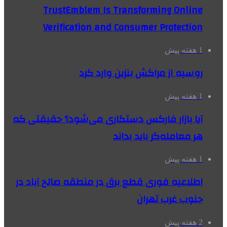
TrustEmblem Is Transforming Online
Verification and Consumer Protection
1 هفته پیش
روسیه از مراکش بنزین وارد کرد
1 هفته پیش
آیا بازار فارکس دستکاری می‌شود؟ حقیقتی که
هر معامله‌گر باید بداند
1 هفته پیش
اطلاعیه فوری قطع برق در منطقه صالح آباد در
جنوب غرب تهران
2 هفته پیش