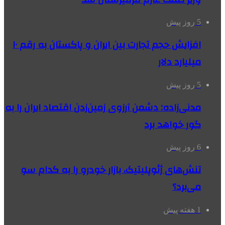
5 روز پیش
افزایش حجم تجارت بین ایران و پاکستان به رقم ۱۰
میلیارد دلار
5 روز پیش
مدنی‌زاده: دشمن آرزوی زمین‌زدن اقتصاد ایران را به
گور خواهد برد
6 روز پیش
تنش‌های ژئوپلیتیک، بازار خودرو را به کدام سو
می‌برد؟
1 هفته پیش