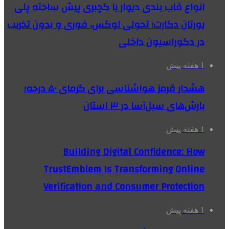
انواع قاب بندی دیوار با گچبری پیش ساخته پلی
یورتان دکارت؛ تحولی لوکس، فوری و بدون تخریب
در دکوراسیون داخلی
1 هفته پیش
هشدار قرمز هواشناسی برای گرمای ۵۰ درجه؛
بارش‌های سیل‌آسا در ۳ استان
1 هفته پیش
Building Digital Confidence: How
TrustEmblem Is Transforming Online
Verification and Consumer Protection
1 هفته پیش