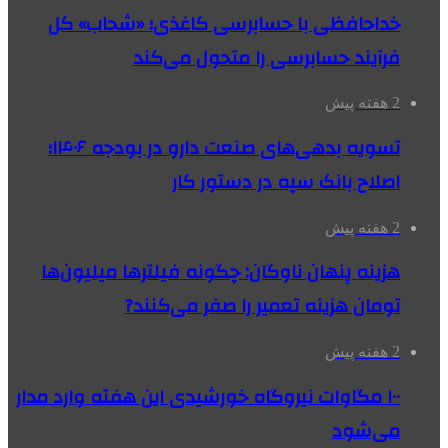
خداحافظی با حسابرسی کاغذی؛ «شحاب» کل
فرآیند حسابرسی را متحول می‌کند
2 هفته پیش
تسویه بدهی‌های صنعت دارو در بودجه ۱۴۰۶؛
اصلاح بانک سپه در دستور کار
2 هفته پیش
هزینه پنهان ناوگان: چگونه فیلترها میلیون‌ها
تومان هزینه تعمیر را صفر می‌کنند?
2 هفته پیش
۱۰۰ مگاوات نیروگاه‌ خورشیدی این هفته وارد مدار
می‌شود