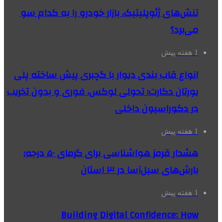
تنش‌های ژئوپلیتیک، بازار خودرو را به کدام سو
می‌برد؟
1 هفته پیش
انواع قاب بندی دیوار با گچبری پیش ساخته پلی
یورتان دکارت؛ تحولی لوکس، فوری و بدون تخریب
در دکوراسیون داخلی
1 هفته پیش
هشدار قرمز هواشناسی برای گرمای ۵۰ درجه؛
بارش‌های سیل‌آسا در ۳ استان
1 هفته پیش
Building Digital Confidence: How