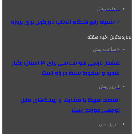
2 هفته پیش
۱۰ اشتباه رایج هنگام انتخاب تاورکرین برای پروژه
پربازدیدترین اخبار هفته
9 ساعت پیش
هشدار نارنجی هواشناسی برای ۴ استان؛ رگبار
شدید و سقوط سنگ در راه است
1 روز پیش
اقتصاد آمریکا با فشارها و ریسک‌های قابل
توجهی مواجه است
2 روز پیش