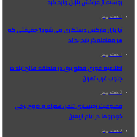
روسیه از مراکش بنزین وارد کرد
1 هفته پیش
آیا بازار فارکس دستکاری می‌شود؟ حقیقتی که
هر معامله‌گر باید بداند
1 هفته پیش
اطلاعیه فوری قطع برق در منطقه صالح آباد در
جنوب غرب تهران
2 هفته پیش
ممنوعیت رجیستری تلفن همراه و خروج برخی
خودروها در ایام اربعین
2 هفته پیش