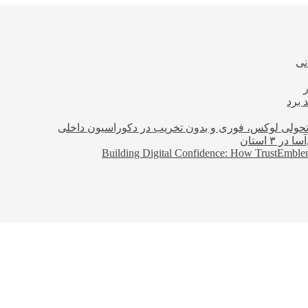
نی
 برد
؛ تحولی لوکس، فوری و بدون تخریب در دکوراسیون داخلی
Building Digital Confidence: How TrustEmblem