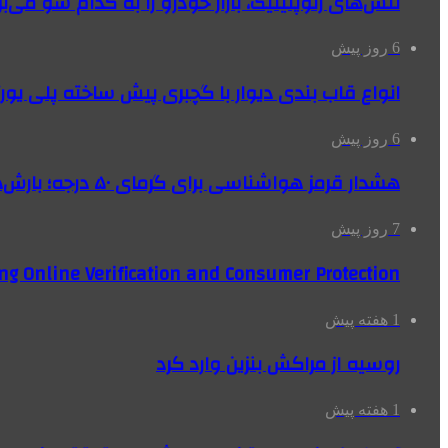
تنش‌های ژئوپلیتیک، بازار خودرو را به کدام سو می‌بر
6 روز پیش
انواع قاب بندی دیوار با گچبری پیش ساخته پلی یو
6 روز پیش
هشدار قرمز هواشناسی برای گرمای ۵۰ درجه؛ بارش‌های سیل‌آسا در ۳ استان
7 روز پیش
ng Online Verification and Consumer Protection
1 هفته پیش
روسیه از مراکش بنزین وارد کرد
1 هفته پیش