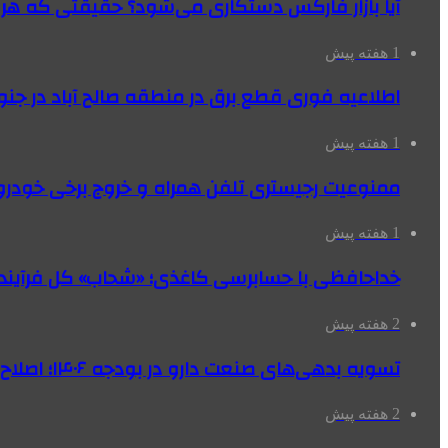
آیا بازار فارکس دستکاری می‌شود؟ حقیقتی که هر مع
1 هفته پیش
اطلاعیه فوری قطع برق در منطقه صالح آباد در جنو
1 هفته پیش
ممنوعیت رجیستری تلفن همراه و خروج برخی خودروها
1 هفته پیش
خداحافظی با حسابرسی کاغذی؛ «شحاب» کل فرآیند
2 هفته پیش
تسویه بدهی‌های صنعت دارو در بودجه ۱۴۰۶؛ اصلاح بانک سپه در دستور کار
2 هفته پیش