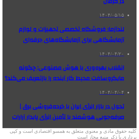
در کرمان
۱۴۰۴/۰۵/۱۵
لندآزما؛ فروشگاه تخصصی تجهیزات و لوازم
آزمایشگاهی برای آزمایشگاه‌های حرفه‌ای
۱۴۰۴/۰۴/۲۰
انقلاب بهره‌وری با هوش مصنوعی: چگونه
مایکروسافت محیط کار آینده را بازتعریف می‌کند؟
۱۴۰۴/۰۴/۰۴
تحول در بازار انرژی ایران با خرده‌فروشی برق |
صرفه‌جویی هوشمند با تأمین انرژی پایدار آرارات
کلیه حقوق مادی و معنوی متعلق به همسو اقتصادی است و کپی
برداری با ذکر منبع مجاز است