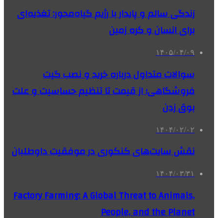
زندگی سالم و پایدار با رژیم گیاه‌محور: تغذیه‌ای
برای انسان و کره زمین
۱۴۰۵/۰۴/۰۹
سوالات متداول درباره خرید و نصب گیت
فروشگاهی؛ از قیمت تا تنظیم حساسیت و علت
بوق زدن
۱۴۰۴/۰۲/۰۲
نقش سایت‌های کنکوری در موفقیت داوطلبان
۱۴۰۴/۰۳/۳۱
Factory Farming: A Global Threat to Animals,
People, and the Planet