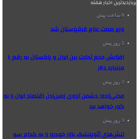
پربازدیدترین اخبار هفته
9 ساعت پیش
وزیر صمت عازم قرقیزستان شد
2 روز پیش
افزایش حجم تجارت بین ایران و پاکستان به رقم ۱۰
میلیارد دلار
2 روز پیش
مدنی‌زاده: دشمن آرزوی زمین‌زدن اقتصاد ایران را به
گور خواهد برد
3 روز پیش
تنش‌های ژئوپلیتیک، بازار خودرو را به کدام سو