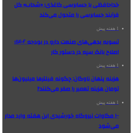
خداحافظی با حسابرسی کاغذی؛ «شحاب» کل
فرآیند حسابرسی را متحول می‌کند
1 هفته پیش
تسویه بدهی‌های صنعت دارو در بودجه ۱۴۰۶؛
اصلاح بانک سپه در دستور کار
1 هفته پیش
هزینه پنهان ناوگان: چگونه فیلترها میلیون‌ها
تومان هزینه تعمیر را صفر می‌کنند?
1 هفته پیش
۱۰۰ مگاوات نیروگاه‌ خورشیدی این هفته وارد مدار
می‌شود