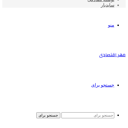
سایدبار
منو
مهر اقتصادی
جستجو برای
جستجو برای