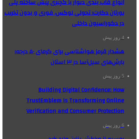
انواع قاب بندی دیوار با گچبری پیش ساخته پلی
یورتان دکارت؛ تحولی لوکس، فوری و بدون تخریب
در دکوراسیون داخلی
4 روز پیش
هشدار قرمز هواشناسی برای گرمای ۵۰ درجه؛
بارش‌های سیل‌آسا در ۳ استان
5 روز پیش
Building Digital Confidence: How
TrustEmblem Is Transforming Online
Verification and Consumer Protection
6 روز پیش