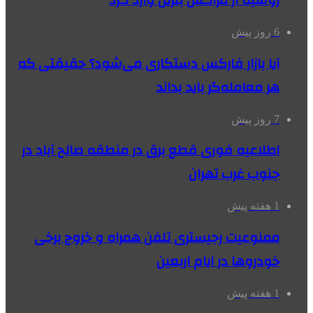
روسیه از مراکش بنزین وارد کرد
6 روز پیش
آیا بازار فارکس دستکاری می‌شود؟ حقیقتی که
هر معامله‌گر باید بداند
7 روز پیش
اطلاعیه فوری قطع برق در منطقه صالح آباد در
جنوب غرب تهران
1 هفته پیش
ممنوعیت رجیستری تلفن همراه و خروج برخی
خودروها در ایام اربعین
1 هفته پیش