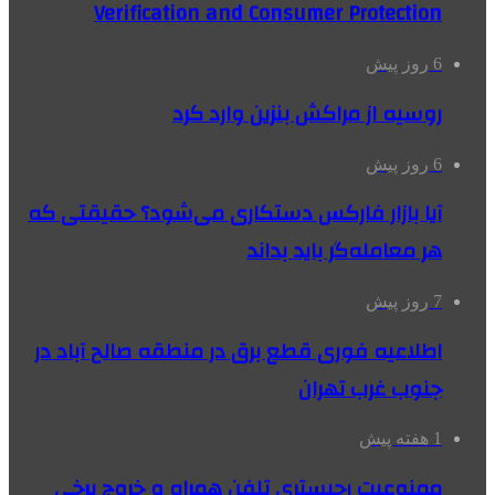
Verification and Consumer Protection
6 روز پیش
روسیه از مراکش بنزین وارد کرد
6 روز پیش
آیا بازار فارکس دستکاری می‌شود؟ حقیقتی که
هر معامله‌گر باید بداند
7 روز پیش
اطلاعیه فوری قطع برق در منطقه صالح آباد در
جنوب غرب تهران
1 هفته پیش
ممنوعیت رجیستری تلفن همراه و خروج برخی