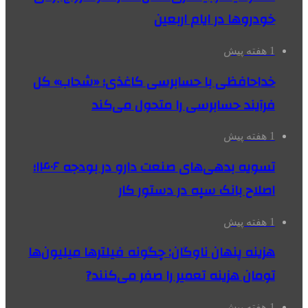
خودروها در ایام اربعین
1 هفته پیش
خداحافظی با حسابرسی کاغذی؛ «شحاب» کل
فرآیند حسابرسی را متحول می‌کند
1 هفته پیش
تسویه بدهی‌های صنعت دارو در بودجه ۱۴۰۶؛
اصلاح بانک سپه در دستور کار
1 هفته پیش
هزینه پنهان ناوگان: چگونه فیلترها میلیون‌ها
تومان هزینه تعمیر را صفر می‌کنند?
1 هفته پیش