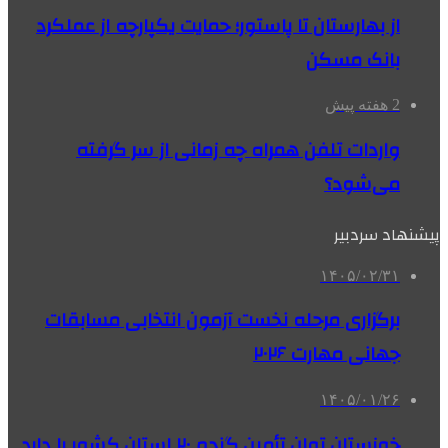
از بهارستان تا پاستور؛ حمایت یکپارچه از عملکرد
بانک مسکن
2 هفته پیش
واردات تلفن همراه چه زمانی از سر گرفته
می‌شود؟
پیشنهاد سردبیر
۱۴۰۵/۰۲/۳۱
برگزاری مرحله نخست آزمون انتخابی مسابقات
جهانی مهارت ۲۰۲۶
۱۴۰۵/۰۱/۲۶
خوزستان توان تأمین گندم ۲۰ استان کشور را دارد