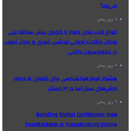
می‌برد؟
4 روز پیش
انواع قاب بندی دیوار با گچبری پیش ساخته پلی
یورتان دکارت؛ تحولی لوکس، فوری و بدون تخریب
در دکوراسیون داخلی
4 روز پیش
هشدار قرمز هواشناسی برای گرمای ۵۰ درجه؛
بارش‌های سیل‌آسا در ۳ استان
5 روز پیش
Building Digital Confidence: How
TrustEmblem Is Transforming Online