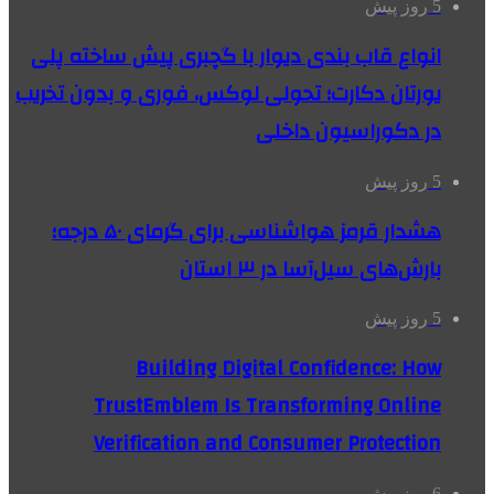
5 روز پیش
انواع قاب بندی دیوار با گچبری پیش ساخته پلی
یورتان دکارت؛ تحولی لوکس، فوری و بدون تخریب
در دکوراسیون داخلی
5 روز پیش
هشدار قرمز هواشناسی برای گرمای ۵۰ درجه؛
بارش‌های سیل‌آسا در ۳ استان
5 روز پیش
Building Digital Confidence: How
TrustEmblem Is Transforming Online
Verification and Consumer Protection
6 روز پیش