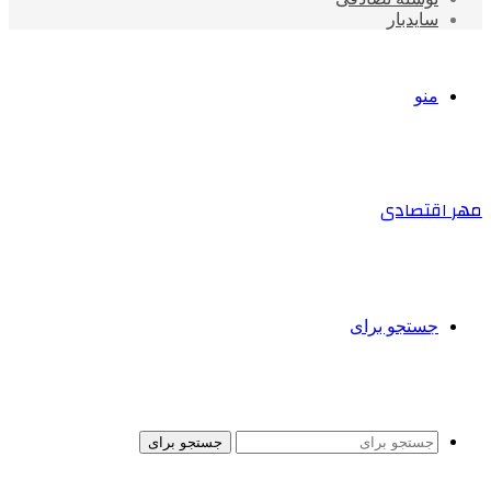
سایدبار
منو
مهر اقتصادی
جستجو برای
جستجو برای