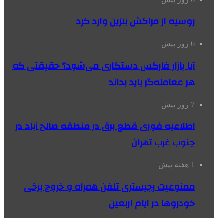
روسیه از مراکش بنزین وارد کرد
6 روز پیش
آیا بازار فارکس دستکاری می‌شود؟ حقیقتی که
هر معامله‌گر باید بداند
7 روز پیش
اطلاعیه فوری قطع برق در منطقه صالح آباد در
جنوب غرب تهران
1 هفته پیش
ممنوعیت رجیستری تلفن همراه و خروج برخی
خودروها در ایام اربعین