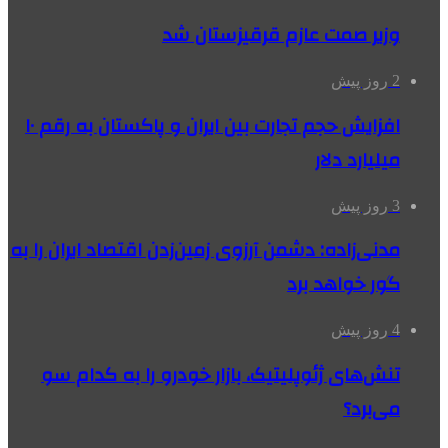
وزیر صمت عازم قرقیزستان شد
2 روز پیش
افزایش حجم تجارت بین ایران و پاکستان به رقم ۱۰
میلیارد دلار
3 روز پیش
مدنی‌زاده: دشمن آرزوی زمین‌زدن اقتصاد ایران را به
گور خواهد برد
4 روز پیش
تنش‌های ژئوپلیتیک، بازار خودرو را به کدام سو
می‌برد؟