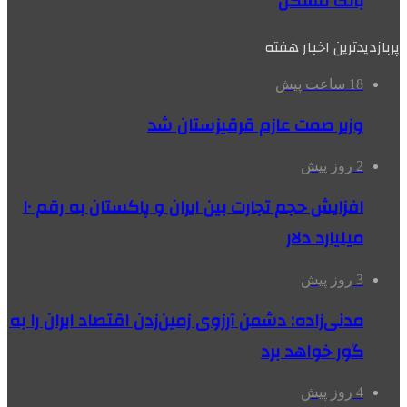
بانک مسکن
پربازدیدترین اخبار هفته
18 ساعت پیش
وزیر صمت عازم قرقیزستان شد
2 روز پیش
افزایش حجم تجارت بین ایران و پاکستان به رقم ۱۰
میلیارد دلار
3 روز پیش
مدنی‌زاده: دشمن آرزوی زمین‌زدن اقتصاد ایران را به
گور خواهد برد
4 روز پیش