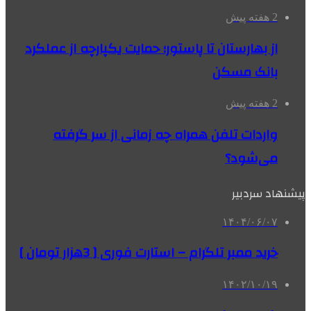
2 هفته پیش
از بهارستان تا پاستور؛ حمایت یکپارچه از عملکرد
بانک مسکن
2 هفته پیش
واردات تلفن همراه چه زمانی از سر گرفته
می‌شود؟
پیشنهاد سردبیر
۱۴۰۴/۰۶/۰۷
خرید ممبر تلگرام – استارت فوری [ 3هزار تومان ]
۱۴۰۲/۱۰/۱۹