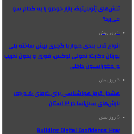
تنش‌های ژئوپلیتیک، بازار خودرو را به کدام سو
می‌برد؟
5 روز پیش
انواع قاب بندی دیوار با گچبری پیش ساخته پلی
یورتان دکارت؛ تحولی لوکس، فوری و بدون تخریب
در دکوراسیون داخلی
5 روز پیش
هشدار قرمز هواشناسی برای گرمای ۵۰ درجه؛
بارش‌های سیل‌آسا در ۳ استان
5 روز پیش
Building Digital Confidence: How