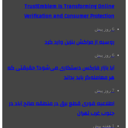
TrustEmblem Is Transforming Online
Verification and Consumer Protection
6 روز پیش
روسیه از مراکش بنزین وارد کرد
6 روز پیش
آیا بازار فارکس دستکاری می‌شود؟ حقیقتی که
هر معامله‌گر باید بداند
7 روز پیش
اطلاعیه فوری قطع برق در منطقه صالح آباد در
جنوب غرب تهران
1 هفته پیش