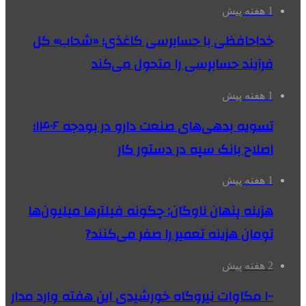
1 هفته پیش
خداحافظی با حسابرسی کاغذی؛ «شحاب» کل
فرآیند حسابرسی را متحول می‌کند
1 هفته پیش
تسویه بدهی‌های صنعت دارو در بودجه ۱۴۰۶؛
اصلاح بانک سپه در دستور کار
1 هفته پیش
هزینه پنهان ناوگان: چگونه فیلترها میلیون‌ها
تومان هزینه تعمیر را صفر می‌کنند?
2 هفته پیش
۱۰۰ مگاوات نیروگاه‌ خورشیدی این هفته وارد مدار