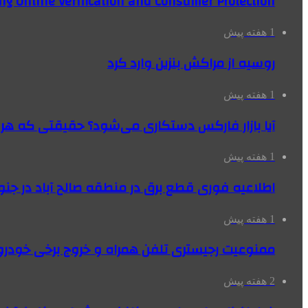
ng Online Verification and Consumer Protection
1 هفته پیش
روسیه از مراکش بنزین وارد کرد
1 هفته پیش
آیا بازار فارکس دستکاری می‌شود؟ حقیقتی که هر مع
1 هفته پیش
اطلاعیه فوری قطع برق در منطقه صالح آباد در جنو
1 هفته پیش
ممنوعیت رجیستری تلفن همراه و خروج برخی خودروها
2 هفته پیش