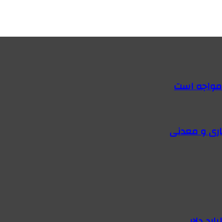
 مواجه است
اری و معدنی