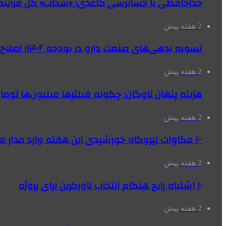
خداحافظی با حسابرسی کاغذی؛ «شحاب» کل فرآیند
2 هفته پیش
تسویه بدهی‌های صنعت دارو در بودجه ۱۴۰۶؛ اصلاح بانک سپه در دستور کار
2 هفته پیش
هزینه پنهان ناوگان: چگونه فیلترها میلیون‌ها تومان
2 هفته پیش
۱۰۰ مگاوات نیروگاه‌ خورشیدی این هفته وارد مدار می‌شود
2 هفته پیش
۱۰ اشتباه رایج هنگام انتخاب تاورکرین برای پروژه
2 هفته پیش