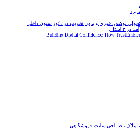
 برد
؛ تحولی لوکس، فوری و بدون تخریب در دکوراسیون داخلی
Building Digital Confidence: How TrustEmblem
املاک ، طراحی سایت فروشگاهی