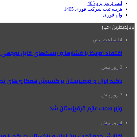
لنت ترمز پژو 405
هزینه ثبت شرکت فوری 1405
وام فوری
پربازدیدترین اخبار
14 ساعت پیش
اقتصاد آمریکا با فشارها و ریسک‌های قابل توجهی
2 روز پیش
تاکید ایران و قرقیزستان بر گسترش همکاری‌های تج
3 روز پیش
وزیر صمت عازم قرقیزستان شد
4 روز پیش
افزایش حجم تجارت بین ایران و پاکستان به رقم ۱۰ میلیارد دلار