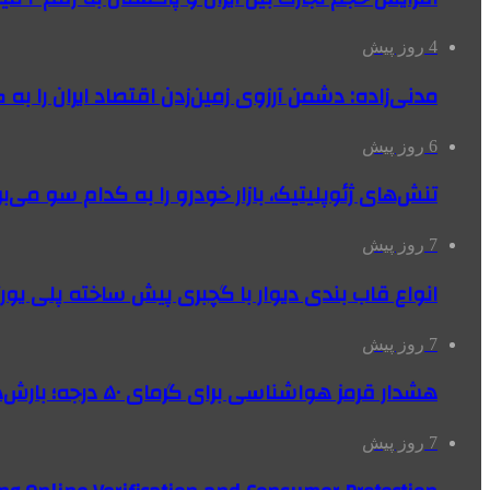
4 روز پیش
مدنی‌زاده: دشمن آرزوی زمین‌زدن اقتصاد ایران را به 
6 روز پیش
تنش‌های ژئوپلیتیک، بازار خودرو را به کدام سو می‌بر
7 روز پیش
انواع قاب بندی دیوار با گچبری پیش ساخته پلی یو
7 روز پیش
هشدار قرمز هواشناسی برای گرمای ۵۰ درجه؛ بارش‌های سیل‌آسا در ۳ استان
7 روز پیش