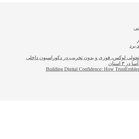
نی
 برد
؛ تحولی لوکس، فوری و بدون تخریب در دکوراسیون داخلی
Building Digital Confidence: How TrustEmblem