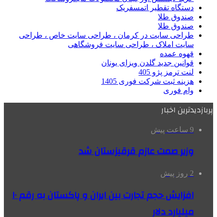
دستگاه تقطیر اتمسفریک
صندوق طلا
صندوق طلا
طراحی سایت در کرمان ، طراحی سایت خاص ، طراحی
سایت املاک ، طراحی سایت فروشگاهی
قهوه عمده
قوانین جدید گلدن ویزای یونان
لنت ترمز پژو 405
هزینه ثبت شرکت فوری 1405
وام فوری
پربازدیدترین اخبار
9 ساعت پیش
وزیر صمت عازم قرقیزستان شد
2 روز پیش
افزایش حجم تجارت بین ایران و پاکستان به رقم ۱۰
میلیارد دلار