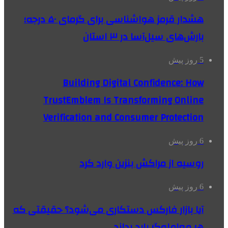
هشدار قرمز هواشناسی برای گرمای ۵۰ درجه؛
بارش‌های سیل‌آسا در ۳ استان
5 روز پیش
Building Digital Confidence: How
TrustEmblem Is Transforming Online
Verification and Consumer Protection
6 روز پیش
روسیه از مراکش بنزین وارد کرد
6 روز پیش
آیا بازار فارکس دستکاری می‌شود؟ حقیقتی که
هر معامله‌گر باید بداند