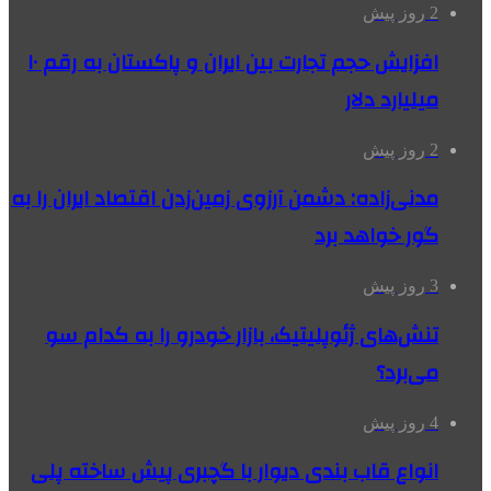
2 روز پیش
افزایش حجم تجارت بین ایران و پاکستان به رقم ۱۰
میلیارد دلار
2 روز پیش
مدنی‌زاده: دشمن آرزوی زمین‌زدن اقتصاد ایران را به
گور خواهد برد
3 روز پیش
تنش‌های ژئوپلیتیک، بازار خودرو را به کدام سو
می‌برد؟
4 روز پیش
انواع قاب بندی دیوار با گچبری پیش ساخته پلی