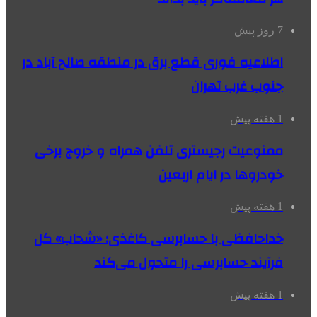
7 روز پیش
اطلاعیه فوری قطع برق در منطقه صالح آباد در
جنوب غرب تهران
1 هفته پیش
ممنوعیت رجیستری تلفن همراه و خروج برخی
خودروها در ایام اربعین
1 هفته پیش
خداحافظی با حسابرسی کاغذی؛ «شحاب» کل
فرآیند حسابرسی را متحول می‌کند
1 هفته پیش