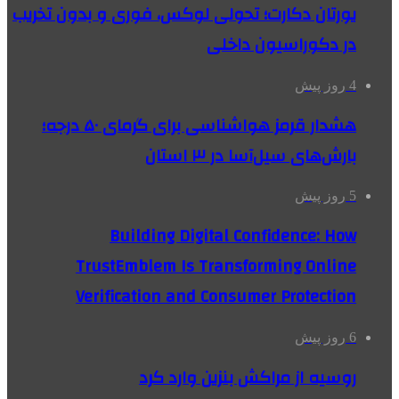
یورتان دکارت؛ تحولی لوکس، فوری و بدون تخریب
در دکوراسیون داخلی
4 روز پیش
هشدار قرمز هواشناسی برای گرمای ۵۰ درجه؛
بارش‌های سیل‌آسا در ۳ استان
5 روز پیش
Building Digital Confidence: How
TrustEmblem Is Transforming Online
Verification and Consumer Protection
6 روز پیش
روسیه از مراکش بنزین وارد کرد