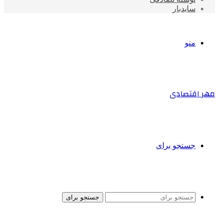
سایدبار
منو
مهر اقتصادی
جستجو برای
جستجو برای