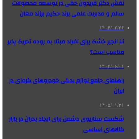
نقش دکتر فریدون حقی در توسعه محصولات
سالم و مدیریت علمی برند حکیم برزند مغان
۱۴۰۴/۰۲/۲۶
آیا انجیر خشک برای افراد مبتلا به روده تحریک پذیر
مناسب است؟
۱۴۰۴/۰۶/۰۱
راهنمای جامع لوازم یدکی خودروهای کره‌ای در
ایران
۱۴۰۵/۰۱/۳۱
شکست سناریوی دشمن برای ایجاد بحران در بازار
کالاهای اساسی