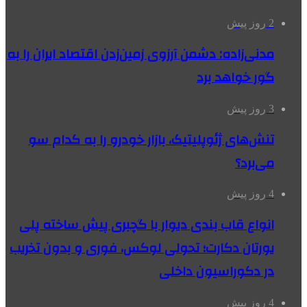
2 روز پیش
مدنی‌زاده: دشمن آرزوی زمین‌زدن اقتصاد ایران را به
گور خواهد برد
3 روز پیش
تنش‌های ژئوپلیتیک، بازار خودرو را به کدام سو
می‌برد؟
4 روز پیش
انواع قاب بندی دیوار با گچبری پیش ساخته پلی
یورتان دکارت؛ تحولی لوکس، فوری و بدون تخریب
در دکوراسیون داخلی
4 روز پیش