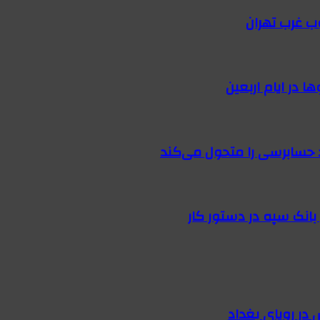
ب غرب تهران
 در ایام اربعین
 حسابرسی را متحول می‌کند
در رویای بغداد