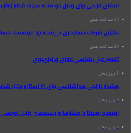
امضای تاریخی برای وصل دو ملت؛ سوت قطار زاگرس 
18 ساعت پیش
بهترین شرکت حسابداری در رشت؛ چرا موسسه حسابد
20 ساعت پیش
تعمیر مبل ریلکسی مالزی و لیزی‌بوی
1 روز پیش
هشدار نارنجی هواشناسی برای ۴ استان؛ رگبار شدید و سقوط سنگ در راه است
3 روز پیش
اقتصاد آمریکا با فشارها و ریسک‌های قابل توجهی
3 روز پیش