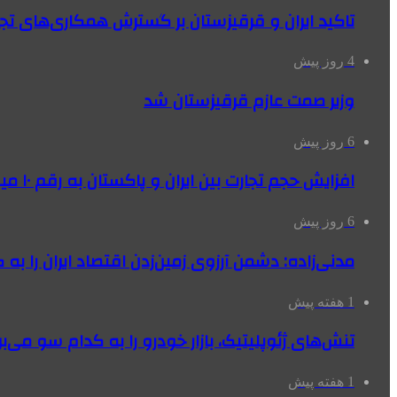
تاکید ایران و قرقیزستان بر گسترش همکاری‌های تج
4 روز پیش
وزیر صمت عازم قرقیزستان شد
6 روز پیش
افزایش حجم تجارت بین ایران و پاکستان به رقم ۱۰ میلیارد دلار
6 روز پیش
مدنی‌زاده: دشمن آرزوی زمین‌زدن اقتصاد ایران را به 
1 هفته پیش
تنش‌های ژئوپلیتیک، بازار خودرو را به کدام سو می‌بر
1 هفته پیش