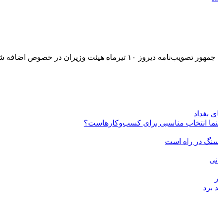
ماه هیئت وزیران در خصوص اضافه شدن…
 بغداد
ما انتخاب مناسبی برای کسب‌وکارهاست؟
نی
 برد