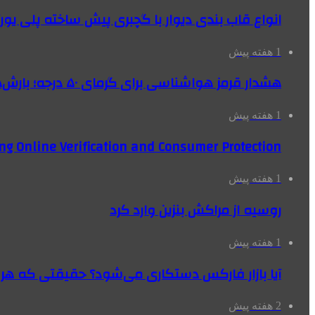
انواع قاب بندی دیوار با گچبری پیش ساخته پلی یو
1 هفته پیش
هشدار قرمز هواشناسی برای گرمای ۵۰ درجه؛ بارش‌های سیل‌آسا در ۳ استان
1 هفته پیش
ng Online Verification and Consumer Protection
1 هفته پیش
روسیه از مراکش بنزین وارد کرد
1 هفته پیش
آیا بازار فارکس دستکاری می‌شود؟ حقیقتی که هر مع
2 هفته پیش