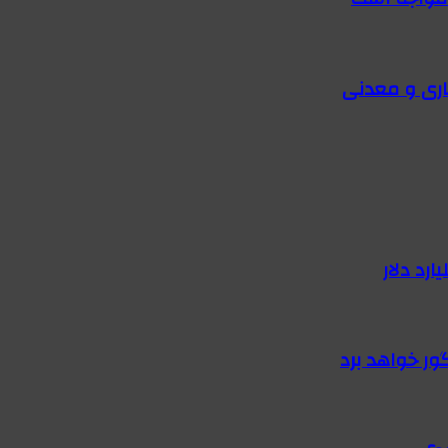
اری و معدنی
گور خواهد برد