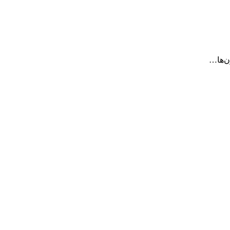
ن‌ها…