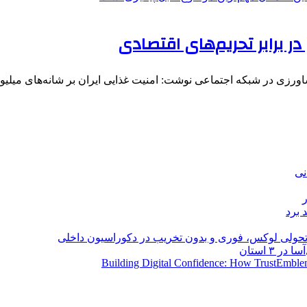
 برابر تحریم‌های اقتصادی
ورزی در شبکه اجتماعی نوشت: امنیت غذایی ایران بر شانه‌های میلیو
نی
 برد
؛ تحولی لوکس، فوری و بدون تخریب در دکوراسیون داخلی
Building Digital Confidence: How TrustEmblem