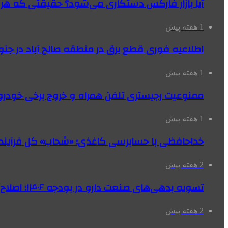
آیا بازار فارکس دستکاری می‌شود؟ حقیقتی که هر مع
1 هفته پیش
اطلاعیه فوری قطع برق در منطقه صالح آباد در جنو
1 هفته پیش
ممنوعیت رجیستری تلفن همراه و خروج برخی خودروها
1 هفته پیش
خداحافظی با حسابرسی کاغذی؛ «شحاب» کل فرآیند
2 هفته پیش
تسویه بدهی‌های صنعت دارو در بودجه ۱۴۰۶؛ اصلاح بانک سپه در دستور کار
2 هفته پیش