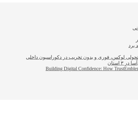
نی
 برد
؛ تحولی لوکس، فوری و بدون تخریب در دکوراسیون داخلی
Building Digital Confidence: How TrustEmblem