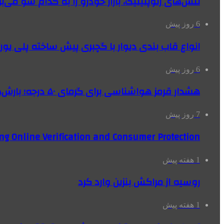
تنش‌های ژئوپلیتیک، بازار خودرو را به کدام سو می‌بر
6 روز پیش
انواع قاب بندی دیوار با گچبری پیش ساخته پلی یو
6 روز پیش
هشدار قرمز هواشناسی برای گرمای ۵۰ درجه؛ بارش‌های سیل‌آسا در ۳ استان
7 روز پیش
ng Online Verification and Consumer Protection
1 هفته پیش
روسیه از مراکش بنزین وارد کرد
1 هفته پیش