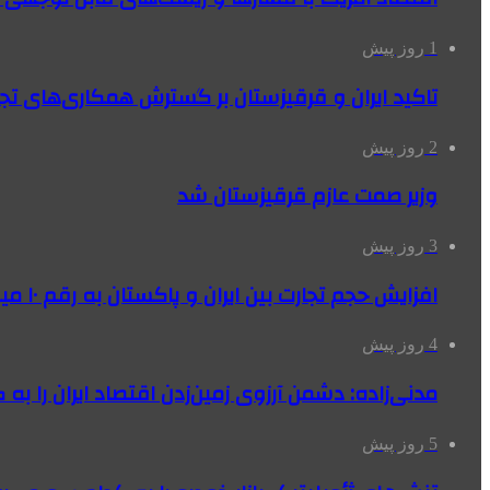
1 روز پیش
تاکید ایران و قرقیزستان بر گسترش همکاری‌های تج
2 روز پیش
وزیر صمت عازم قرقیزستان شد
3 روز پیش
افزایش حجم تجارت بین ایران و پاکستان به رقم ۱۰ میلیارد دلار
4 روز پیش
مدنی‌زاده: دشمن آرزوی زمین‌زدن اقتصاد ایران را به 
5 روز پیش