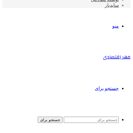
سایدبار
منو
مهر اقتصادی
جستجو برای
جستجو برای