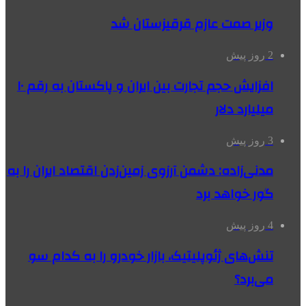
وزیر صمت عازم قرقیزستان شد
2 روز پیش
افزایش حجم تجارت بین ایران و پاکستان به رقم ۱۰
میلیارد دلار
3 روز پیش
مدنی‌زاده: دشمن آرزوی زمین‌زدن اقتصاد ایران را به
گور خواهد برد
4 روز پیش
تنش‌های ژئوپلیتیک، بازار خودرو را به کدام سو
می‌برد؟