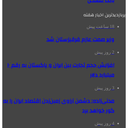
بانک مسکن
پربازدیدترین اخبار هفته
18 ساعت پیش
وزیر صمت عازم قرقیزستان شد
2 روز پیش
افزایش حجم تجارت بین ایران و پاکستان به رقم ۱۰
میلیارد دلار
3 روز پیش
مدنی‌زاده: دشمن آرزوی زمین‌زدن اقتصاد ایران را به
گور خواهد برد
4 روز پیش