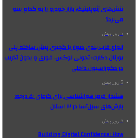
تنش‌های ژئوپلیتیک، بازار خودرو را به کدام سو
می‌برد؟
5 روز پیش
انواع قاب بندی دیوار با گچبری پیش ساخته پلی
یورتان دکارت؛ تحولی لوکس، فوری و بدون تخریب
در دکوراسیون داخلی
5 روز پیش
هشدار قرمز هواشناسی برای گرمای ۵۰ درجه؛
بارش‌های سیل‌آسا در ۳ استان
5 روز پیش
Building Digital Confidence: How