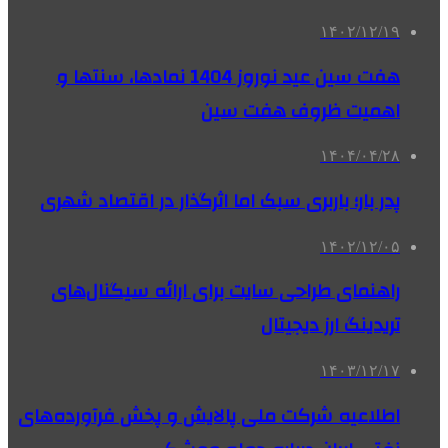
۱۴۰۲/۱۲/۱۹
هفت سین عید نوروز 1404 نمادها، سنتها و
اهمیت ظروف هفت سین
۱۴۰۴/۰۴/۲۸
پدر بار؛ باربری سبک اما اثرگذار در اقتصاد شهری
۱۴۰۲/۱۲/۰۵
راهنمای طراحی سایت برای ارائه سیگنال‌های
تریدینگ ارز دیجیتال
۱۴۰۳/۱۲/۱۷
اطلاعیه شرکت ملی پالایش و پخش فرآورده‌های