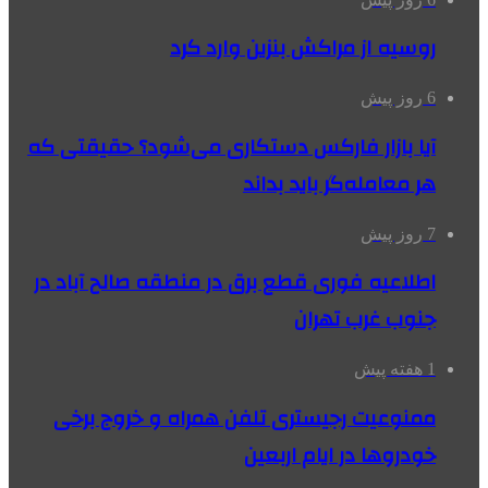
روسیه از مراکش بنزین وارد کرد
6 روز پیش
آیا بازار فارکس دستکاری می‌شود؟ حقیقتی که
هر معامله‌گر باید بداند
7 روز پیش
اطلاعیه فوری قطع برق در منطقه صالح آباد در
جنوب غرب تهران
1 هفته پیش
ممنوعیت رجیستری تلفن همراه و خروج برخی
خودروها در ایام اربعین