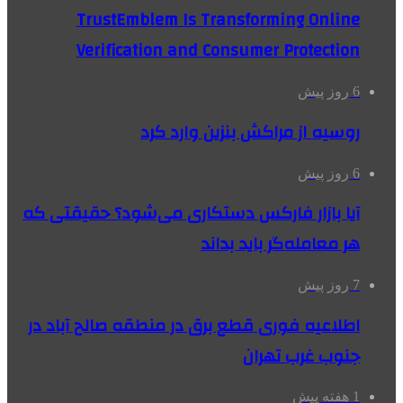
TrustEmblem Is Transforming Online
Verification and Consumer Protection
6 روز پیش
روسیه از مراکش بنزین وارد کرد
6 روز پیش
آیا بازار فارکس دستکاری می‌شود؟ حقیقتی که
هر معامله‌گر باید بداند
7 روز پیش
اطلاعیه فوری قطع برق در منطقه صالح آباد در
جنوب غرب تهران
1 هفته پیش