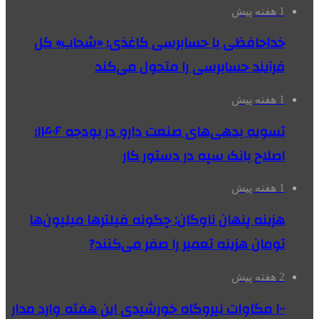
1 هفته پیش
خداحافظی با حسابرسی کاغذی؛ «شحاب» کل
فرآیند حسابرسی را متحول می‌کند
1 هفته پیش
تسویه بدهی‌های صنعت دارو در بودجه ۱۴۰۶؛
اصلاح بانک سپه در دستور کار
1 هفته پیش
هزینه پنهان ناوگان: چگونه فیلترها میلیون‌ها
تومان هزینه تعمیر را صفر می‌کنند?
2 هفته پیش
۱۰۰ مگاوات نیروگاه‌ خورشیدی این هفته وارد مدار