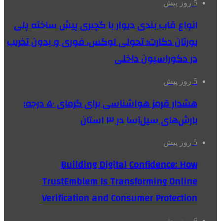
5 روز پیش
انواع قاب بندی دیوار با گچبری پیش ساخته پلی
یورتان دکارت؛ تحولی لوکس، فوری و بدون تخریب
در دکوراسیون داخلی
5 روز پیش
هشدار قرمز هواشناسی برای گرمای ۵۰ درجه؛
بارش‌های سیل‌آسا در ۳ استان
5 روز پیش
Building Digital Confidence: How
TrustEmblem Is Transforming Online
Verification and Consumer Protection
6 روز پیش