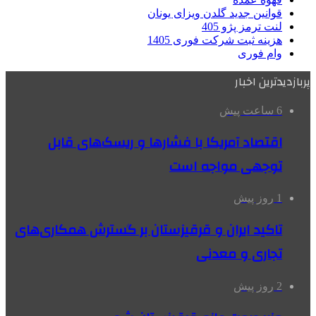
قوانین جدید گلدن ویزای یونان
لنت ترمز پژو 405
هزینه ثبت شرکت فوری 1405
وام فوری
پربازدیدترین اخبار
6 ساعت پیش
اقتصاد آمریکا با فشارها و ریسک‌های قابل
توجهی مواجه است
1 روز پیش
تاکید ایران و قرقیزستان بر گسترش همکاری‌های
تجاری و معدنی
2 روز پیش