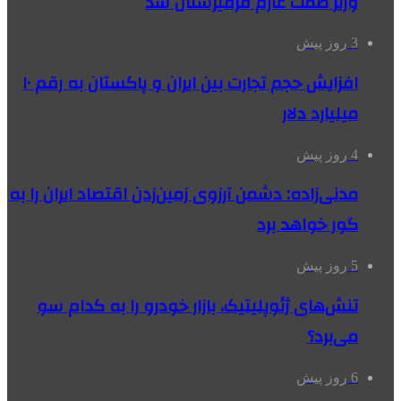
وزیر صمت عازم قرقیزستان شد
3 روز پیش
افزایش حجم تجارت بین ایران و پاکستان به رقم ۱۰
میلیارد دلار
4 روز پیش
مدنی‌زاده: دشمن آرزوی زمین‌زدن اقتصاد ایران را به
گور خواهد برد
5 روز پیش
تنش‌های ژئوپلیتیک، بازار خودرو را به کدام سو
می‌برد؟
6 روز پیش