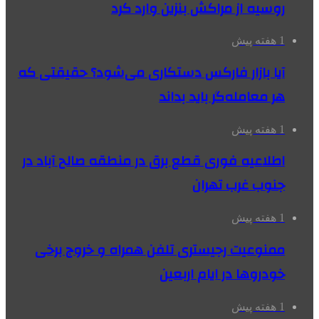
روسیه از مراکش بنزین وارد کرد
1 هفته پیش
آیا بازار فارکس دستکاری می‌شود؟ حقیقتی که
هر معامله‌گر باید بداند
1 هفته پیش
اطلاعیه فوری قطع برق در منطقه صالح آباد در
جنوب غرب تهران
1 هفته پیش
ممنوعیت رجیستری تلفن همراه و خروج برخی
خودروها در ایام اربعین
1 هفته پیش