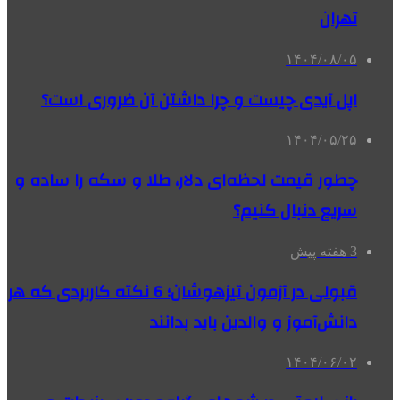
تهران
۱۴۰۴/۰۸/۰۵
اپل آیدی چیست و چرا داشتن آن ضروری است؟
۱۴۰۴/۰۵/۲۵
چطور قیمت لحظه‌ای دلار، طلا و سکه را ساده و
سریع دنبال کنیم؟
3 هفته پیش
قبولی در آزمون تیزهوشان؛ 6 نکته کاربردی که هر
دانش‌آموز و والدین باید بدانند
۱۴۰۴/۰۶/۰۲