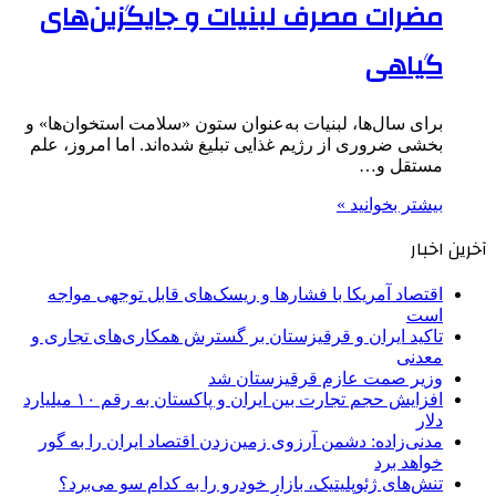
مضرات مصرف لبنیات و جایگزین‌های
گیاهی
برای سال‌ها، لبنیات به‌عنوان ستون «سلامت استخوان‌ها» و
بخشی ضروری از رژیم غذایی تبلیغ شده‌اند. اما امروز، علم
مستقل و…
بیشتر بخوانید »
آخرین اخبار
اقتصاد آمریکا با فشارها و ریسک‌های قابل توجهی مواجه
است
تاکید ایران و قرقیزستان بر گسترش همکاری‌های تجاری و
معدنی
وزیر صمت عازم قرقیزستان شد
افزایش حجم تجارت بین ایران و پاکستان به رقم ۱۰ میلیارد
دلار
مدنی‌زاده: دشمن آرزوی زمین‌زدن اقتصاد ایران را به گور
خواهد برد
تنش‌های ژئوپلیتیک، بازار خودرو را به کدام سو می‌برد؟