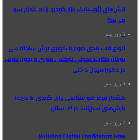
تنش‌های ژئوپلیتیک، بازار خودرو را به کدام سو
می‌برد؟
6 روز پیش
انواع قاب بندی دیوار با گچبری پیش ساخته پلی
یورتان دکارت؛ تحولی لوکس، فوری و بدون تخریب
در دکوراسیون داخلی
6 روز پیش
هشدار قرمز هواشناسی برای گرمای ۵۰ درجه؛
بارش‌های سیل‌آسا در ۳ استان
7 روز پیش
Building Digital Confidence: How