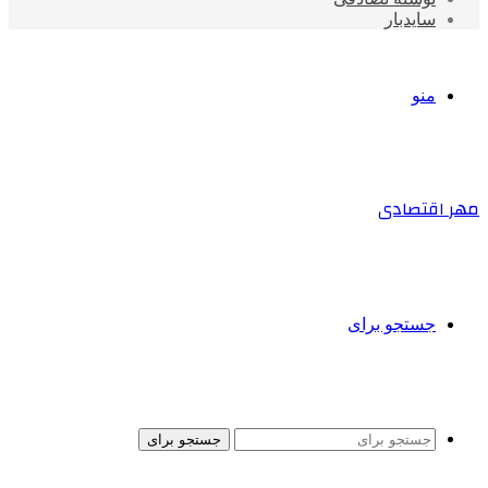
سایدبار
منو
مهر اقتصادی
جستجو برای
جستجو برای