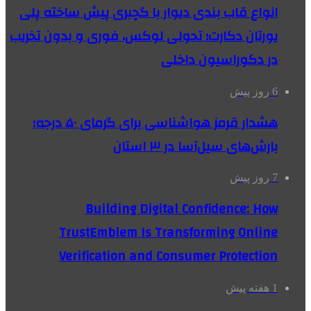
انواع قاب بندی دیوار با گچبری پیش ساخته پلی
یورتان دکارت؛ تحولی لوکس، فوری و بدون تخریب
در دکوراسیون داخلی
6 روز پیش
هشدار قرمز هواشناسی برای گرمای ۵۰ درجه؛
بارش‌های سیل‌آسا در ۳ استان
7 روز پیش
Building Digital Confidence: How
TrustEmblem Is Transforming Online
Verification and Consumer Protection
1 هفته پیش