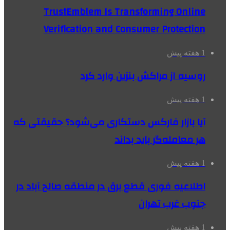
TrustEmblem Is Transforming Online
Verification and Consumer Protection
1 هفته پیش
روسیه از مراکش بنزین وارد کرد
1 هفته پیش
آیا بازار فارکس دستکاری می‌شود؟ حقیقتی که
هر معامله‌گر باید بداند
1 هفته پیش
اطلاعیه فوری قطع برق در منطقه صالح آباد در
جنوب غرب تهران
1 هفته پیش