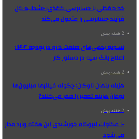
خداحافظی با حسابرسی کاغذی؛ «شحاب» کل
فرآیند حسابرسی را متحول می‌کند
2 هفته پیش
تسویه بدهی‌های صنعت دارو در بودجه ۱۴۰۶؛
اصلاح بانک سپه در دستور کار
2 هفته پیش
هزینه پنهان ناوگان: چگونه فیلترها میلیون‌ها
تومان هزینه تعمیر را صفر می‌کنند?
2 هفته پیش
۱۰۰ مگاوات نیروگاه‌ خورشیدی این هفته وارد مدار
می‌شود