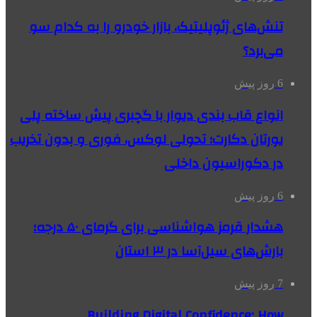
تنش‌های ژئوپلیتیک، بازار خودرو را به کدام سو
می‌برد؟
6 روز پیش
انواع قاب بندی دیوار با گچبری پیش ساخته پلی
یورتان دکارت؛ تحولی لوکس، فوری و بدون تخریب
در دکوراسیون داخلی
6 روز پیش
هشدار قرمز هواشناسی برای گرمای ۵۰ درجه؛
بارش‌های سیل‌آسا در ۳ استان
7 روز پیش
Building Digital Confidence: How