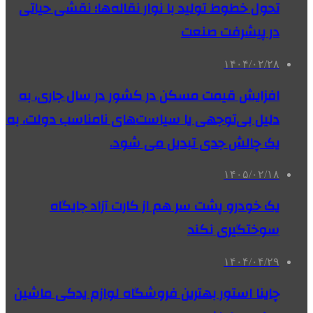
تحول خطوط تولید با نوار نقاله‌ها؛ نقشی حیاتی
در پیشرفت صنعت
۱۴۰۴/۰۲/۲۸
افزایش قیمت مسکن در کشور در سال جاری، به
دلیل بی‌توجهی یا سیاست‌های نامناسب دولت، به
یک چالش جدی تبدیل می شود.
۱۴۰۵/۰۲/۱۸
یک خودرو پشت سر هم از کارت آزاد جایگاه
سوختگیری نکند
۱۴۰۴/۰۴/۲۹
چاینا استور بهترین فروشگاه لوازم یدکی ماشین