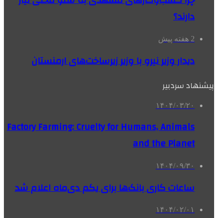
چرا کسب‌وکارهای مشهدی به سئو محلی نیاز
دارند؟
2 هفته پیش
دیدار وزیر نیرو با وزیر زیرساخت‌های ارمنستان
پیشنهاد سردبیر
۱۴۰۴/۰۳/۲۰
Factory Farming: Cruelty for Humans, Animals
and the Planet
۱۴۰۴/۰۹/۳۰
ساعات کاری بانک‌ها برای یکم دی‌ماه اعلام شد
۱۴۰۴/۰۲/۰۱