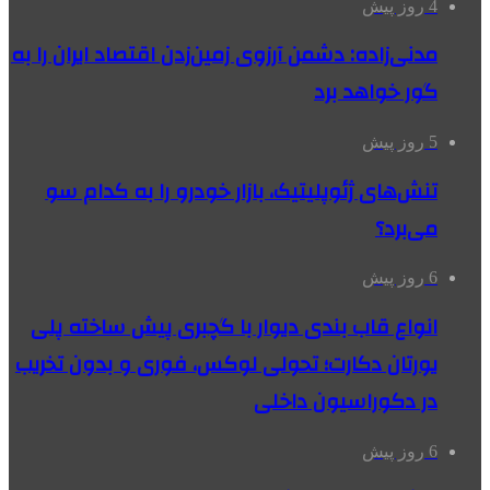
4 روز پیش
مدنی‌زاده: دشمن آرزوی زمین‌زدن اقتصاد ایران را به
گور خواهد برد
5 روز پیش
تنش‌های ژئوپلیتیک، بازار خودرو را به کدام سو
می‌برد؟
6 روز پیش
انواع قاب بندی دیوار با گچبری پیش ساخته پلی
یورتان دکارت؛ تحولی لوکس، فوری و بدون تخریب
در دکوراسیون داخلی
6 روز پیش