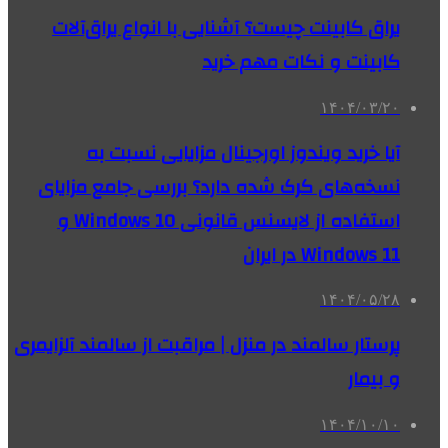
یراق کابینت چیست؟ آشنایی با انواع یراق‌آلات
کابینت و نکات مهم خرید
۱۴۰۴/۰۳/۲۰
آیا خرید ویندوز اورجینال مزایایی نسبت به
نسخه‌های کرک شده دارد؟ بررسی جامع مزایای
استفاده از لایسنس قانونی Windows 10 و
Windows 11 در ایران
۱۴۰۴/۰۵/۲۸
پرستار سالمند در منزل | مراقبت از سالمند آلزایمری
و بیمار
۱۴۰۴/۱۰/۱۰