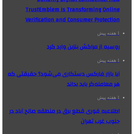
TrustEmblem Is Transforming Online
Verification and Consumer Protection
1 هفته پیش
روسیه از مراکش بنزین وارد کرد
1 هفته پیش
آیا بازار فارکس دستکاری می‌شود؟ حقیقتی که
هر معامله‌گر باید بداند
1 هفته پیش
اطلاعیه فوری قطع برق در منطقه صالح آباد در
جنوب غرب تهران