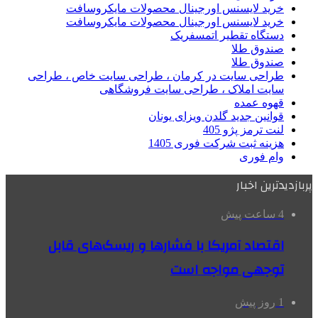
خرید لایسنس اورجینال محصولات مایکروسافت
خرید لایسنس اورجینال محصولات مایکروسافت
دستگاه تقطیر اتمسفریک
صندوق طلا
صندوق طلا
طراحی سایت در کرمان ، طراحی سایت خاص ، طراحی
سایت املاک ، طراحی سایت فروشگاهی
قهوه عمده
قوانین جدید گلدن ویزای یونان
لنت ترمز پژو 405
هزینه ثبت شرکت فوری 1405
وام فوری
پربازدیدترین اخبار
4 ساعت پیش
اقتصاد آمریکا با فشارها و ریسک‌های قابل
توجهی مواجه است
1 روز پیش