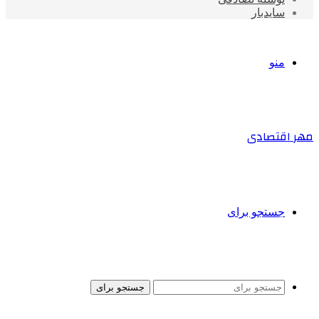
سایدبار
منو
مهر اقتصادی
جستجو برای
جستجو برای