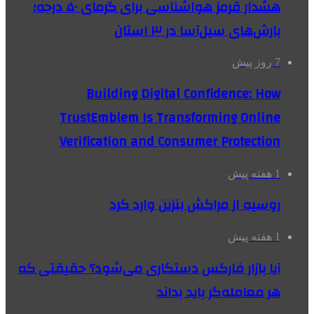
هشدار قرمز هواشناسی برای گرمای ۵۰ درجه؛
بارش‌های سیل‌آسا در ۳ استان
7 روز پیش
Building Digital Confidence: How
TrustEmblem Is Transforming Online
Verification and Consumer Protection
1 هفته پیش
روسیه از مراکش بنزین وارد کرد
1 هفته پیش
آیا بازار فارکس دستکاری می‌شود؟ حقیقتی که
هر معامله‌گر باید بداند