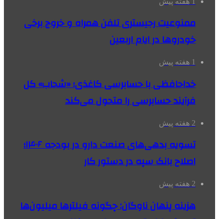
1 هفته پیش
ممنوعیت رجیستری تلفن همراه و خروج برخی
خودروها در ایام اربعین
1 هفته پیش
خداحافظی با حسابرسی کاغذی؛ «شحاب» کل
فرآیند حسابرسی را متحول می‌کند
2 هفته پیش
تسویه بدهی‌های صنعت دارو در بودجه ۱۴۰۶؛
اصلاح بانک سپه در دستور کار
2 هفته پیش
هزینه پنهان ناوگان: چگونه فیلترها میلیون‌ها