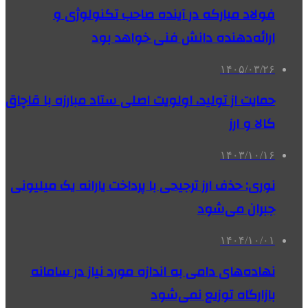
فولاد مبارکه در آینده صاحب تکنولوژی و
ارائه‌دهنده دانش فنی خواهد بود
۱۴۰۵/۰۳/۲۶
حمایت از تولید، اولویت اصلی ستاد مبارزه با قاچاق
کالا و ارز
۱۴۰۳/۱۰/۱۶
نوری: حذف ارز ترجیحی با پرداخت یارانه یک میلیونی
جبران می‌شود
۱۴۰۴/۱۰/۰۱
نهاده‌های دامی به اندازه مورد نیاز در سامانه
بازارگاه توزیع نمی‌شود