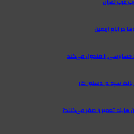
ب غرب تهران
 در ایام اربعین
 حسابرسی را متحول می‌کند
 هزینه تعمیر را صفر می‌کنند?