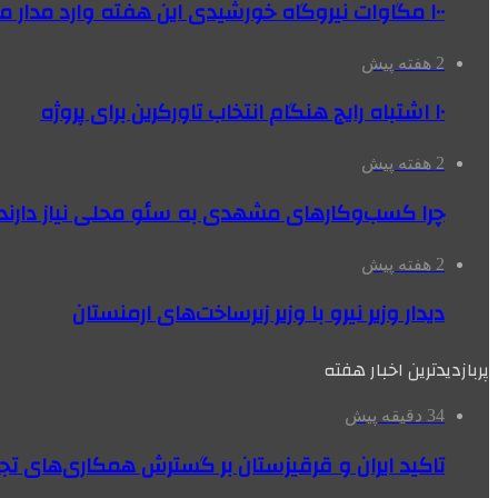
۱۰۰ مگاوات نیروگاه‌ خورشیدی این هفته وارد مدار می‌شود
2 هفته پیش
۱۰ اشتباه رایج هنگام انتخاب تاورکرین برای پروژه
2 هفته پیش
چرا کسب‌وکارهای مشهدی به سئو محلی نیاز دارند
2 هفته پیش
دیدار وزیر نیرو با وزیر زیرساخت‌های ارمنستان
پربازدیدترین اخبار هفته
34 دقیقه پیش
تاکید ایران و قرقیزستان بر گسترش همکاری‌های تج