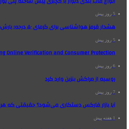
انواع قاب بندی دیوار با گچبری پیش ساخته پلی یو
5 روز پیش
هشدار قرمز هواشناسی برای گرمای ۵۰ درجه؛ بارش‌های سیل‌آسا در ۳ استان
5 روز پیش
ng Online Verification and Consumer Protection
6 روز پیش
روسیه از مراکش بنزین وارد کرد
7 روز پیش
آیا بازار فارکس دستکاری می‌شود؟ حقیقتی که هر مع
1 هفته پیش