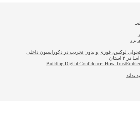
نی
 برد
؛ تحولی لوکس، فوری و بدون تخریب در دکوراسیون داخلی
Building Digital Confidence: How TrustEmblem
 بداند