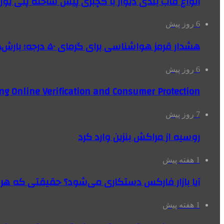
انواع قاب بندی دیوار با گچبری پیش ساخته پلی یو
6 روز پیش
هشدار قرمز هواشناسی برای گرمای ۵۰ درجه؛ بارش‌های سیل‌آسا در ۳ استان
6 روز پیش
ng Online Verification and Consumer Protection
7 روز پیش
روسیه از مراکش بنزین وارد کرد
1 هفته پیش
آیا بازار فارکس دستکاری می‌شود؟ حقیقتی که هر مع
1 هفته پیش