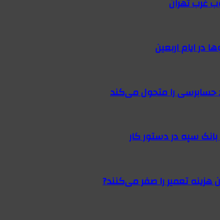
ب غرب تهران
 در ایام اربعین
 حسابرسی را متحول می‌کند
 هزینه تعمیر را صفر می‌کنند?