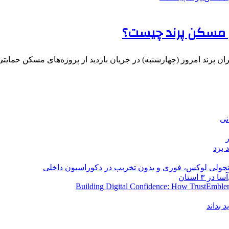
 مسکن پرند چیست؟
 پرند امروز (چهارشنبه) در جریان بازدید از پروژه‌های مسکن حمایت
نی
 برد
؛ تحولی لوکس، فوری و بدون تخریب در دکوراسیون داخلی
Building Digital Confidence: How TrustEmblem
 بداند