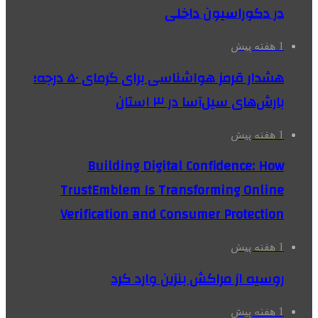
در دکوراسیون داخلی
1 هفته پیش
هشدار قرمز هواشناسی برای گرمای ۵۰ درجه؛
بارش‌های سیل‌آسا در ۳ استان
1 هفته پیش
Building Digital Confidence: How
TrustEmblem Is Transforming Online
Verification and Consumer Protection
1 هفته پیش
روسیه از مراکش بنزین وارد کرد
1 هفته پیش