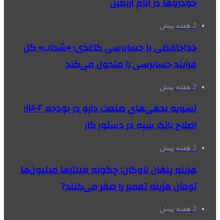
خودروها در ایام اربعین
2 هفته پیش
خداحافظی با حسابرسی کاغذی؛ «شحاب» کل
فرآیند حسابرسی را متحول می‌کند
2 هفته پیش
تسویه بدهی‌های صنعت دارو در بودجه ۱۴۰۶؛
اصلاح بانک سپه در دستور کار
2 هفته پیش
هزینه پنهان ناوگان: چگونه فیلترها میلیون‌ها
تومان هزینه تعمیر را صفر می‌کنند?
2 هفته پیش