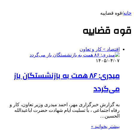
خانه
/
قوه قضاییه
قوه قضاییه
اقتصاد > کار و تعاون
۱۴۰۵/۰۴/۰۷
میدری: ۸۶ همت به بازنشستگان باز
می‌گردد
به گزارش خبرگزاری مهر، احمد میدری وزیر تعاون، کار و
رفاه اجتماعی ، با تسلیت ایام شهادت حضرت اباعبدالله
الحسین…
بیشتر بخوانید »