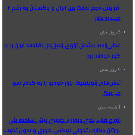
افزایش حجم تجارت بین ایران و پاکستان به رقم ۱۰
میلیارد دلار
5 روز پیش
مدنی‌زاده: دشمن آرزوی زمین‌زدن اقتصاد ایران را به
گور خواهد برد
6 روز پیش
تنش‌های ژئوپلیتیک، بازار خودرو را به کدام سو
می‌برد؟
1 هفته پیش
انواع قاب بندی دیوار با گچبری پیش ساخته پلی
یورتان دکارت؛ تحولی لوکس، فوری و بدون تخریب