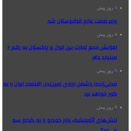
3 روز پیش
وزیر صمت عازم قرقیزستان شد
4 روز پیش
افزایش حجم تجارت بین ایران و پاکستان به رقم ۱۰
میلیارد دلار
5 روز پیش
مدنی‌زاده: دشمن آرزوی زمین‌زدن اقتصاد ایران را به
گور خواهد برد
6 روز پیش
تنش‌های ژئوپلیتیک، بازار خودرو را به کدام سو
می‌برد؟