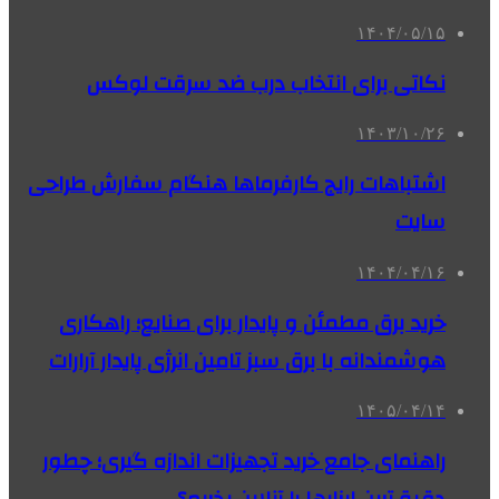
۱۴۰۴/۰۵/۱۵
نکاتی برای انتخاب درب ضد سرقت لوکس
۱۴۰۳/۱۰/۲۶
اشتباهات رایج کارفرماها هنگام سفارش طراحی
سایت
۱۴۰۴/۰۴/۱۶
خرید برق مطمئن و پایدار برای صنایع؛ راهکاری
هوشمندانه با برق سبز تامین انرژی پایدار آرارات
۱۴۰۵/۰۴/۱۴
راهنمای جامع خرید تجهیزات اندازه گیری؛ چطور