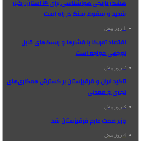
هشدار نارنجی هواشناسی برای ۴ استان؛ رگبار
شدید و سقوط سنگ در راه است
1 روز پیش
اقتصاد آمریکا با فشارها و ریسک‌های قابل
توجهی مواجه است
2 روز پیش
تاکید ایران و قرقیزستان بر گسترش همکاری‌های
تجاری و معدنی
3 روز پیش
وزیر صمت عازم قرقیزستان شد
4 روز پیش