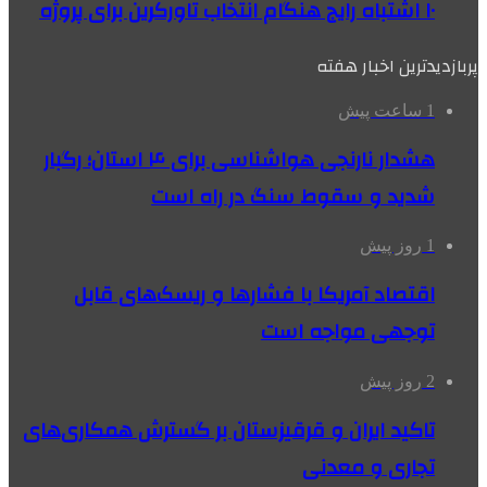
۱۰ اشتباه رایج هنگام انتخاب تاورکرین برای پروژه
پربازدیدترین اخبار هفته
1 ساعت پیش
هشدار نارنجی هواشناسی برای ۴ استان؛ رگبار
شدید و سقوط سنگ در راه است
1 روز پیش
اقتصاد آمریکا با فشارها و ریسک‌های قابل
توجهی مواجه است
2 روز پیش
تاکید ایران و قرقیزستان بر گسترش همکاری‌های
تجاری و معدنی