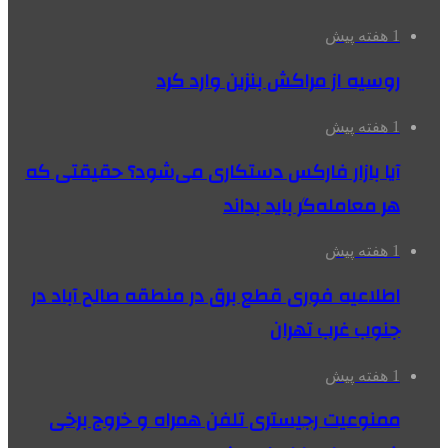
1 هفته پیش
روسیه از مراکش بنزین وارد کرد
1 هفته پیش
آیا بازار فارکس دستکاری می‌شود؟ حقیقتی که
هر معامله‌گر باید بداند
1 هفته پیش
اطلاعیه فوری قطع برق در منطقه صالح آباد در
جنوب غرب تهران
1 هفته پیش
ممنوعیت رجیستری تلفن همراه و خروج برخی