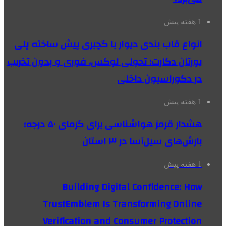
1 هفته پیش
انواع قاب بندی دیوار با گچبری پیش ساخته پلی
یورتان دکارت؛ تحولی لوکس، فوری و بدون تخریب
در دکوراسیون داخلی
1 هفته پیش
هشدار قرمز هواشناسی برای گرمای ۵۰ درجه؛
بارش‌های سیل‌آسا در ۳ استان
1 هفته پیش
Building Digital Confidence: How
TrustEmblem Is Transforming Online
Verification and Consumer Protection