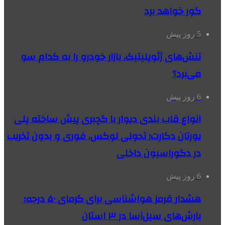
گور خواهد برد
5 روز پیش
تنش‌های ژئوپلیتیک، بازار خودرو را به کدام سو
می‌برد؟
6 روز پیش
انواع قاب بندی دیوار با گچبری پیش ساخته پلی
یورتان دکارت؛ تحولی لوکس، فوری و بدون تخریب
در دکوراسیون داخلی
6 روز پیش
هشدار قرمز هواشناسی برای گرمای ۵۰ درجه؛
بارش‌های سیل‌آسا در ۳ استان