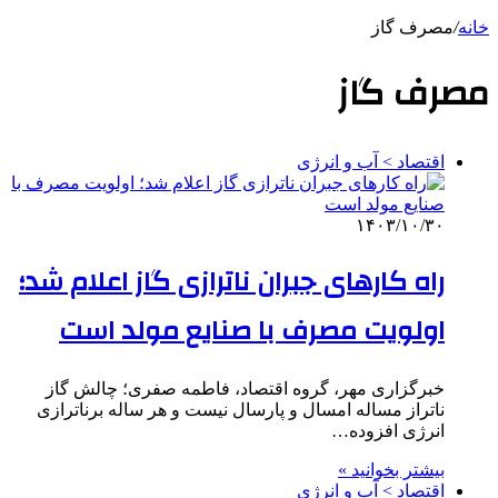
خانه
/
مصرف گاز
مصرف گاز
اقتصاد > آب و انرژی
۱۴۰۳/۱۰/۳۰
راه کارهای جبران ناترازی گاز اعلام شد؛
اولویت مصرف با صنایع مولد است
خبرگزاری مهر، گروه اقتصاد، فاطمه صفری؛ چالش گاز
ناتراز مساله امسال و پارسال نیست و هر ساله برناترازی
انرژی افزوده…
بیشتر بخوانید »
اقتصاد > آب و انرژی