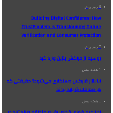
6 روز پیش
Building Digital Confidence: How
TrustEmblem Is Transforming Online
Verification and Consumer Protection
7 روز پیش
روسیه از مراکش بنزین وارد کرد
1 هفته پیش
آیا بازار فارکس دستکاری می‌شود؟ حقیقتی که
هر معامله‌گر باید بداند
1 هفته پیش
اطلاعیه فوری قطع برق در منطقه صالح آباد در