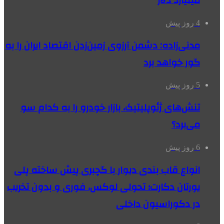
میلیارد دلار
4 روز پیش
مدنی‌زاده: دشمن آرزوی زمین‌زدن اقتصاد ایران را به
گور خواهد برد
5 روز پیش
تنش‌های ژئوپلیتیک، بازار خودرو را به کدام سو
می‌برد؟
6 روز پیش
انواع قاب بندی دیوار با گچبری پیش ساخته پلی
یورتان دکارت؛ تحولی لوکس، فوری و بدون تخریب
در دکوراسیون داخلی