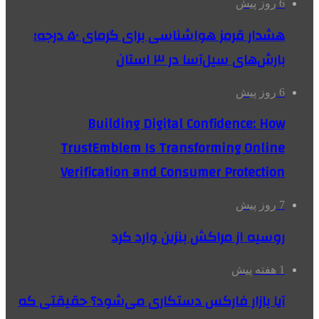
6 روز پیش
هشدار قرمز هواشناسی برای گرمای ۵۰ درجه؛
بارش‌های سیل‌آسا در ۳ استان
6 روز پیش
Building Digital Confidence: How
TrustEmblem Is Transforming Online
Verification and Consumer Protection
7 روز پیش
روسیه از مراکش بنزین وارد کرد
1 هفته پیش
آیا بازار فارکس دستکاری می‌شود؟ حقیقتی که