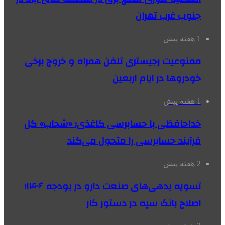
جنوب غرب تهران
1 هفته پیش
ممنوعیت رجیستری تلفن همراه و خروج برخی
خودروها در ایام اربعین
1 هفته پیش
خداحافظی با حسابرسی کاغذی؛ «شحاب» کل
فرآیند حسابرسی را متحول می‌کند
2 هفته پیش
تسویه بدهی‌های صنعت دارو در بودجه ۱۴۰۶؛
اصلاح بانک سپه در دستور کار