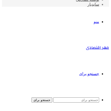
سایدبار
منو
مهر اقتصادی
جستجو برای
جستجو برای