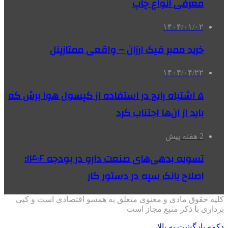
معرفی انواع چاپ
۱۴۰۴/۰۱/۰۲
خرید ممبر فیک ارزان – واقعی ممتازپنل
۱۴۰۴/۰۴/۲۲
۵ اشتباه رایج در استفاده از کپسول هوا برش که
باید از ان‌ها اجتناب کرد
2 هفته پیش
تسویه بدهی‌های صنعت دارو در بودجه ۱۴۰۶؛
اصلاح بانک سپه در دستور کار
کلیه حقوق مادی و معنوی متعلق به همسو اقتصادی است و کپی
برداری با ذکر منبع مجاز است
دکمه بازگشت به بالا