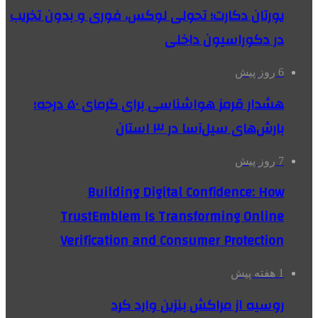
یورتان دکارت؛ تحولی لوکس، فوری و بدون تخریب
در دکوراسیون داخلی
6 روز پیش
هشدار قرمز هواشناسی برای گرمای ۵۰ درجه؛
بارش‌های سیل‌آسا در ۳ استان
7 روز پیش
Building Digital Confidence: How
TrustEmblem Is Transforming Online
Verification and Consumer Protection
1 هفته پیش
روسیه از مراکش بنزین وارد کرد