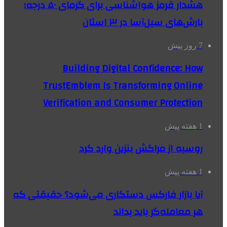
هشدار قرمز هواشناسی برای گرمای ۵۰ درجه؛
بارش‌های سیل‌آسا در ۳ استان
7 روز پیش
Building Digital Confidence: How
TrustEmblem Is Transforming Online
Verification and Consumer Protection
1 هفته پیش
روسیه از مراکش بنزین وارد کرد
1 هفته پیش
آیا بازار فارکس دستکاری می‌شود؟ حقیقتی که
هر معامله‌گر باید بداند