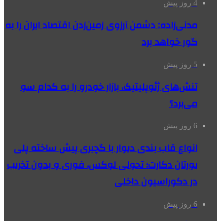
4 روز پیش
مدنی‌زاده: دشمن آرزوی زمین‌زدن اقتصاد ایران را به
گور خواهد برد
5 روز پیش
تنش‌های ژئوپلیتیک، بازار خودرو را به کدام سو
می‌برد؟
6 روز پیش
انواع قاب بندی دیوار با گچبری پیش ساخته پلی
یورتان دکارت؛ تحولی لوکس، فوری و بدون تخریب
در دکوراسیون داخلی
6 روز پیش