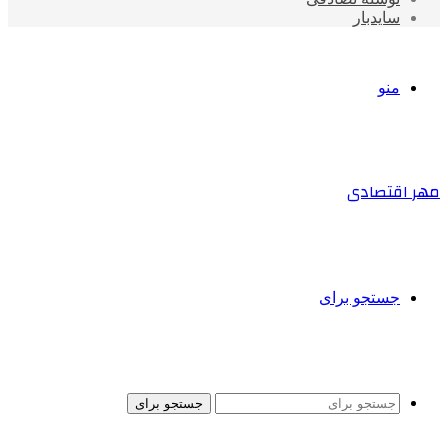
سایدبار
منو
مهر اقتصادی
جستجو برای
جستجو برای