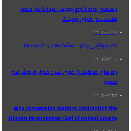
راهنمای خرید انواع جویس: پیدا کردن طعم
مناسب در دنیای ویپینگ
۱۴۰۴/۰۱/۱۱
لامبورگینی وننو ، مشخصات و قیمت ها
۱۴۰۲/۱۲/۱۹
راه های مراقبت از موی سر : اصول و روش‌های
صحیح
۱۴۰۴/۰۳/۲۳
Why Compassion Matters: Confronting the
Hidden Psychological Cost of Animal Cruelty