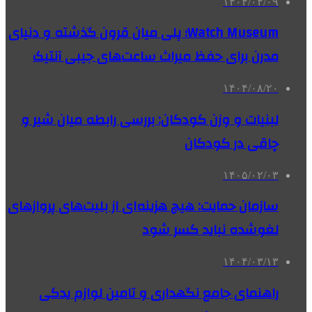
۱۴۰۴/۰۴/۰۹
Watch Museum؛ پلی میان قرون گذشته و دنیای
مدرن برای حفظ میراث ساعت‌های جیبی آنتیک
۱۴۰۴/۰۸/۲۰
لبنیات و وزن کودکان: بررسی رابطه میان شیر و
چاقی در کودکان
۱۴۰۵/۰۲/۰۳
سازمان حمایت: هیچ هزینه‌ای از بلیت‌های پروازهای
لغوشده نباید کسر شود
۱۴۰۴/۰۳/۱۳
راهنمای جامع نگهداری و تامین لوازم یدکی