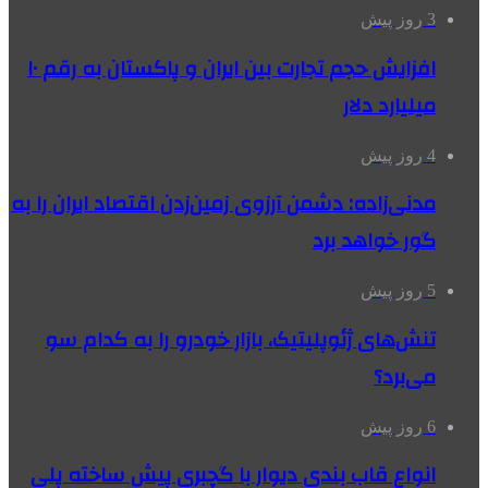
3 روز پیش
افزایش حجم تجارت بین ایران و پاکستان به رقم ۱۰
میلیارد دلار
4 روز پیش
مدنی‌زاده: دشمن آرزوی زمین‌زدن اقتصاد ایران را به
گور خواهد برد
5 روز پیش
تنش‌های ژئوپلیتیک، بازار خودرو را به کدام سو
می‌برد؟
6 روز پیش
انواع قاب بندی دیوار با گچبری پیش ساخته پلی