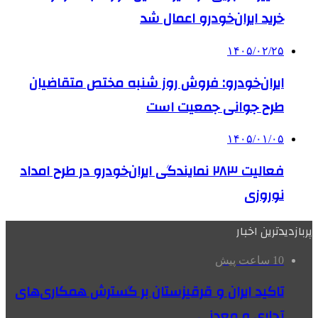
خرید ایران‌خودرو اعمال شد
۱۴۰۵/۰۲/۲۵
ایران‌خودرو: فروش روز شنبه مختص متقاضیان
طرح جوانی جمعیت است
۱۴۰۵/۰۱/۰۵
فعالیت ۲۸۳ نمایندگی‌ ایران‌خودرو در طرح امداد
نوروزی
پربازدیدترین اخبار
10 ساعت پیش
تاکید ایران و قرقیزستان بر گسترش همکاری‌های
تجاری و معدنی