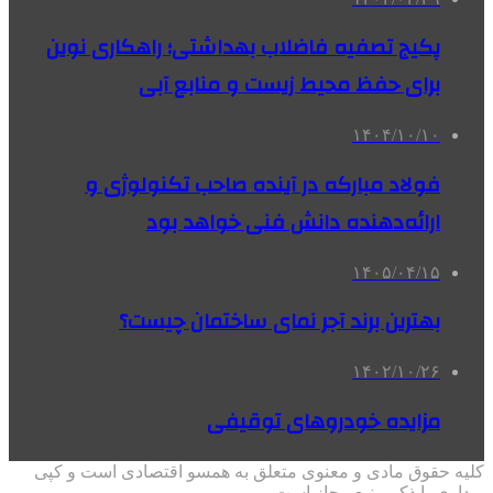
پکیج تصفیه فاضلاب بهداشتی؛ راهکاری نوین
برای حفظ محیط زیست و منابع آبی
۱۴۰۴/۱۰/۱۰
فولاد مبارکه در آینده صاحب تکنولوژی و
ارائه‌دهنده دانش فنی خواهد بود
۱۴۰۵/۰۴/۱۵
بهترین برند آجر نمای ساختمان چیست؟
۱۴۰۲/۱۰/۲۶
مزایده خودروهای توقیفی
کلیه حقوق مادی و معنوی متعلق به همسو اقتصادی است و کپی
برداری با ذکر منبع مجاز است