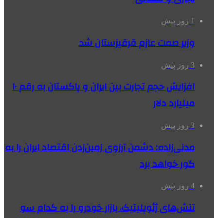
1 روز پیش
وزیر صمت عازم قرقیزستان شد
3 روز پیش
افزایش حجم تجارت بین ایران و پاکستان به رقم ۱۰
میلیارد دلار
3 روز پیش
مدنی‌زاده: دشمن آرزوی زمین‌زدن اقتصاد ایران را به
گور خواهد برد
4 روز پیش
تنش‌های ژئوپلیتیک، بازار خودرو را به کدام سو