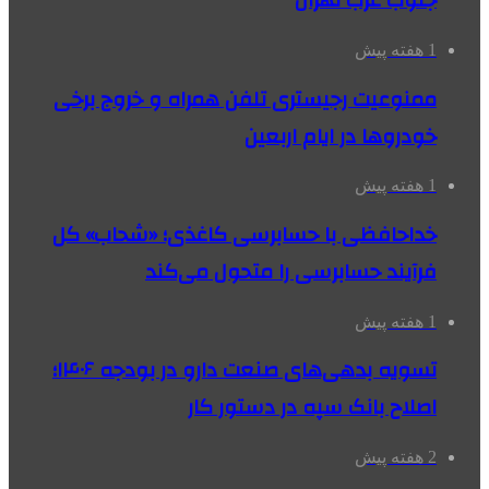
جنوب غرب تهران
1 هفته پیش
ممنوعیت رجیستری تلفن همراه و خروج برخی
خودروها در ایام اربعین
1 هفته پیش
خداحافظی با حسابرسی کاغذی؛ «شحاب» کل
فرآیند حسابرسی را متحول می‌کند
1 هفته پیش
تسویه بدهی‌های صنعت دارو در بودجه ۱۴۰۶؛
اصلاح بانک سپه در دستور کار
2 هفته پیش