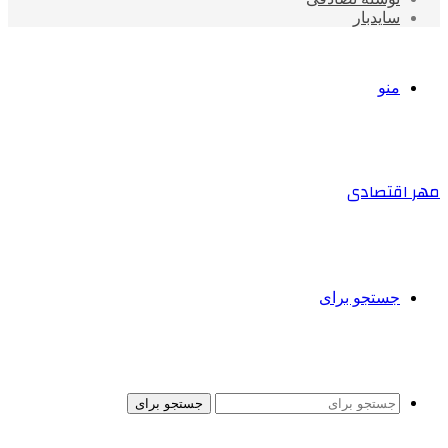
سایدبار
منو
مهر اقتصادی
جستجو برای
جستجو برای