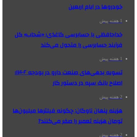
خودروها در ایام اربعین
1 هفته پیش
خداحافظی با حسابرسی کاغذی؛ «شحاب» کل
فرآیند حسابرسی را متحول می‌کند
1 هفته پیش
تسویه بدهی‌های صنعت دارو در بودجه ۱۴۰۶؛
اصلاح بانک سپه در دستور کار
2 هفته پیش
هزینه پنهان ناوگان: چگونه فیلترها میلیون‌ها
تومان هزینه تعمیر را صفر می‌کنند?
2 هفته پیش