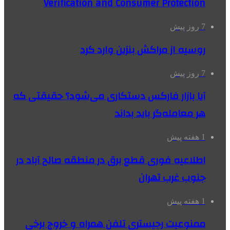
Verification and Consumer Protection
7 روز پیش
روسیه از مراکش بنزین وارد کرد
7 روز پیش
آیا بازار فارکس دستکاری می‌شود؟ حقیقتی که
هر معامله‌گر باید بداند
1 هفته پیش
اطلاعیه فوری قطع برق در منطقه صالح آباد در
جنوب غرب تهران
1 هفته پیش
ممنوعیت رجیستری تلفن همراه و خروج برخی