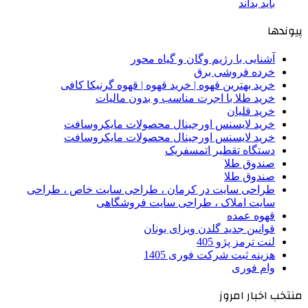
باید بداند
پیوندها
آشنایی با رژیم وگان و گیاه محور
خرده فروشی برق
خرید بهترین قهوه | خرید قهوه | قهوه گرنیکا کافی
خرید طلا با اجرت مناسب و بدون مالیات
خرید قلیان
خرید لایسنس اورجینال محصولات مایکروسافت
خرید لایسنس اورجینال محصولات مایکروسافت
دستگاه تقطیر اتمسفریک
صندوق طلا
صندوق طلا
طراحی سایت در کرمان ، طراحی سایت خاص ، طراحی
سایت املاک ، طراحی سایت فروشگاهی
قهوه عمده
قوانین جدید گلدن ویزای یونان
لنت ترمز پژو 405
هزینه ثبت شرکت فوری 1405
وام فوری
منتخب اخبار امروز