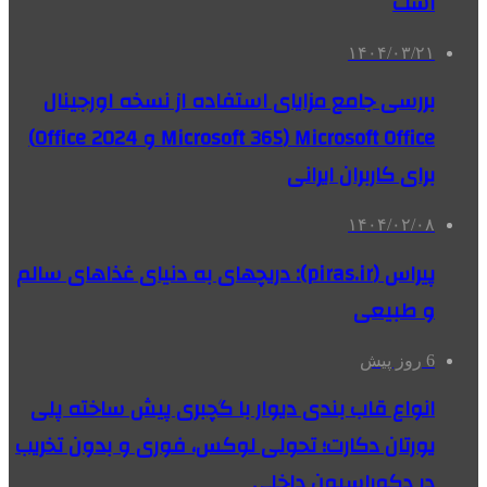
است
۱۴۰۴/۰۳/۲۱
بررسی جامع مزایای استفاده از نسخه‌ اورجینال
Microsoft Office (Microsoft 365 و Office 2024)
برای کاربران ایرانی
۱۴۰۴/۰۲/۰۸
پیراس (piras.ir): دریچهای به دنیای غذاهای سالم
و طبیعی
6 روز پیش
انواع قاب بندی دیوار با گچبری پیش ساخته پلی
یورتان دکارت؛ تحولی لوکس، فوری و بدون تخریب
در دکوراسیون داخلی