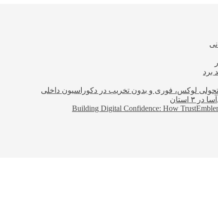
نی
 برد
؛ تحولی لوکس، فوری و بدون تخریب در دکوراسیون داخلی
Building Digital Confidence: How TrustEmblem