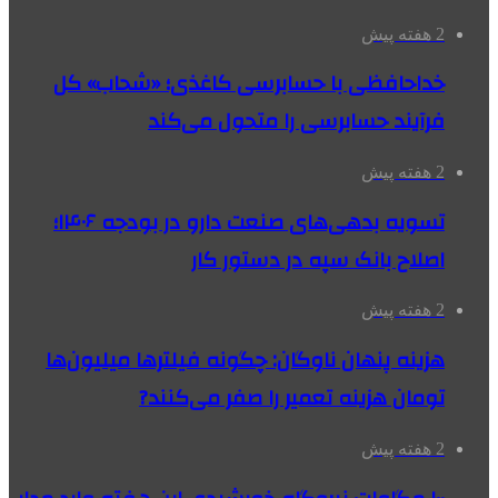
2 هفته پیش
خداحافظی با حسابرسی کاغذی؛ «شحاب» کل
فرآیند حسابرسی را متحول می‌کند
2 هفته پیش
تسویه بدهی‌های صنعت دارو در بودجه ۱۴۰۶؛
اصلاح بانک سپه در دستور کار
2 هفته پیش
هزینه پنهان ناوگان: چگونه فیلترها میلیون‌ها
تومان هزینه تعمیر را صفر می‌کنند?
2 هفته پیش