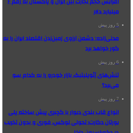
افزایش حجم تجارت بین ایران و پاکستان به رقم ۱۰
میلیارد دلار
5 روز پیش
مدنی‌زاده: دشمن آرزوی زمین‌زدن اقتصاد ایران را به
گور خواهد برد
6 روز پیش
تنش‌های ژئوپلیتیک، بازار خودرو را به کدام سو
می‌برد؟
7 روز پیش
انواع قاب بندی دیوار با گچبری پیش ساخته پلی
یورتان دکارت؛ تحولی لوکس، فوری و بدون تخریب
در دکوراسیون داخلی