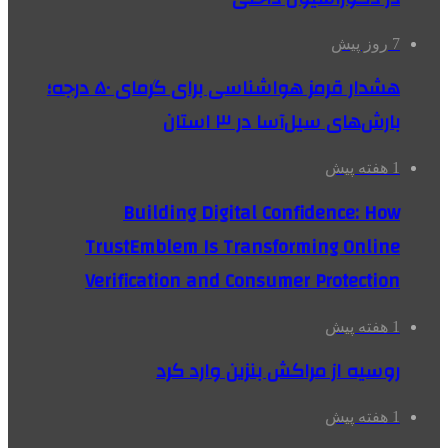
7 روز پیش
هشدار قرمز هواشناسی برای گرمای ۵۰ درجه؛
بارش‌های سیل‌آسا در ۳ استان
1 هفته پیش
Building Digital Confidence: How
TrustEmblem Is Transforming Online
Verification and Consumer Protection
1 هفته پیش
روسیه از مراکش بنزین وارد کرد
1 هفته پیش