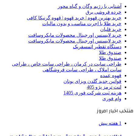
آشنایی با رژیم وگان و گیاه محور
خرده فروشی برق
خرید بهترین قهوه | خرید قهوه | قهوه گرنیکا کافی
خرید طلا با اجرت مناسب و بدون مالیات
خرید قلیان
خرید لایسنس اورجینال محصولات مایکروسافت
خرید لایسنس اورجینال محصولات مایکروسافت
دستگاه تقطیر اتمسفریک
صندوق طلا
صندوق طلا
طراحی سایت در کرمان ، طراحی سایت خاص ، طراحی
سایت املاک ، طراحی سایت فروشگاهی
قهوه عمده
قوانین جدید گلدن ویزای یونان
لنت ترمز پژو 405
هزینه ثبت شرکت فوری 1405
وام فوری
منتخب اخبار امروز
1 هفته پیش