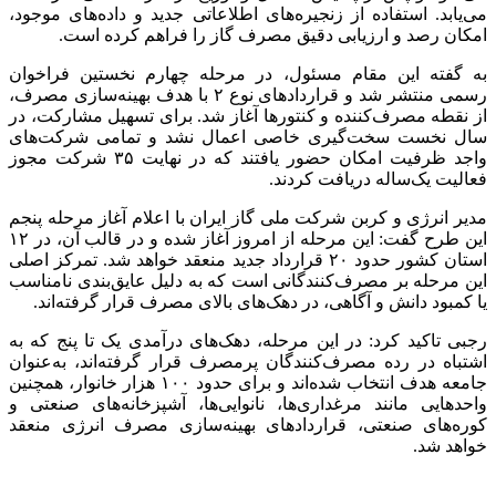
می‌یابد. استفاده از زنجیره‌های اطلاعاتی جدید و داده‌های موجود،
امکان رصد و ارزیابی دقیق مصرف گاز را فراهم کرده است.
به گفته این مقام مسئول، در مرحله چهارم نخستین فراخوان
رسمی منتشر شد و قراردادهای نوع ۲ با هدف بهینه‌سازی مصرف،
از نقطه مصرف‌کننده و کنتورها آغاز شد. برای تسهیل مشارکت، در
سال نخست سخت‌گیری خاصی اعمال نشد و تمامی شرکت‌های
واجد ظرفیت امکان حضور یافتند که در نهایت ۳۵ شرکت مجوز
فعالیت یک‌ساله دریافت کردند.
مدیر انرژی و کربن شرکت ملی گاز ایران با اعلام آغاز مرحله پنجم
این طرح گفت: این مرحله از امروز آغاز شده و در قالب آن، در ۱۲
استان کشور حدود ۲۰ قرارداد جدید منعقد خواهد شد. تمرکز اصلی
این مرحله بر مصرف‌کنندگانی است که به دلیل عایق‌بندی نامناسب
یا کمبود دانش و آگاهی، در دهک‌های بالای مصرف قرار گرفته‌اند.
رجبی تاکید کرد: در این مرحله، دهک‌های درآمدی یک تا پنج که به
اشتباه در رده مصرف‌کنندگان پرمصرف قرار گرفته‌اند، به‌عنوان
جامعه هدف انتخاب شده‌اند و برای حدود ۱۰۰ هزار خانوار، همچنین
واحدهایی مانند مرغداری‌ها، نانوایی‌ها، آشپزخانه‌های صنعتی و
کوره‌های صنعتی، قراردادهای بهینه‌سازی مصرف انرژی منعقد
خواهد شد.