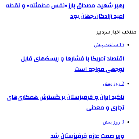
رهبر شهید، مصداق بارز «نفس مطمئنه» و نقطه
امید آزادگان جهان بود
منتخب اخبار سردبیر
15 ساعت پیش
اقتصاد آمریکا با فشارها و ریسک‌های قابل
توجهی مواجه است
2 روز پیش
تاکید ایران و قرقیزستان بر گسترش همکاری‌های
تجاری و معدنی
3 روز پیش
وزیر صمت عازم قرقیزستان شد