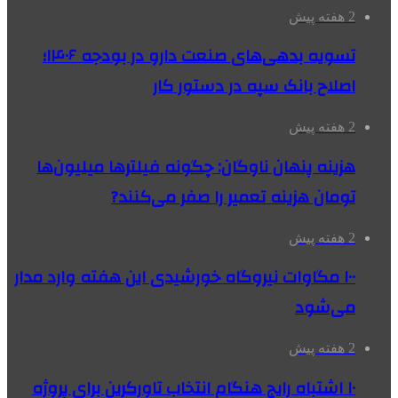
2 هفته پیش
تسویه بدهی‌های صنعت دارو در بودجه ۱۴۰۶؛
اصلاح بانک سپه در دستور کار
2 هفته پیش
هزینه پنهان ناوگان: چگونه فیلترها میلیون‌ها
تومان هزینه تعمیر را صفر می‌کنند?
2 هفته پیش
۱۰۰ مگاوات نیروگاه‌ خورشیدی این هفته وارد مدار
می‌شود
2 هفته پیش
۱۰ اشتباه رایج هنگام انتخاب تاورکرین برای پروژه