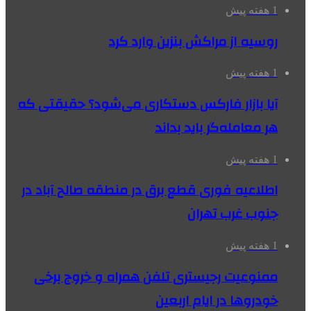
1 هفته پیش
روسیه از مراکش بنزین وارد کرد
1 هفته پیش
آیا بازار فارکس دستکاری می‌شود؟ حقیقتی که
هر معامله‌گر باید بداند
1 هفته پیش
اطلاعیه فوری قطع برق در منطقه صالح آباد در
جنوب غرب تهران
1 هفته پیش
ممنوعیت رجیستری تلفن همراه و خروج برخی
خودروها در ایام اربعین