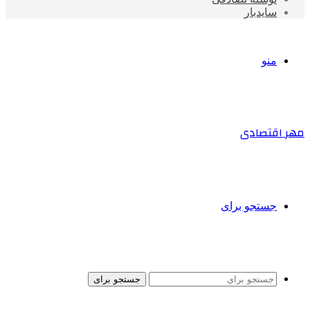
سایدبار
منو
مهر اقتصادی
جستجو برای
جستجو برای