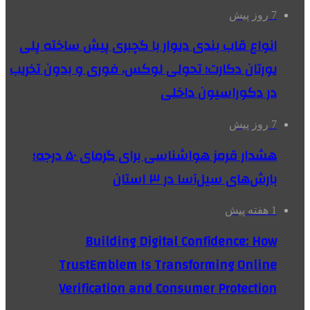
7 روز پیش
انواع قاب بندی دیوار با گچبری پیش ساخته پلی
یورتان دکارت؛ تحولی لوکس، فوری و بدون تخریب
در دکوراسیون داخلی
7 روز پیش
هشدار قرمز هواشناسی برای گرمای ۵۰ درجه؛
بارش‌های سیل‌آسا در ۳ استان
1 هفته پیش
Building Digital Confidence: How
TrustEmblem Is Transforming Online
Verification and Consumer Protection