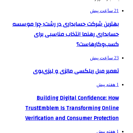
21 ساعت پیش
بهترین شرکت حسابداری در رشت؛ چرا موسسه
حسابداری رهنما انتخاب مناسبی برای
کسب‌وکارهاست؟
23 ساعت پیش
تعمیر مبل ریلکسی مالزی و لیزی‌بوی
1 هفته پیش
Building Digital Confidence: How
TrustEmblem Is Transforming Online
Verification and Consumer Protection
1 هفته پیش