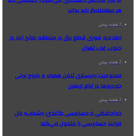
هر معامله‌گر باید بداند
2 هفته پیش
اطلاعیه فوری قطع برق در منطقه صالح آباد در
جنوب غرب تهران
2 هفته پیش
ممنوعیت رجیستری تلفن همراه و خروج برخی
خودروها در ایام اربعین
2 هفته پیش
خداحافظی با حسابرسی کاغذی؛ «شحاب» کل
فرآیند حسابرسی را متحول می‌کند