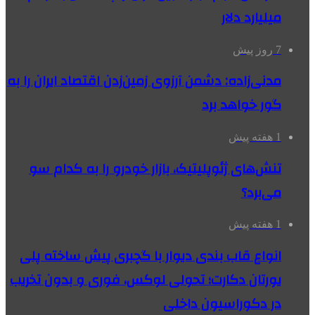
میلیارد دلار
7 روز پیش
مدنی‌زاده: دشمن آرزوی زمین‌زدن اقتصاد ایران را به
گور خواهد برد
1 هفته پیش
تنش‌های ژئوپلیتیک، بازار خودرو را به کدام سو
می‌برد؟
1 هفته پیش
انواع قاب بندی دیوار با گچبری پیش ساخته پلی
یورتان دکارت؛ تحولی لوکس، فوری و بدون تخریب
در دکوراسیون داخلی