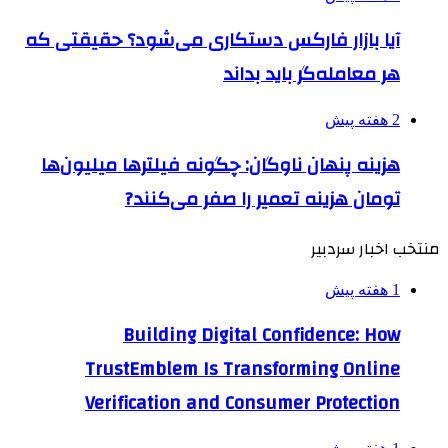
آیا بازار فارکس دستکاری می‌شود؟ حقیقتی که
هر معامله‌گر باید بداند
2 هفته پیش
هزینه پنهان ناوگان: چگونه فیلترها میلیون‌ها
تومان هزینه تعمیر را صفر می‌کنند?
منتخب اخبار سردبیر
1 هفته پیش
Building Digital Confidence: How
TrustEmblem Is Transforming Online
Verification and Consumer Protection