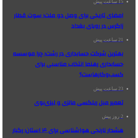
15 ساعت پیش
امضای تاریخی برای وصل دو ملت؛ سوت قطار
زاگرس در رویای بغداد
21 ساعت پیش
بهترین شرکت حسابداری در رشت؛ چرا موسسه
حسابداری رهنما انتخاب مناسبی برای
کسب‌وکارهاست؟
23 ساعت پیش
تعمیر مبل ریلکسی مالزی و لیزی‌بوی
2 روز پیش
هشدار نارنجی هواشناسی برای ۴ استان؛ رگبار