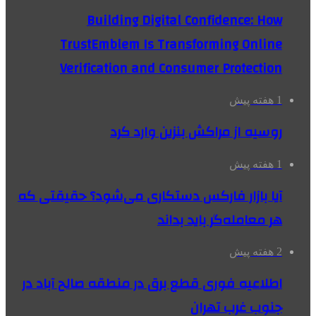
Building Digital Confidence: How
TrustEmblem Is Transforming Online
Verification and Consumer Protection
1 هفته پیش
روسیه از مراکش بنزین وارد کرد
1 هفته پیش
آیا بازار فارکس دستکاری می‌شود؟ حقیقتی که
هر معامله‌گر باید بداند
2 هفته پیش
اطلاعیه فوری قطع برق در منطقه صالح آباد در
جنوب غرب تهران