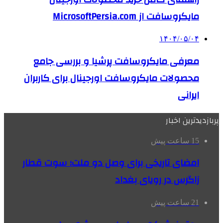
مایکروسافت از MicrosoftPersia.com
۱۴۰۴/۰۵/۰۴
معرفی مایکروسافت پرشیا و بررسی جامع
محصولات مایکروسافت اورجینال برای کاربران
ایرانی
پربازدیدترین اخبار
15 ساعت پیش
امضای تاریخی برای وصل دو ملت؛ سوت قطار
زاگرس در رویای بغداد
21 ساعت پیش