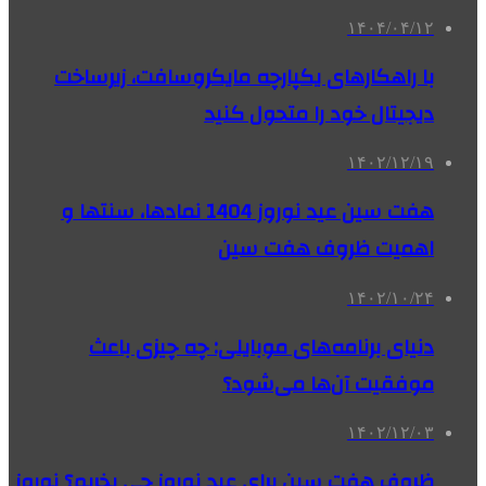
۱۴۰۴/۰۴/۱۲
با راهکارهای یکپارچه مایکروسافت، زیرساخت
دیجیتال خود را متحول کنید
۱۴۰۲/۱۲/۱۹
هفت سین عید نوروز 1404 نمادها، سنتها و
اهمیت ظروف هفت سین
۱۴۰۲/۱۰/۲۴
دنیای برنامه‌های موبایلی: چه چیزی باعث
موفقیت آن‌ها می‌شود؟
۱۴۰۲/۱۲/۰۳
ظروف هفت سین برای عید نوروز چی بخریم؟ نوروز