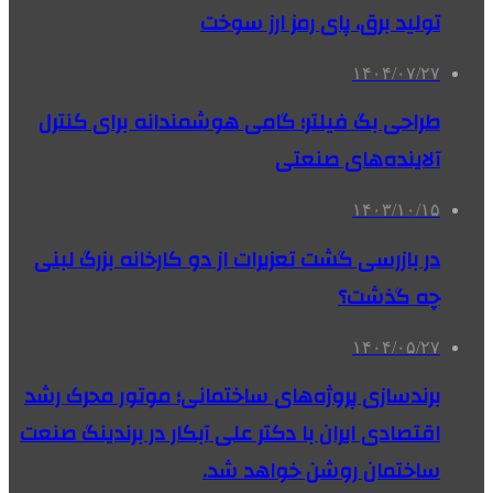
تولید برق، پای رمز ارز سوخت
۱۴۰۴/۰۷/۲۷
طراحی بگ فیلتر؛ گامی هوشمندانه برای کنترل
آلاینده‌های صنعتی
۱۴۰۳/۱۰/۱۵
در بازرسی گشت تعزیرات از دو کارخانه بزرگ لبنی
چه گذشت؟
۱۴۰۴/۰۵/۲۷
برندسازی پروژه‌های ساختمانی؛ موتور محرک رشد
اقتصادی ایران با دکتر علی آبکار در برندینگ صنعت
ساختمان روشن خواهد شد.