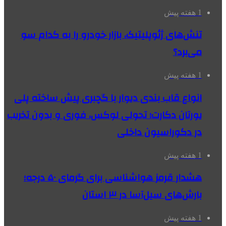
1 هفته پیش
تنش‌های ژئوپلیتیک، بازار خودرو را به کدام سو
می‌برد؟
1 هفته پیش
انواع قاب بندی دیوار با گچبری پیش ساخته پلی
یورتان دکارت؛ تحولی لوکس، فوری و بدون تخریب
در دکوراسیون داخلی
1 هفته پیش
هشدار قرمز هواشناسی برای گرمای ۵۰ درجه؛
بارش‌های سیل‌آسا در ۳ استان
1 هفته پیش