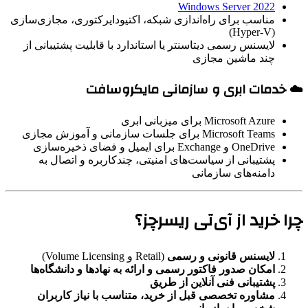
Windows Server 2022
مناسب برای راه‌اندازی شبکه، اکتیودایرکتوری، مجازی‌سازی
(Hyper-V)
لایسنس رسمی دیتاسنتر یا استاندارد با قابلیت پشتیبانی از
چند ماشین مجازی
☁️ خدمات ابری و سازمانی مایکروسافت
Microsoft Azure برای میزبانی ابری
Microsoft Teams برای جلسات سازمانی و آموزش مجازی
OneDrive و Exchange برای ایمیل و فضای ذخیره‌سازی
پشتیبانی از سیاست‌های امنیتی، چندکاربره و اتصال به
دامنه‌های سازمانی
چرا خرید از آی‌تی ریسرچز؟
لایسنس قانونی و رسمی
(Retail و Volume Licensing)
امکان صدور فاکتور رسمی و ارائه به نهادها و دانشگاه‌ها
پشتیبانی فنی آنلاین از طریق
مشاوره تخصصی قبل از خرید، متناسب با نیاز کاربران