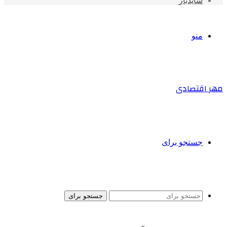
سایدبار
منو
مهر اقتصادی
جستجو برای
جستجو برای