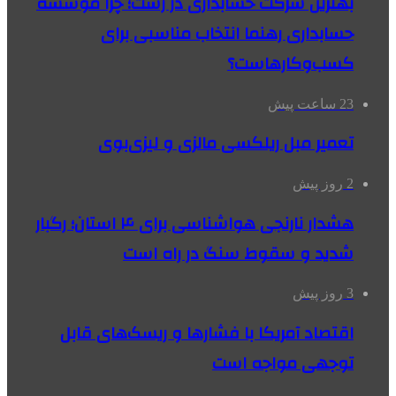
بهترین شرکت حسابداری در رشت؛ چرا موسسه
حسابداری رهنما انتخاب مناسبی برای
کسب‌وکارهاست؟
23 ساعت پیش
تعمیر مبل ریلکسی مالزی و لیزی‌بوی
2 روز پیش
هشدار نارنجی هواشناسی برای ۴ استان؛ رگبار
شدید و سقوط سنگ در راه است
3 روز پیش
اقتصاد آمریکا با فشارها و ریسک‌های قابل
توجهی مواجه است