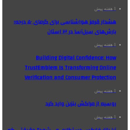
1 هفته پیش
هشدار قرمز هواشناسی برای گرمای ۵۰ درجه؛
بارش‌های سیل‌آسا در ۳ استان
1 هفته پیش
Building Digital Confidence: How
TrustEmblem Is Transforming Online
Verification and Consumer Protection
1 هفته پیش
روسیه از مراکش بنزین وارد کرد
1 هفته پیش
آیا بازار فارکس دستکاری می‌شود؟ حقیقتی که