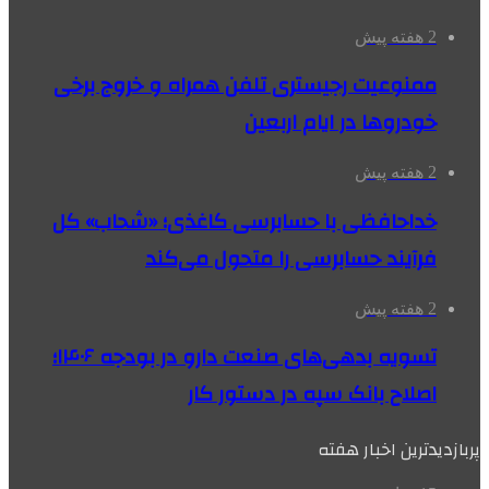
2 هفته پیش
ممنوعیت رجیستری تلفن همراه و خروج برخی
خودروها در ایام اربعین
2 هفته پیش
خداحافظی با حسابرسی کاغذی؛ «شحاب» کل
فرآیند حسابرسی را متحول می‌کند
2 هفته پیش
تسویه بدهی‌های صنعت دارو در بودجه ۱۴۰۶؛
اصلاح بانک سپه در دستور کار
پربازدیدترین اخبار هفته