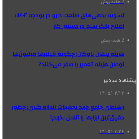
2 هفته پیش
تسویه بدهی‌های صنعت دارو در بودجه ۱۴۰۶؛
اصلاح بانک سپه در دستور کار
2 هفته پیش
هزینه پنهان ناوگان: چگونه فیلترها میلیون‌ها
تومان هزینه تعمیر را صفر می‌کنند?
پیشنهاد سردبیر
۱۴۰۵/۰۴/۱۴
راهنمای جامع خرید تجهیزات اندازه گیری؛ چطور
دقیق‌ترین ابزارها را آنلاین بخریم؟
۱۴۰۵/۰۳/۲۶