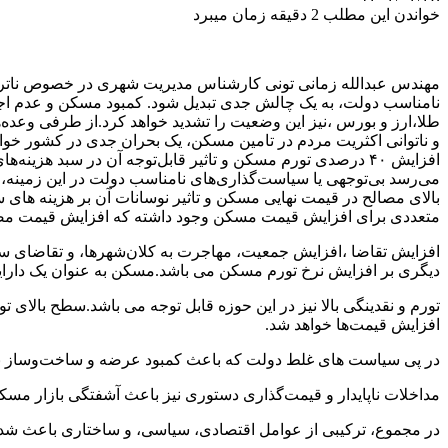
خواندن این مطلب 2 دقیقه زمان میبرد
مهندس عبدالله زمانی تونی کارشناس مدیریت شهری در خصوص ناتراز
نامناسب دولت، به یک چالش جدی تبدیل شود. کمبود مسکن و عدم اجر
طلا،ارز و بورس ،نیز این وضعیت را تشدید خواهد کرد.از طرفی وعده
و ناتوانی اکثریت مردم در تامین مسکن، یک بحران جدی در کشور خواه
افزایش ۴۰ درصدی تورم مسکن و تاثیر قابل‌توجه آن در سبد هزین
می‌رسد بی‌توجهی یا سیاست‌گذاری‌های نامناسب دولت در این زمینه
بالای مصالح در قیمت نهایی مسکن و تاثیر نوسانات آن بر هزینه های 
متعددی برای افزایش قیمت مسکن وجود داشته که افزایش قیمت مصالح
افزایش تقاضا ،افزایش جمعیت، مهاجرت به کلان‌شهرها، و تقاضای سرم
دیگری بر افزایش نرخ تورم مسکن می باشد.مسکن به عنوان یک دارایی 
تورم و نقدینگی بالا نیز در این حوزه قابل توجه می باشد.سطح بالا
افزایش قیمت‌ها خواهد شد.
در پی سیاست های غلط دولت که باعث کمبود عرضه و ساخت‌وساز ناکا
مداخلات ناپایدار و قیمت‌گذاری دستوری نیز باعث آشفتگی بازار مسکن
در مجموع، ترکیبی از عوامل اقتصادی، سیاسی، و ساختاری باعث شده