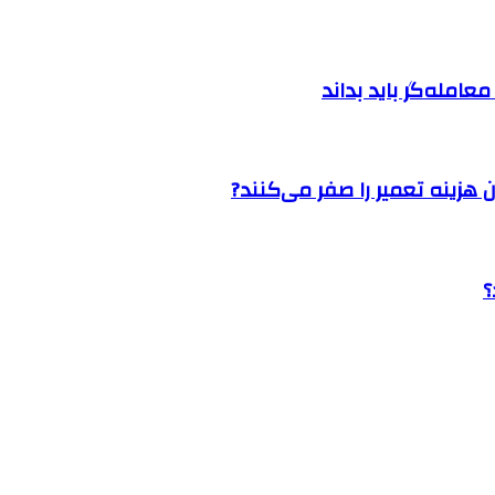
امله‌گر باید بداند
 هزینه تعمیر را صفر می‌کنند?
؟