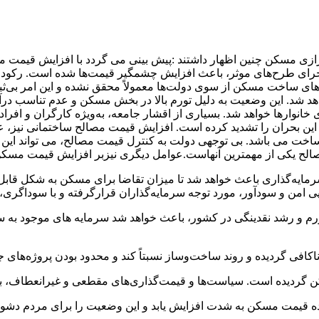
ی مسکن چنین اظهار داشتند :پیش بینی می گردد با افزایش قیمت مس
ای طرح‌های موثر، باعث افزایش چشمگیر قیمت‌ها شده است. رکود در
‌های ساخت مسکن از سوی دولت‌ها معمولاً محقق نشده و این امر بی‌
د شد. این وضعیت به دلیل تورم بالا در بخش مسکن و عدم تناسب درآم
ه‌های خانوارها خواهد شد. بسیاری از اقشار جامعه، به‌ویژه کارگران و افرا
، این بحران را تشدید کرده است. افزایش قیمت مصالح ساختمانی نی
ساخت می باشد. بی توجهی دولت به کنترل قیمت مصالح، می تواند این رو
 یکی از مهمترین آنهاست.عوامل دیگری نیزبر افزایش قیمت مسکن در
ایه‌گذاری باعث خواهد شد تا میزان تقاضا برای مسکن به شکل قابل‌ت
امن و سودآور، مورد توجه سرمایه‌گذاران قرارگرفته و با سوداگری، 
ی تورم و رشد نقدینگی در کشور، باعث خواهد شد سرمایه های موجود به
فی گردیده و روند ساخت‌وساز نسبتاً کند و محدود بودن پروژه‌های 
 گردیده است. سیاست‌ها و قیمت‌گذاری‌های مقطعی و غیرانعطاف، بازار
 قیمت مسکن به شدت افزایش یابد و این وضعیت را برای مردم دشوار