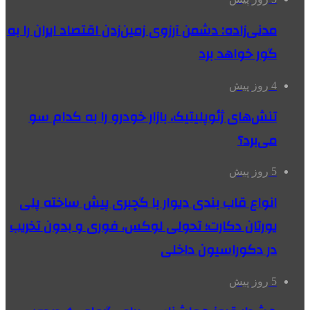
مدنی‌زاده: دشمن آرزوی زمین‌زدن اقتصاد ایران را به
گور خواهد برد
4 روز پیش
تنش‌های ژئوپلیتیک، بازار خودرو را به کدام سو
می‌برد؟
5 روز پیش
انواع قاب بندی دیوار با گچبری پیش ساخته پلی
یورتان دکارت؛ تحولی لوکس، فوری و بدون تخریب
در دکوراسیون داخلی
5 روز پیش