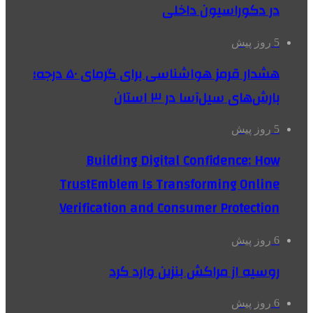
در دکوراسیون داخلی
5 روز پیش
هشدار قرمز هواشناسی برای گرمای ۵۰ درجه؛
بارش‌های سیل‌آسا در ۳ استان
5 روز پیش
Building Digital Confidence: How
TrustEmblem Is Transforming Online
Verification and Consumer Protection
6 روز پیش
روسیه از مراکش بنزین وارد کرد
6 روز پیش