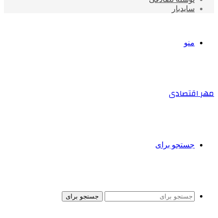
سایدبار
منو
مهر اقتصادی
جستجو برای
جستجو برای