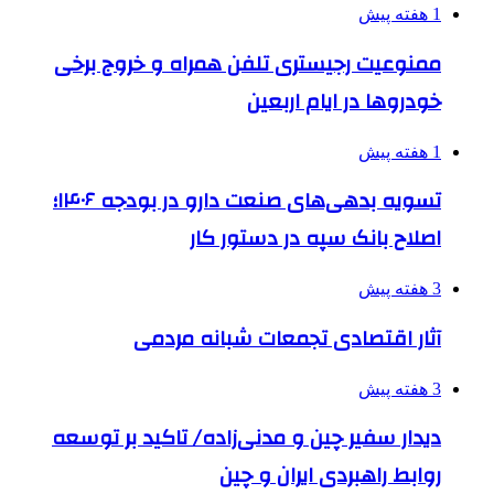
1 هفته پیش
ممنوعیت رجیستری تلفن همراه و خروج برخی
خودروها در ایام اربعین
1 هفته پیش
تسویه بدهی‌های صنعت دارو در بودجه ۱۴۰۶؛
اصلاح بانک سپه در دستور کار
3 هفته پیش
آثار اقتصادی تجمعات شبانه مردمی
3 هفته پیش
دیدار سفیر چین و مدنی‌زاده/ تاکید بر توسعه
روابط راهبردی ایران و چین