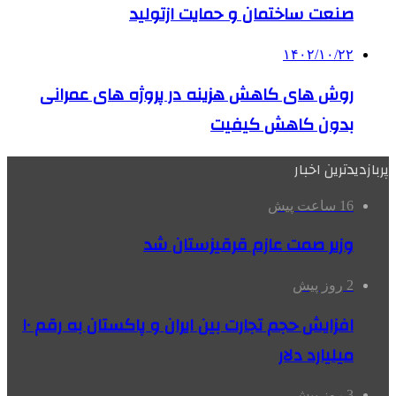
صنعت ساختمان و حمایت ازتولید
۱۴۰۲/۱۰/۲۲
روش های کاهش هزینه در پروژه های عمرانی
بدون کاهش کیفیت
پربازدیدترین اخبار
16 ساعت پیش
وزیر صمت عازم قرقیزستان شد
2 روز پیش
افزایش حجم تجارت بین ایران و پاکستان به رقم ۱۰
میلیارد دلار
3 روز پیش