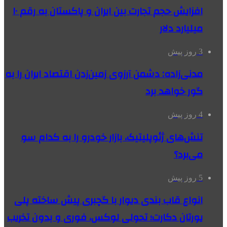
افزایش حجم تجارت بین ایران و پاکستان به رقم ۱۰
میلیارد دلار
3 روز پیش
مدنی‌زاده: دشمن آرزوی زمین‌زدن اقتصاد ایران را به
گور خواهد برد
4 روز پیش
تنش‌های ژئوپلیتیک، بازار خودرو را به کدام سو
می‌برد؟
5 روز پیش
انواع قاب بندی دیوار با گچبری پیش ساخته پلی
یورتان دکارت؛ تحولی لوکس، فوری و بدون تخریب