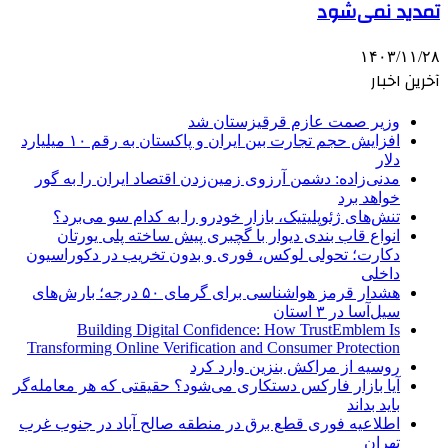
تمدید نمی‌شود
۱۴۰۳/۱۱/۲۸
آخرین اخبار
وزیر صمت عازم قرقیزستان شد
افزایش حجم تجارت بین ایران و پاکستان به رقم ۱۰ میلیارد
دلار
مدنی‌زاده: دشمن آرزوی زمین‌زدن اقتصاد ایران را به گور
خواهد برد
تنش‌های ژئوپلیتیک، بازار خودرو را به کدام سو می‌برد؟
انواع قاب بندی دیوار با گچبری پیش ساخته پلی یورتان
دکارت؛ تحولی لوکس، فوری و بدون تخریب در دکوراسیون
داخلی
هشدار قرمز هواشناسی برای گرمای ۵۰ درجه؛ بارش‌های
سیل‌آسا در ۳ استان
Building Digital Confidence: How TrustEmblem Is
Transforming Online Verification and Consumer Protection
روسیه از مراکش بنزین وارد کرد
آیا بازار فارکس دستکاری می‌شود؟ حقیقتی که هر معامله‌گر
باید بداند
اطلاعیه فوری قطع برق در منطقه صالح آباد در جنوب غرب
تهران