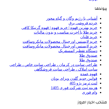
پیوندها
آشنایی با رژیم وگان و گیاه محور
خرده فروشی برق
خرید بهترین قهوه | خرید قهوه | قهوه گرنیکا کافی
خرید طلا با اجرت مناسب و بدون مالیات
خرید قلیان
خرید لایسنس اورجینال محصولات مایکروسافت
خرید لایسنس اورجینال محصولات مایکروسافت
دستگاه تقطیر اتمسفریک
صندوق طلا
صندوق طلا
طراحی سایت در کرمان ، طراحی سایت خاص ، طراحی
سایت املاک ، طراحی سایت فروشگاهی
قهوه عمده
قوانین جدید گلدن ویزای یونان
لنت ترمز پژو 405
هزینه ثبت شرکت فوری 1405
وام فوری
منتخب اخبار امروز