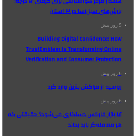
هشدار قرمز هواشناسی برای گرمای ۵۰ درجه؛
بارش‌های سیل‌آسا در ۳ استان
5 روز پیش
Building Digital Confidence: How
TrustEmblem Is Transforming Online
Verification and Consumer Protection
6 روز پیش
روسیه از مراکش بنزین وارد کرد
6 روز پیش
آیا بازار فارکس دستکاری می‌شود؟ حقیقتی که
هر معامله‌گر باید بداند