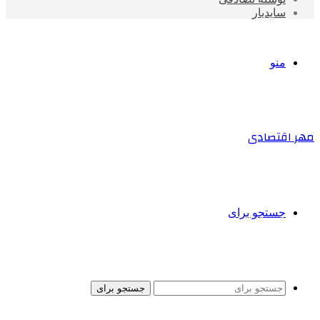
سایدبار
منو
مهر اقتصادی
جستجو برای
جستجو برای