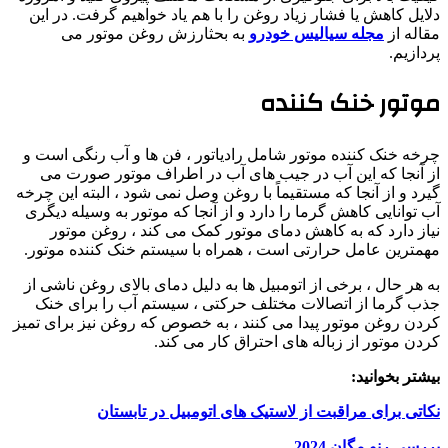
دلایل کاهش یا فشار زیاد روغن را با هم یاد خواهیم گرفت. در این
مقاله از
مجله سیالیس خودرو
به بحثارزش روغن موتور می
پردازیم.
موتور خنک کننده
چرخه خنک کننده موتور شامل رادیاتور ، فن ها و آب رنگی است و
از آنجا که این آب در جیب های آب در اطراف موتور صورت می
گیرد و از آنجا که مستقیماً با روغن وصل نمی شود ، البته این چرخه
آب توانایی کاهش گرما را دارد و از آنجا که موتور به وسیله دیگری
نیاز دارد که به کاهش دمای موتور کمک می کند ، روغن موتور
مهمترین عامل حرارتی است ، همراه با سیستم خنک کننده موتور.
به هر حال ، برخی از اتومبیل ها به دلیل دمای بالای روغن ناشی از
جذب گرما از اتصالات مختلف حرکتی ، سیستم آب را برای خنک
کردن روغن موتور پیدا می کنند ، به خصوص که روغن نیز برای تمیز
کردن موتور از زباله های احتراق کار می کند.
بیشتر بخوانید:
نکاتی برای مراقبت از لاستیک های اتومبیل در تابستان
بررسی رنو مگان 2024