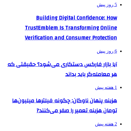
5 روز پیش
Building Digital Confidence: How
TrustEmblem Is Transforming Online
Verification and Consumer Protection
6 روز پیش
آیا بازار فارکس دستکاری می‌شود؟ حقیقتی که
هر معامله‌گر باید بداند
1 هفته پیش
هزینه پنهان ناوگان: چگونه فیلترها میلیون‌ها
تومان هزینه تعمیر را صفر می‌کنند?
2 هفته پیش