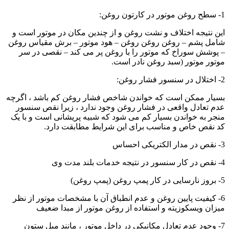
1- سطح روغن موتور در کارتون روغن:
این نتیجه اختلاف و نشت روغن و از چندین مکان در موتور است و
شامل پشم – روغن روغن روغن – هود موتور – برش مقیاس روغن
– پوشش سوراخ که موتور را با روغن پر می کند – نقصی در سر
موتور موتور (سبد روغن نادر است.
2- اختلال در سنسور فشار روغن:
بسیار ممکن است که خواندن شاخص فشار روغن کم باشد ، اگرچه
عدم تعادل واقعی در فشار روغن وجود ندارد ، زیرا نقص سنسور
منجر به خواندن بسیار کم می شود که شبیه پریشانی است و با یک
کد نقص خاص و مناسب برای این شرایط مطابقت دارد.
3- نقص در مدار الکتریکی احساس
4- نقص در کار سنسور در نتیجه خدمات بلند مدت وی
5- بروز نارسایی در کار پمپ روغن (پمپ روغن)
6- کیفیت پایین روغن و عدم انطباق آن با مشخصات موتور از نظر
میزان ویسکوزیته و استفاده از روغن موتور از مبدا ضعیف
7- وجود عدم تعادل مکانیکی در داخل موتور ، مانند مبل ستون