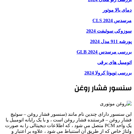
دمای بالا موتور
مرسدس CLS 2024
سوزوکی سوئیفت 2024
پورشه 911 مدل 2024
بررسی مرسدس GLB 2024
اتومبیل های برقی
بررسی تویوتا کرولا 2024
سنسور فشار روغن
این سنسور دارای چندین نام مانند (سنسور فشار روغن – سوئیچ
فشار روغن – فرستنده فشار روغن است ، و با یک رایانه اتومبیل یا
یک واحد PCM متصل می شود ، که اطلاعات دیجیتالی را به صورت
ولتاژ خاص که از طریق آن استنباط می شود ، علاوه بر اعتبار و