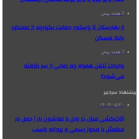
2 هفته پیش
از بهارستان تا پاستور؛ حمایت یکپارچه از عملکرد
بانک مسکن
2 هفته پیش
واردات تلفن همراه چه زمانی از سر گرفته
می‌شود؟
پیشنهاد سردبیر
۱۴۰۴/۰۵/۲۰
اثاث‌کشی منزل در بابل با نماشون بار | حمل بار
مطمئن با مجوز رسمی و پروانه کسب