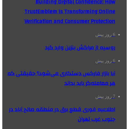
Building Digital Confidence: How
TrustEmblem Is Transforming Online
Verification and Consumer Protection
6 روز پیش
روسیه از مراکش بنزین وارد کرد
6 روز پیش
آیا بازار فارکس دستکاری می‌شود؟ حقیقتی که
هر معامله‌گر باید بداند
7 روز پیش
اطلاعیه فوری قطع برق در منطقه صالح آباد در
جنوب غرب تهران