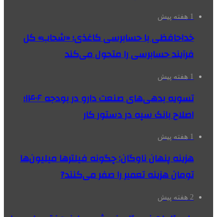
1 هفته پیش
خداحافظی با حسابرسی کاغذی؛ «شحاب» کل
فرآیند حسابرسی را متحول می‌کند
1 هفته پیش
تسویه بدهی‌های صنعت دارو در بودجه ۱۴۰۶؛
اصلاح بانک سپه در دستور کار
1 هفته پیش
هزینه پنهان ناوگان: چگونه فیلترها میلیون‌ها
تومان هزینه تعمیر را صفر می‌کنند?
2 هفته پیش