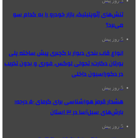
3 روز پیش
تنش‌های ژئوپلیتیک، بازار خودرو را به کدام سو
می‌برد؟
5 روز پیش
انواع قاب بندی دیوار با گچبری پیش ساخته پلی
یورتان دکارت؛ تحولی لوکس، فوری و بدون تخریب
در دکوراسیون داخلی
5 روز پیش
هشدار قرمز هواشناسی برای گرمای ۵۰ درجه؛
بارش‌های سیل‌آسا در ۳ استان
5 روز پیش