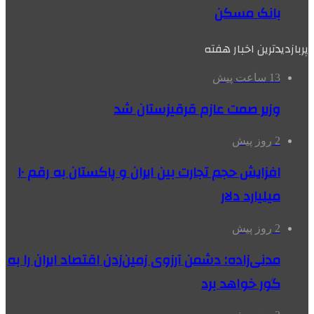
بانک مسکن
پربازدیدترین اخبار هفته
13 ساعت پیش
وزیر صمت عازم قرقیزستان شد
2 روز پیش
افزایش حجم تجارت بین ایران و پاکستان به رقم ۱۰
میلیارد دلار
2 روز پیش
مدنی‌زاده: دشمن آرزوی زمین‌زدن اقتصاد ایران را به
گور خواهد برد