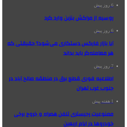
6 روز پیش
روسیه از مراکش بنزین وارد کرد
6 روز پیش
آیا بازار فارکس دستکاری می‌شود؟ حقیقتی که
هر معامله‌گر باید بداند
7 روز پیش
اطلاعیه فوری قطع برق در منطقه صالح آباد در
جنوب غرب تهران
1 هفته پیش
ممنوعیت رجیستری تلفن همراه و خروج برخی
خودروها در ایام اربعین