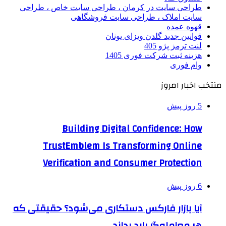
طراحی سایت در کرمان ، طراحی سایت خاص ، طراحی
سایت املاک ، طراحی سایت فروشگاهی
قهوه عمده
قوانین جدید گلدن ویزای یونان
لنت ترمز پژو 405
هزینه ثبت شرکت فوری 1405
وام فوری
منتخب اخبار امروز
5 روز پیش
Building Digital Confidence: How
TrustEmblem Is Transforming Online
Verification and Consumer Protection
6 روز پیش
آیا بازار فارکس دستکاری می‌شود؟ حقیقتی که
هر معامله‌گر باید بداند