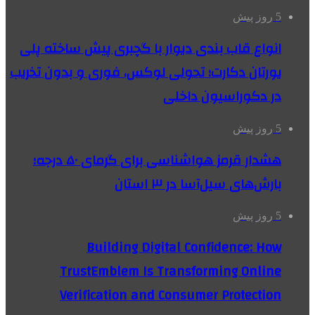
5 روز پیش
انواع قاب بندی دیوار با گچبری پیش ساخته پلی
یورتان دکارت؛ تحولی لوکس، فوری و بدون تخریب
در دکوراسیون داخلی
5 روز پیش
هشدار قرمز هواشناسی برای گرمای ۵۰ درجه؛
بارش‌های سیل‌آسا در ۳ استان
5 روز پیش
Building Digital Confidence: How
TrustEmblem Is Transforming Online
Verification and Consumer Protection