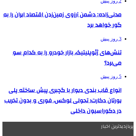
2 روز پیش
مدنی‌زاده: دشمن آرزوی زمین‌زدن اقتصاد ایران را به
گور خواهد برد
3 روز پیش
تنش‌های ژئوپلیتیک، بازار خودرو را به کدام سو
می‌برد؟
5 روز پیش
انواع قاب بندی دیوار با گچبری پیش ساخته پلی
یورتان دکارت؛ تحولی لوکس، فوری و بدون تخریب
در دکوراسیون داخلی
پربازدیدترین اخبار