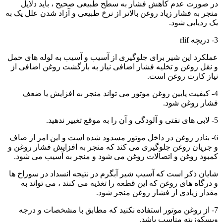
در صورت عدم کاهش فشار به سطح طبیعی صحیح ، باید دلایل
منجر به فشار زیاد روغن بالاتر از نرخ طبیعی و آزاد شدن علل یک به
یک ردیابی شود.
3- دریچه rlif
عملکرد این شیر برای جلوگیری از آسیب و آسیب به لوله های حمل
و نقل روغن و تخلیه فشار اضافی نیاز به بازگشت روغن اضافی از
نیاز کارت روغن است.
4- کیفیت پایین روغن موتور می تواند منجر به افزایش یا ضعف
فشار روغن شود.
5- لابی های نفتی و آلودگی و آن را به موقع تغییر ندهید.
6- بنادر روغن در داخل موتور مسدود شده است و این امر از صاف
و جریان روغن جلوگیری می کند که منجر به افزایش فشار روغن و
کمبود روغن و اتصالات روغن می شود و منجر به آسیب می شود.
شایان ذکر است که آسیب شیر آبگرم در نتیجه انسداد در سوراخ ها
و درگاه های روغن که این قطعه را تغذیه می کنند ، می تواند به
مقدار زیادی از فشار روغن منجر شود.
7- از روغن موتور استفاده نکنید که مطابق با مشخصات و درجه
ویسکوزیته مناسب باشد.