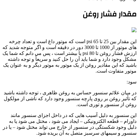
مقدار فشار روغن
این مقدار بین 25 تا 65 psi است که موتور داغ است و تعداد چرخه
های موتور از 1000 تا 3000 دور در دقیقه است و اگر متوجه شدید که
ارزش فشار روغن تا 80 psi یا بیشتر است ، پس می دانم که شما یک
مشکل وجود دارد و شما باید آن را حل کنید و سریعاً و توجه داشته
باشید که این مقادیر روغن از یک موتور به موتور دیگر و به عنوان یک
موتور متفاوت است.
سود:
در میان علائم سنسور حساس به روغن ظاهری ، توجه داشته باشید
که تأثیر روغن بر روی پارچه سنسور وجود دارد که ناشی از مولکول
روغن از سنسور و توری است.
این سنسور به دلیل آسیب هایی که در داخل اجزای سنسور مانند
داورام – قطعه الکترونیکی – ایجاد می شود ، مختل می شود یا به
دلیل وجود شکستگی در سنسور از خارج می تواند مختل شود – یا در
سنسور و سیمهای سرسبز متصل به آن بریده شود.