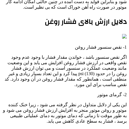
شود و بنابراین فواید به دست آمده در چنین حالتی امکان ادامه کار
موتور در صورت راه آهن خوراک است که بی نظیر است.
دلایل ارزش بالای فشار روغن
1- نقص سنسور فشار روغن
اگر نقص سنسور باشد ، خواندن مقدار فشار با وجود عدم وجود
نقص واقعی در ارزش فشار روغن افزایش می یابد و این وضعیت
مانند وضعیت عملکرد در سنسور است و می توان ارزش فشار
روغن را در حدود (130) psi پیدا کرد و این تعداد بسیار زیادی و غیر
منطقی است ، همانطور که مقدار فشار روغن در آن وجود دارد. کد
نقص مناسب برای این مورد.
2- گرمای موتور
این یکی از دلایل متداول در نظر گرفته می شود ، زیرا خنک کننده
موتور و روغن موتور منجر به افزایش ارزش فشار روغن می شود و
به طور موقت تا زمانی که دمای موتور به دمای عملیاتی طبیعی
برسد ، فشار به سطح عادی کاهش می یابد.