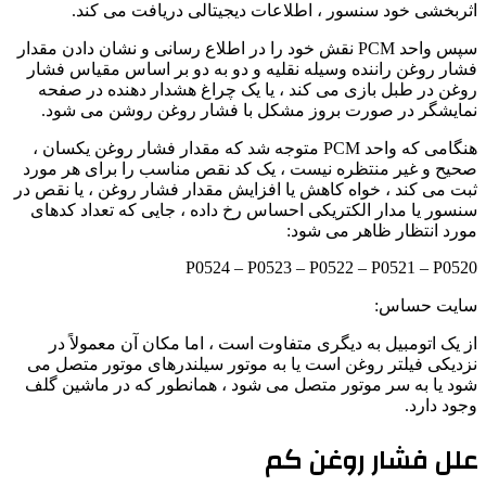
اثربخشی خود سنسور ، اطلاعات دیجیتالی دریافت می کند.
سپس واحد PCM نقش خود را در اطلاع رسانی و نشان دادن مقدار
فشار روغن راننده وسیله نقلیه و دو به دو بر اساس مقیاس فشار
روغن در طبل بازی می کند ، یا یک چراغ هشدار دهنده در صفحه
نمایشگر در صورت بروز مشکل با فشار روغن روشن می شود.
هنگامی که واحد PCM متوجه شد که مقدار فشار روغن یکسان ،
صحیح و غیر منتظره نیست ، یک کد نقص مناسب را برای هر مورد
ثبت می کند ، خواه کاهش یا افزایش مقدار فشار روغن ، یا نقص در
سنسور یا مدار الکتریکی احساس رخ داده ، جایی که تعداد کدهای
مورد انتظار ظاهر می شود:
P0524 – P0523 – P0522 – P0521 – P0520
سایت حساس:
از یک اتومبیل به دیگری متفاوت است ، اما مکان آن معمولاً در
نزدیکی فیلتر روغن است یا به موتور سیلندرهای موتور متصل می
شود یا به سر موتور متصل می شود ، همانطور که در ماشین گلف
وجود دارد.
علل فشار روغن کم