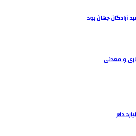
د آزادگان جهان بود
اری و معدنی