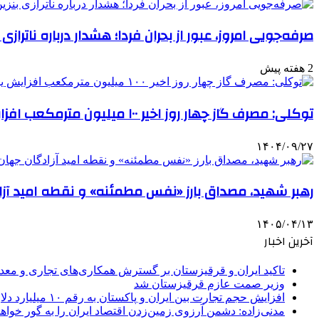
صرفه‌جویی امروز، عبور از بحران فردا؛ هشدار درباره ناترازی
2 هفته پیش
توکلی: مصرف گاز چهار روز اخیر ۱۰۰ میلیون مترمکعب افزایش یافت
۱۴۰۴/۰۹/۲۷
رهبر شهید، مصداق بارز «نفس مطمئنه» و نقطه امید آزا
۱۴۰۵/۰۴/۱۳
آخرین اخبار
تاکید ایران و قرقیزستان بر گسترش همکاری‌های تجاری و معد
وزیر صمت عازم قرقیزستان شد
افزایش حجم تجارت بین ایران و پاکستان به رقم ۱۰ میلیارد دلار
مدنی‌زاده: دشمن آرزوی زمین‌زدن اقتصاد ایران را به گور خواهد