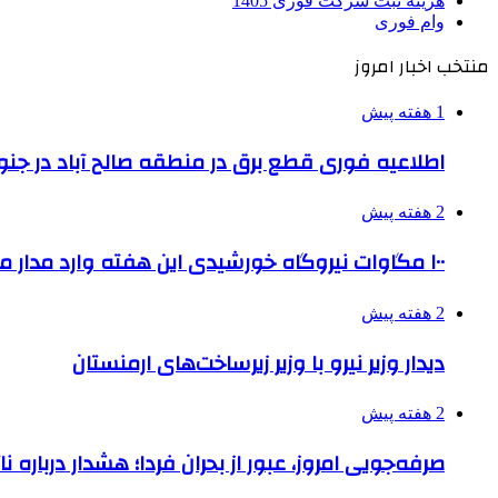
هزینه ثبت شرکت فوری 1405
وام فوری
منتخب اخبار امروز
1 هفته پیش
اطلاعیه فوری قطع برق در منطقه صالح آباد در جنو
2 هفته پیش
۱۰۰ مگاوات نیروگاه‌ خورشیدی این هفته وارد مدار می‌شود
2 هفته پیش
دیدار وزیر نیرو با وزیر زیرساخت‌های ارمنستان
2 هفته پیش
صرفه‌جویی امروز، عبور از بحران فردا؛ هشدار درباره نا