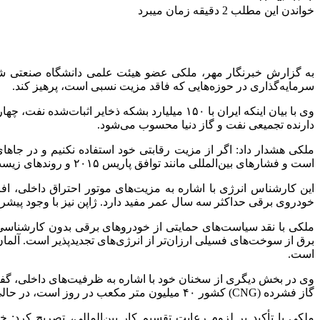
خواندن این مطلب 2 دقیقه زمان میبرد
به گزارش خبرنگار مهر، ملکی عضو هیئت علمی دانشگاه صنعتی شریف، 
سرمایه‌گذاری در حوزه‌هایی که فاقد مزیت نسبی است، پرهیز کند.
دارنده تجمیعی نفت و گاز دنیا محسوب می‌شود.
است و فشارهای بین‌المللی مانند توافق پاریس ۲۰۱۵ و روندهای زیست‌محیطی، کشورها را به کاهش مصرف نفت و گاز وادار می‌کند.
این کارشناس انرژی با اشاره به مزیت‌های موتور احتراق داخلی، ا
خودروی برقی حداکثر سه سال عمر مفید دارد. ژاپن نیز با وجود پیشر
ملکی با نقد سیاست‌های حمایتی از خودروهای برقی بدون کارشناسی د
است.
گاز فشرده (CNG) کشور ۴۰ میلیون متر مکعب در روز است، در حالی که تنها ۲۰ میلیون متر مکعب آن استفاده می‌شود.