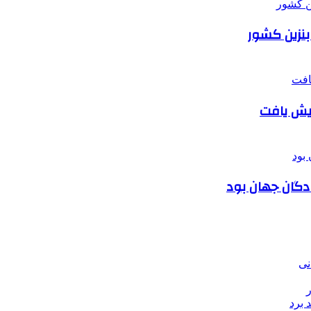
 بنزین کشور
دگان جهان بود
نی
 برد