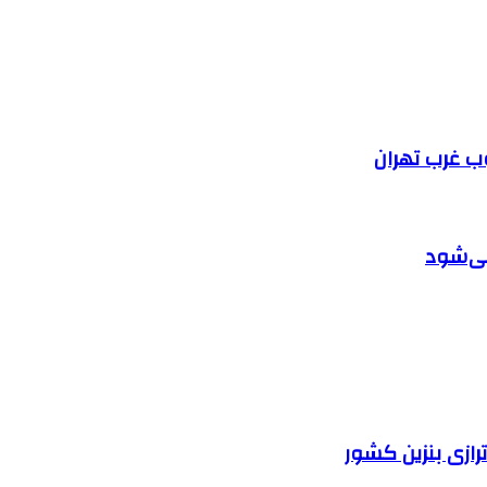
ب غرب تهران
ترازی بنزین کشور