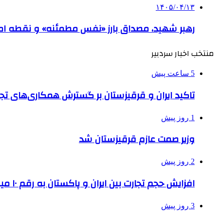
۱۴۰۵/۰۴/۱۳
رهبر شهید، مصداق بارز «نفس مطمئنه» و نقطه امی
منتخب اخبار سردبیر
5 ساعت پیش
تاکید ایران و قرقیزستان بر گسترش همکاری‌های تج
1 روز پیش
وزیر صمت عازم قرقیزستان شد
2 روز پیش
افزایش حجم تجارت بین ایران و پاکستان به رقم ۱۰ میلیارد دلار
3 روز پیش