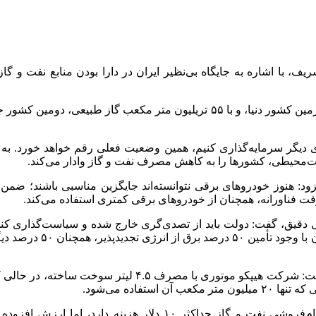
با اشاره به جایگاه بی‌نظیر ایران در دارا بودن منابع نفت و گاز، 
وی با بیان اینکه ایران با ۱۵۰ میلیارد بشکه ذخایر اثبات‌شده نفت، چهارمین کشور دن
فزود: هنوز خودروهای برقی نتوانسته‌اند جایگزین مناسبی باشند؛ ض
فت فناورانه، همچنان از خودروهای برقی کمتری استفاده می‌کند.
قیق، گفت: دولت باید از تصدی‌گری خارج شده و سیاست‌گذاری کند. ت
برق از سوخت‌های فسیلی ا
ملکی با تأکید بر لزوم رعایت تقسیم کار بین‌المللی، تصریح کرد: خا