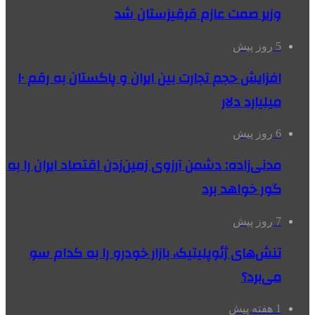
وزیر صمت عازم قرقیزستان شد
5 روز پیش
افزایش حجم تجارت بین ایران و پاکستان به رقم ۱۰
میلیارد دلار
6 روز پیش
مدنی‌زاده: دشمن آرزوی زمین‌زدن اقتصاد ایران را به
گور خواهد برد
7 روز پیش
تنش‌های ژئوپلیتیک، بازار خودرو را به کدام سو
می‌برد؟
1 هفته پیش