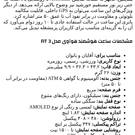
حتی زیر نور مستقیم خورشید نیز وضوح بالایی ارائه می‌دهد. از دیگر
ویژگی‌های این ساعت می‌توان به GPS داخلی، قابلیت مکالمه
بلوتوثی و مقاومت در برابر نفوذ آب تا عمق ۵۰ متر اشاره کرد.
باتری این ساعت در حالت استفاده عادی تا ۱۰ روز دوام می‌آورد که
آن را به گزینه‌ای مناسب برای کاربران پرمشغله تبدیل می‌کند.
مشخصات ساعت هوشمند هوآوی مدل FIT 3
مناسب برای:
آقایان و بانوان
نوع کاربری:
ورزشی، رسمی، روزمره
ابعاد قاب:
۴۳.۲ × ۳۶.۳ × ۹.۹ میلی‌متر
وزن:
۲۶ گرم
جنس بدنه:
آلومینیوم با گواهی ۵ ATM (مقاومت در برابر آب
تا ۵۰ متر)
فرم صفحه:
مربع
جنس بند:
سیلیکون، دارای رنگ‌های متنوع
نوع قفل بند:
سگکی ساده
صفحه نمایش:
لمسی و رنگی از نوع AMOLED
اندازه صفحه نمایش:
۱.۸۲ اینچ
رزولوشن:
۴۸۰ × ۴۰۸ پیکسل
تراکم پیکسلی:
۳۴۷ پیکسل بر اینچ
روشنایی صفحه نمایش:
تا ۱۵۰۰ نیت