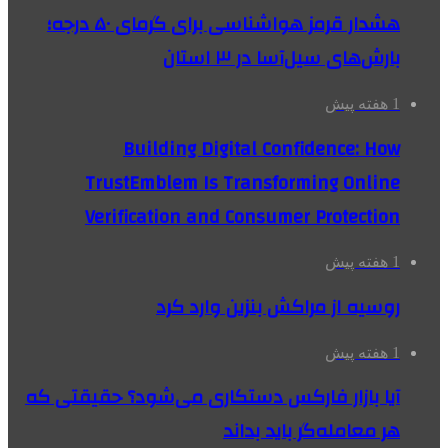
هشدار قرمز هواشناسی برای گرمای ۵۰ درجه؛
بارش‌های سیل‌آسا در ۳ استان
1 هفته پیش
Building Digital Confidence: How
TrustEmblem Is Transforming Online
Verification and Consumer Protection
1 هفته پیش
روسیه از مراکش بنزین وارد کرد
1 هفته پیش
آیا بازار فارکس دستکاری می‌شود؟ حقیقتی که
هر معامله‌گر باید بداند