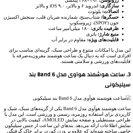
رزولوشن:
۱۹۴×۳۶۸ پیکسل
سازگاری:
اندروید ۶ و بالاتر، iOS ۹.۰ و بالاتر
اتصالات:
بلوتوث
حسگرها:
شتاب‌سنج، شمارنده ضربان قلب، سنجش اکسیژن
خون (SPO۲)، ژیروسکوپ
ظرفیت باتری:
۱۸۰ میلی‌آمپر ساعت
منبع شارژ:
باتری
قابلیت‌های ویژه:
مقاوم در برابر آب
این مدل با امکانات متنوع و طراحی سبک، گزینه‌ای مناسب برای
افرادی است که به دنبال یک ساعت هوشمند مقرون‌به‌صرفه با
قابلیت‌های ورزشی و سلامتی هستند.
3. ساعت هوشمند هوآوی مدل Band 6 بند
سیلیکونی
ساعت هوشمند هوآوی مدل Band 6 یکی از گزینه‌های سبک، شیک و
کاربردی برای استفاده روزمره، رسمی و ورزشی است. این مدل با
طراحی مستطیلی و صفحه نمایش AMOLED، کیفیت بالایی در
نمایش اطلاعات ارائه می‌دهد. بندهای این ساعت از جنس سیلیکون
خاصی ساخته شده‌اند که علاوه بر وزن کم، در برابر خاک گرفتگی