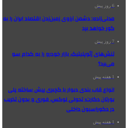
6 روز پیش
مدنی‌زاده: دشمن آرزوی زمین‌زدن اقتصاد ایران را به
گور خواهد برد
7 روز پیش
تنش‌های ژئوپلیتیک، بازار خودرو را به کدام سو
می‌برد؟
1 هفته پیش
انواع قاب بندی دیوار با گچبری پیش ساخته پلی
یورتان دکارت؛ تحولی لوکس، فوری و بدون تخریب
در دکوراسیون داخلی
1 هفته پیش