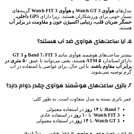
مدل‌های
هوآوی Watch GT 3
و
هوآوی Watch FIT 3
گزینه‌های
بسیار خوبی برای ورزشکاران هستند، زیرا دارای
GPS داخلی،
حسگر ضربان قلب، ردیابی اکسیژن خون و مقاومت در برابر آب
هستند.
۵. آیا ساعت‌های هوآوی ضد آب هستند؟
بیشتر ساعت‌های هوشمند هوآوی مانند
Band 7، FIT 3 و GT 3
دارای استاندارد
۵ ATM
هستند، یعنی می‌توانند تا عمق
۵۰ متری در
برابر آب مقاوم باشند
. با این حال، برای غواصی یا استفاده در آب
گرم توصیه نمی‌شوند.
۶. باتری ساعت‌های هوشمند هوآوی چقدر دوام دارد؟
عمر باتری بسته به مدل متفاوت است. به طور کلی:
Band 7
: تا
۱۴ روز
در استفاده معمولی
Watch FIT 3
: تا
۱۰ روز
در استفاده عادی
Watch GT 3
: تا
۱۴ روز
در استفاده معمولی