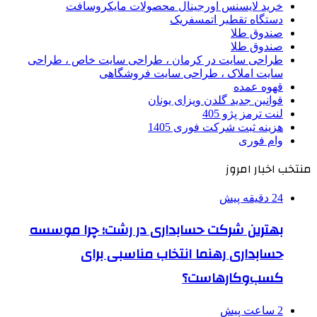
خرید لایسنس اورجینال محصولات مایکروسافت
دستگاه تقطیر اتمسفریک
صندوق طلا
صندوق طلا
طراحی سایت در کرمان ، طراحی سایت خاص ، طراحی
سایت املاک ، طراحی سایت فروشگاهی
قهوه عمده
قوانین جدید گلدن ویزای یونان
لنت ترمز پژو 405
هزینه ثبت شرکت فوری 1405
وام فوری
منتخب اخبار امروز
24 دقیقه پیش
بهترین شرکت حسابداری در رشت؛ چرا موسسه
حسابداری رهنما انتخاب مناسبی برای
کسب‌وکارهاست؟
2 ساعت پیش