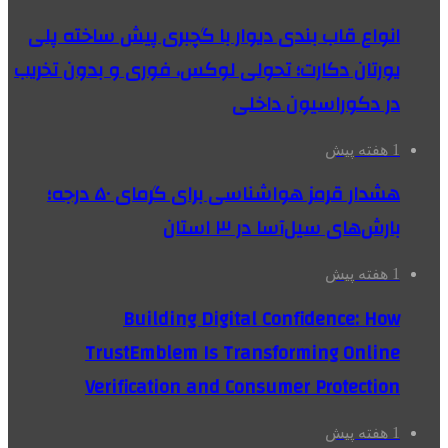
انواع قاب بندی دیوار با گچبری پیش ساخته پلی
یورتان دکارت؛ تحولی لوکس، فوری و بدون تخریب
در دکوراسیون داخلی
1 هفته پیش
هشدار قرمز هواشناسی برای گرمای ۵۰ درجه؛
بارش‌های سیل‌آسا در ۳ استان
1 هفته پیش
Building Digital Confidence: How
TrustEmblem Is Transforming Online
Verification and Consumer Protection
1 هفته پیش