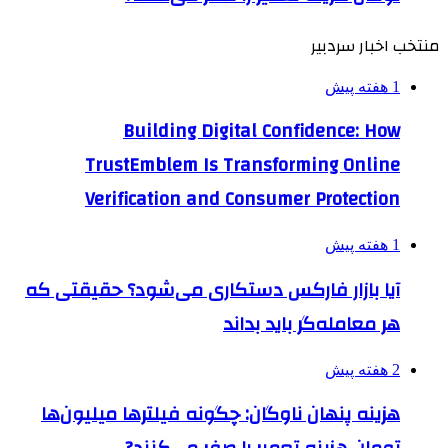
منتخب اخبار سردبیر
1 هفته پیش
Building Digital Confidence: How
TrustEmblem Is Transforming Online
Verification and Consumer Protection
1 هفته پیش
آیا بازار فارکس دستکاری می‌شود؟ حقیقتی که
هر معامله‌گر باید بداند
2 هفته پیش
هزینه پنهان ناوگان: چگونه فیلترها میلیون‌ها