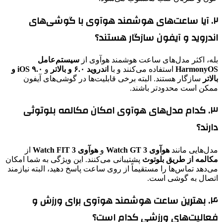
۲. آیا ساعت‌های هوشمند هوآوی با گوشی‌های
اندروید و آیفون سازگار هستند؟
بله، اکثر مدل‌های ساعت هوشمند هوآوی از
سیستم‌عامل
HarmonyOS
استفاده می‌کنند و با
اندروید ۶.۰ و بالاتر
و
iOS ۹.۰ و
بالاتر
سازگار هستند. البته برخی قابلیت‌ها در گوشی‌های آیفون
ممکن است محدودتر باشند.
۳. کدام مدل‌های هوآوی امکان مکالمه بلوتوثی
دارند؟
مدل‌هایی مانند
هوآوی Watch GT 3
و
هوآوی Watch FIT 3
از
مکالمه از طریق بلوتوث
پشتیبانی می‌کنند. این ویژگی به شما امکان
می‌دهد تماس‌ها را مستقیماً از روی ساعت پاسخ دهید، البته نیازمند
اتصال به گوشی است.
۴. بهترین ساعت هوشمند هوآوی برای ورزش و
فعالیت‌های ورزشی کدام است؟