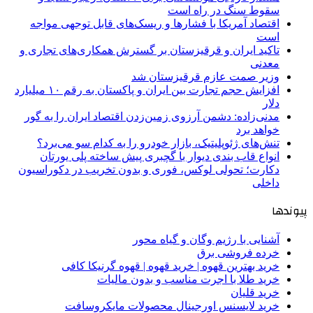
سقوط سنگ در راه است
اقتصاد آمریکا با فشارها و ریسک‌های قابل توجهی مواجه
است
تاکید ایران و قرقیزستان بر گسترش همکاری‌های تجاری و
معدنی
وزیر صمت عازم قرقیزستان شد
افزایش حجم تجارت بین ایران و پاکستان به رقم ۱۰ میلیارد
دلار
مدنی‌زاده: دشمن آرزوی زمین‌زدن اقتصاد ایران را به گور
خواهد برد
تنش‌های ژئوپلیتیک، بازار خودرو را به کدام سو می‌برد؟
انواع قاب بندی دیوار با گچبری پیش ساخته پلی یورتان
دکارت؛ تحولی لوکس، فوری و بدون تخریب در دکوراسیون
داخلی
پیوندها
آشنایی با رژیم وگان و گیاه محور
خرده فروشی برق
خرید بهترین قهوه | خرید قهوه | قهوه گرنیکا کافی
خرید طلا با اجرت مناسب و بدون مالیات
خرید قلیان
خرید لایسنس اورجینال محصولات مایکروسافت