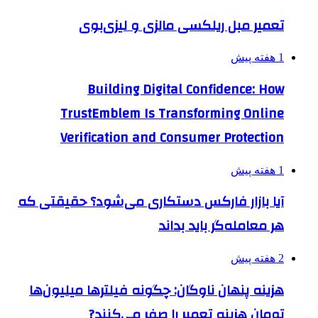
تعمیر مبل ریلکسی مالزی و لیزی‌بوی
1 هفته پیش
Building Digital Confidence: How
TrustEmblem Is Transforming Online
Verification and Consumer Protection
1 هفته پیش
آیا بازار فارکس دستکاری می‌شود؟ حقیقتی که
هر معامله‌گر باید بداند
2 هفته پیش
هزینه پنهان ناوگان: چگونه فیلترها میلیون‌ها
تومان هزینه تعمیر را صفر می‌کنند?