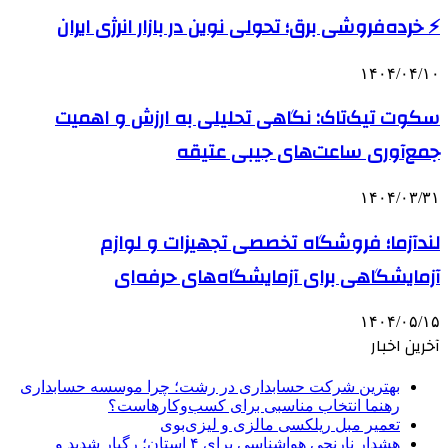
⚡ خرده‌فروشی برق؛ تحولی نوین در بازار انرژی ایران
۱۴۰۴/۰۴/۱۰
سکوت تیک‌تاک: نگاهی تحلیلی به ارزش و اهمیت
جمع‌آوری ساعت‌های جیبی عتیقه
۱۴۰۴/۰۳/۳۱
لندآزما؛ فروشگاه تخصصی تجهیزات و لوازم
آزمایشگاهی برای آزمایشگاه‌های حرفه‌ای
۱۴۰۴/۰۵/۱۵
آخرین اخبار
بهترین شرکت حسابداری در رشت؛ چرا موسسه حسابداری
رهنما انتخاب مناسبی برای کسب‌وکارهاست؟
تعمیر مبل ریلکسی مالزی و لیزی‌بوی
هشدار نارنجی هواشناسی برای ۴ استان؛ رگبار شدید و