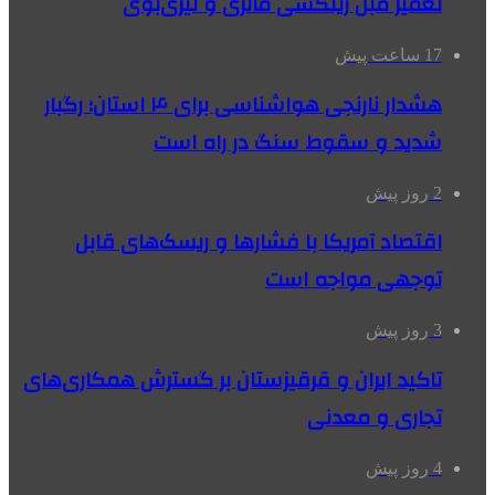
تعمیر مبل ریلکسی مالزی و لیزی‌بوی
17 ساعت پیش
هشدار نارنجی هواشناسی برای ۴ استان؛ رگبار
شدید و سقوط سنگ در راه است
2 روز پیش
اقتصاد آمریکا با فشارها و ریسک‌های قابل
توجهی مواجه است
3 روز پیش
تاکید ایران و قرقیزستان بر گسترش همکاری‌های
تجاری و معدنی
4 روز پیش