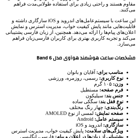
مقاوم هستند و راحتی زیادی برای استفاده طولانی‌مدت فراهم
می‌کنند.
این ساعت با سیستم‌عامل‌های اندروید و iOS سازگاری داشته و
قابلیت‌هایی مانند پایش کیفیت خواب، مدیریت استرس و نمایش
اعلان‌های پیام‌ها را ارائه می‌دهد. همچنین، از زبان فارسی پشتیبانی
می‌کند و تجربه کاربری بهتری برای کاربران فارسی‌زبان فراهم
می‌سازد.
مشخصات ساعت هوشمند هوآوی مدل Band 6
مناسب برای:
آقایان و بانوان
نوع کاربری:
رسمی، روزمره، ورزشی
وزن:
۱۰۵ گرم
فرم صفحه:
مستطیل
جنس بند:
سیلیکون
نوع قفل بند:
سگکی ساده
رنگ‌بندی:
چهار رنگ مختلف
صفحه نمایش:
لمسی از نوع AMOLED
سیستم عامل:
Android
سازگاری:
اندروید و iOS
ویژگی‌های سلامت:
پایش کیفیت خواب، مدیریت استرس
پشتیبانی از زبان‌ها در اعلان و پیام:
فارسی، انگلیسی