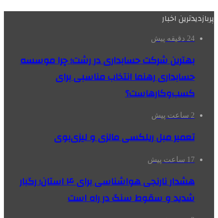
پربازدیدترین اخبار
24 دقیقه پیش
بهترین شرکت حسابداری در رشت؛ چرا موسسه
حسابداری رهنما انتخاب مناسبی برای
کسب‌وکارهاست؟
2 ساعت پیش
تعمیر مبل ریلکسی مالزی و لیزی‌بوی
17 ساعت پیش
هشدار نارنجی هواشناسی برای ۴ استان؛ رگبار
شدید و سقوط سنگ در راه است