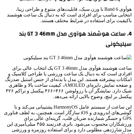
هوآوی Band 6 با وزن سبک، قابلیت‌های متنوع و طراحی زیبا،
انتخابی مناسب برای افرادی است که به دنبال یک ساعت هوشمند
باکیفیت برای استفاده در شرایط مختلف هستند.
4. ساعت هوشمند هوآوی مدل GT 3 46mm بند
سیلیکونی
ساعت هوشمند هوآوی مدل GT 3 46mm یک انتخاب عالی برای
افرادی است که به دنبال یک ساعت ورزشی با طراحی کلاسیک و
امکانات پیشرفته هستند. این مدل با بدنه‌ای از جنس استیل ضدزنگ
و صفحه نمایش دایره‌ای AMOLED، کیفیت ساخت بالا و ظاهری
شیک دارد. نمایشگر آن با رزولوشن ۴۶۶×۴۶۶ پیکسل و تراکم ۳۲۶
پیکسل بر اینچ، وضوح بالایی ارائه می‌دهد.
این ساعت از سیستم عامل HarmonyOS پشتیبانی می‌کند و با
گوشی‌های اندرویدی و iOS سازگار است. همچنین، به لطف فناوری
GPS و حسگر شمارنده ضربان قلب، گزینه‌ای عالی برای
ورزشکاران محسوب می‌شود. باتری قدرتمند ۴۵۵ میلی‌آمپری این
مدل شارژدهی مطلوبی دارد و برای استفاده روزمره و ورزشی