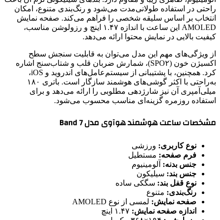
راحتی در استفاده طولانی‌مدت می‌شود و رنگ‌بندی متنوع، امکان
انتخاب بر اساس سلیقه شخصی را فراهم می‌کند. صفحه نمایش
AMOLED این ساعت با اندازه ۱.۴۷ اینچ و رزولوشن مناسب،
کیفیت بالایی در نمایش محتوا ارائه می‌دهد.
از ویژگی‌های مهم این مدل می‌توان به قابلیت سنجش سطح
اکسیژن خون (SPO۲)، شمارش ضربان قلب و شتاب‌سنج اشاره
کرد. همچنین، با پشتیبانی از سیستم‌عامل‌های اندروید و iOS،
به‌راحتی با اکثر گوشی‌های هوشمند سازگار است. باتری ۱۸۰
میلی‌آمپری آن نیز شارژدهی مطلوبی را ارائه می‌دهد و برای
استفاده روزمره گزینه‌ای مناسب محسوب می‌شود.
مشخصات ساعت هوشمند هوآوی مدل Band 7
نوع کاربری:
ورزشی
فرم صفحه:
مستطیل
جنس بدنه:
آلومینیوم
جنس بند:
سیلیکون
نوع قفل بند:
سگکی ساده
رنگ‌بندی:
متنوع
صفحه نمایش:
لمسی از نوع AMOLED
اندازه صفحه نمایش:
۱.۴۷ اینچ