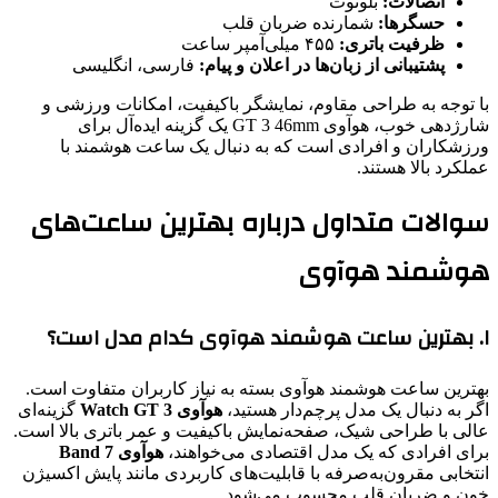
اتصالات:
بلوتوث
حسگرها:
شمارنده ضربان قلب
ظرفیت باتری:
۴۵۵ میلی‌آمپر ساعت
پشتیبانی از زبان‌ها در اعلان و پیام:
فارسی، انگلیسی
با توجه به طراحی مقاوم، نمایشگر باکیفیت، امکانات ورزشی و
شارژدهی خوب، هوآوی GT 3 46mm یک گزینه ایده‌آل برای
ورزشکاران و افرادی است که به دنبال یک ساعت هوشمند با
عملکرد بالا هستند.
سوالات متداول درباره بهترین ساعت‌های
هوشمند هوآوی
۱. بهترین ساعت هوشمند هوآوی کدام مدل است؟
بهترین ساعت هوشمند هوآوی بسته به نیاز کاربران متفاوت است.
اگر به دنبال یک مدل پرچم‌دار هستید،
هوآوی Watch GT 3
گزینه‌ای
عالی با طراحی شیک، صفحه‌نمایش باکیفیت و عمر باتری بالا است.
برای افرادی که یک مدل اقتصادی می‌خواهند،
هوآوی Band 7
انتخابی مقرون‌به‌صرفه با قابلیت‌های کاربردی مانند پایش اکسیژن
خون و ضربان قلب محسوب می‌شود.